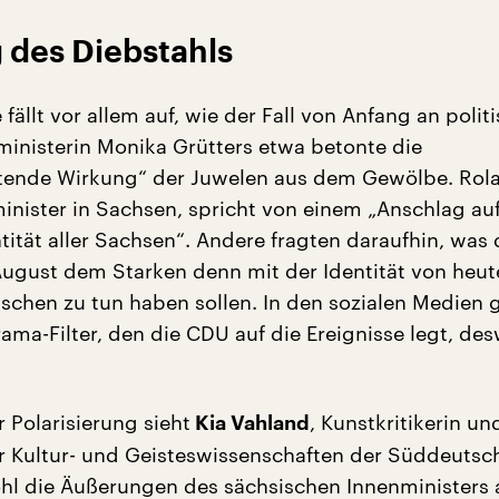
g des Diebstahls
 fällt vor allem auf, wie der Fall von Anfang an politi
ministerin Monika Grütters etwa betonte die
iftende Wirkung“ der Juwelen aus dem Gewölbe. Rol
minister in Sachsen, spricht von einem „Anschlag auf
ntität aller Sachsen“. Andere fragten daraufhin, was 
ugust dem Starken denn mit der Identität von heut
chen zu tun haben sollen. In den sozialen Medien g
ma-Filter, den die CDU auf die Ereignisse legt, de
r Polarisierung sieht
, Kunstkritikerin un
Kia Vahland
r Kultur- und Geisteswissenschaften der Süddeutsc
hl die Äußerungen des sächsischen Innenministers 