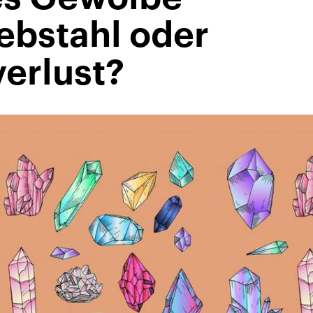
ebstahl oder
verlust?