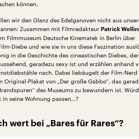
achen können.
len wir den Glanz des Edelganoven nicht aus unser
annen: Zusammen mit Filmredakteur
Patrick Wellin
im Filmmuseum Deutsche Kinematek in Berlin über
ilm-Diebe und wie sie in uns diese Faszination ausl
enig in die Geschichte des cineastischen Diebes, der
ussehend, geradezu sexy ist und erzählen anhand 
nstdiebstähle nach. Dabei liebäugelt der Film-Nerd 
 Original-Plakat von „Der große Gabbo“, das gerad
„Brandspuren“ des Museums zu bewundern ist. Würd
t in seine Wohnung passen…?
h wert bei „Bares für Rares“?