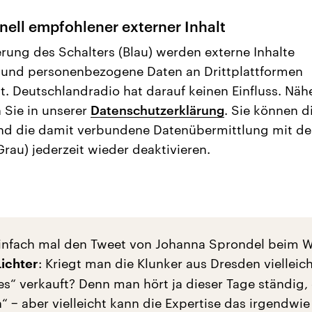
nell empfohlener externer Inhalt
erung des Schalters (Blau) werden externe Inhalte
 und personenbezogene Daten an Drittplattformen
t. Deutschlandradio hat darauf keinen Einfluss. Näh
 Sie in unserer
Datenschutzerklärung
. Sie können d
nd die damit verbundene Datenübermittlung mit d
Grau) jederzeit wieder deaktivieren.
infach mal den Tweet von Johanna Sprondel beim W
: Kriegt man die Klunker aus Dresden vielleich
Lichter
es“ verkauft? Denn man hört ja dieser Tage ständig, 
“ − aber vielleicht kann die Expertise das irgendwie