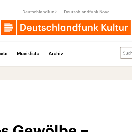
Deutschlandfunk
Deutschlandfunk Nova
sts
Musikliste
Archiv
s Gewölbe −