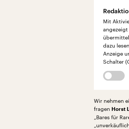
Redaktio
Mit Aktivi
angezeigt
übermittel
dazu lesen
Anzeige u
Schalter (
Wir nehmen e
fragen
Horst 
„Bares für Rar
„unverkäuflich