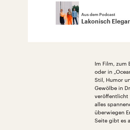
Aus dem Podcast
Lakonisch Elega
Im Film, zum 
oder in „Ocea
Stil, Humor u
Gewölbe in Dr
veröffentlich
alles spannen
überwiegen En
Seite gibt es 