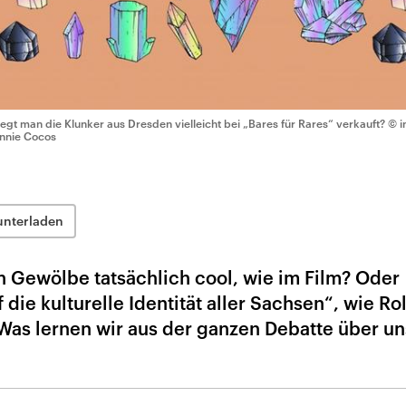
iegt man die Klunker aus Dresden vielleicht bei „Bares für Rares“ verkauft?
© i
nnie Cocos
unterladen
n Gewölbe tatsächlich cool, wie im Film? Oder
 die kulturelle Identität aller Sachsen“, wie Ro
Was lernen wir aus der ganzen Debatte über u