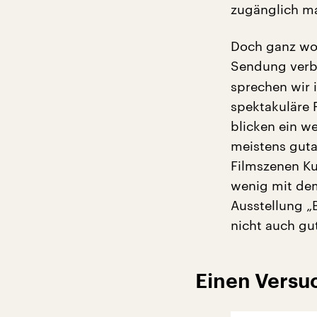
zugänglich m
Doch ganz wol
Sendung verb
sprechen wir 
spektakuläre F
blicken ein w
meistens guta
Filmszenen Ku
wenig mit dem
Ausstellung 
nicht auch gu
Einen Versuc