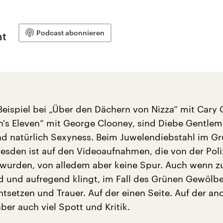
Podcast abonnieren
nt
Beispiel bei „Über den Dächern von Nizza“ mit Cary 
n's Eleven“ mit George Clooney, sind Diebe Gentlem
nd natürlich Sexyness. Beim Juwelendiebstahl im G
esden ist auf den Videoaufnahmen, die von der Poli
t wurden, von alledem aber keine Spur. Auch wenn z
d und aufregend klingt, im Fall des Grünen Gewölb
tsetzen und Trauer. Auf der einen Seite. Auf der an
aber auch viel Spott und Kritik.