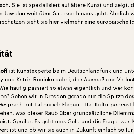
sch. Sie ist spezialisiert auf ältere Kunst und zeigt, 
r Juwelen weit über Sachsen hinaus geht. Ähnlich w
schätzen sieht sie hier vielmehr eine europäische Id
ität
ist Kunstexperte beim Deutschlandfunk und unt
hoff
ty und Katrin Rönicke dabei, das Ausmaß des Verlus
Wie häufig passiert so etwas eigentlich und wer kö
ken? Sehen wir in Dresden gerade nur die Spitze de
Gespräch mit Lakonisch Elegant. Der Kulturpodcast h
tehen, was dieser Raub über grundsätzliche Dilemma
zeigt. Spoiler: Es geht ums Geld und die Frage, was 
ert ist und ob wir sie auch in Zukunft einfach so für 