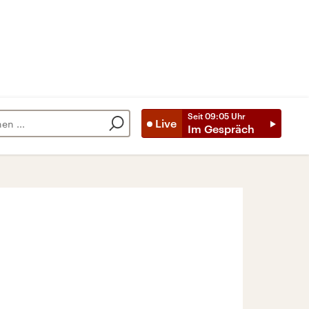
Seit
09:05
Uhr
Live
Im Gespräch