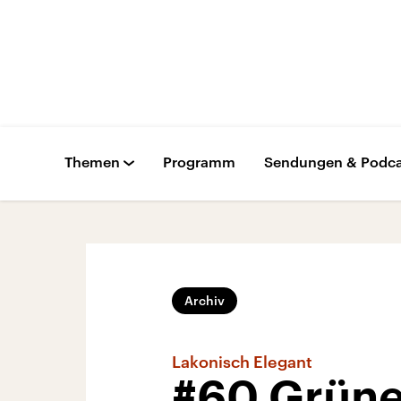
Themen
Programm
Sendungen & Podca
Archiv
Lakonisch Elegant
#60 Grüne