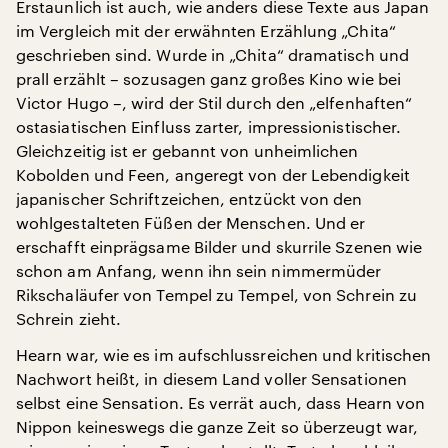
Erstaunlich ist auch, wie anders diese Texte aus Japan
im Vergleich mit der erwähnten Erzählung „Chita“
geschrieben sind. Wurde in „Chita“ dramatisch und
prall erzählt – sozusagen ganz großes Kino wie bei
Victor Hugo –, wird der Stil durch den „elfenhaften“
ostasiatischen Einfluss zarter, impressionistischer.
Gleichzeitig ist er gebannt von unheimlichen
Kobolden und Feen, angeregt von der Lebendigkeit
japanischer Schriftzeichen, entzückt von den
wohlgestalteten Füßen der Menschen. Und er
erschafft einprägsame Bilder und skurrile Szenen wie
schon am Anfang, wenn ihn sein nimmermüder
Rikschaläufer von Tempel zu Tempel, von Schrein zu
Schrein zieht.
Hearn war, wie es im aufschlussreichen und kritischen
Nachwort heißt, in diesem Land voller Sensationen
selbst eine Sensation. Es verrät auch, dass Hearn von
Nippon keineswegs die ganze Zeit so überzeugt war,