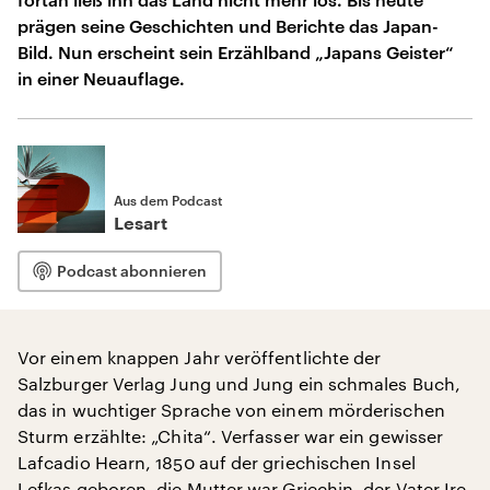
prägen seine Geschichten und Berichte das Japan-
Bild. Nun erscheint sein Erzählband „Japans Geister“
in einer Neuauflage.
Aus dem Podcast
Lesart
Podcast abonnieren
Vor einem knappen Jahr veröffentlichte der
Salzburger Verlag Jung und Jung ein schmales Buch,
das in wuchtiger Sprache von einem mörderischen
Sturm erzählte: „Chita“. Verfasser war ein gewisser
Lafcadio Hearn, 1850 auf der griechischen Insel
Lefkas geboren, die Mutter war Griechin, der Vater Ire.