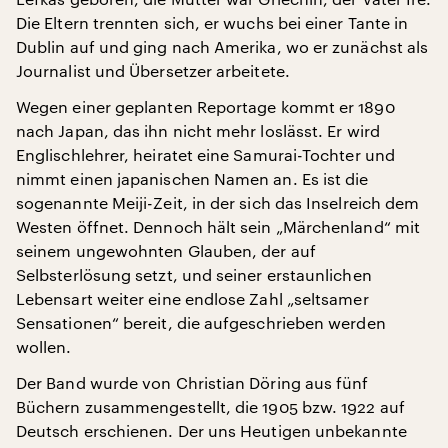
Die Eltern trennten sich, er wuchs bei einer Tante in
Dublin auf und ging nach Amerika, wo er zunächst als
Journalist und Übersetzer arbeitete.
Wegen einer geplanten Reportage kommt er 1890
nach Japan, das ihn nicht mehr loslässt. Er wird
Englischlehrer, heiratet eine Samurai-Tochter und
nimmt einen japanischen Namen an. Es ist die
sogenannte Meiji-Zeit, in der sich das Inselreich dem
Westen öffnet. Dennoch hält sein „Märchenland“ mit
seinem ungewohnten Glauben, der auf
Selbsterlösung setzt, und seiner erstaunlichen
Lebensart weiter eine endlose Zahl „seltsamer
Sensationen“ bereit, die aufgeschrieben werden
wollen.
Der Band wurde von Christian Döring aus fünf
Büchern zusammengestellt, die 1905 bzw. 1922 auf
Deutsch erschienen. Der uns Heutigen unbekannte