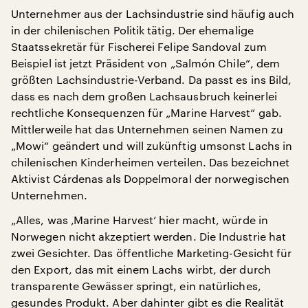
Unternehmer aus der Lachsindustrie sind häufig auch
in der chilenischen Politik tätig. Der ehemalige
Staatssekretär für Fischerei Felipe Sandoval zum
Beispiel ist jetzt Präsident von „Salmón Chile“, dem
größten Lachsindustrie-Verband. Da passt es ins Bild,
dass es nach dem großen Lachsausbruch keinerlei
rechtliche Konsequenzen für „Marine Harvest“ gab.
Mittlerweile hat das Unternehmen seinen Namen zu
„Mowi“ geändert und will zukünftig umsonst Lachs in
chilenischen Kinderheimen verteilen. Das bezeichnet
Aktivist Cárdenas als Doppelmoral der norwegischen
Unternehmen.
„Alles, was ‚Marine Harvest‘ hier macht, würde in
Norwegen nicht akzeptiert werden. Die Industrie hat
zwei Gesichter. Das öffentliche Marketing-Gesicht für
den Export, das mit einem Lachs wirbt, der durch
transparente Gewässer springt, ein natürliches,
gesundes Produkt. Aber dahinter gibt es die Realität