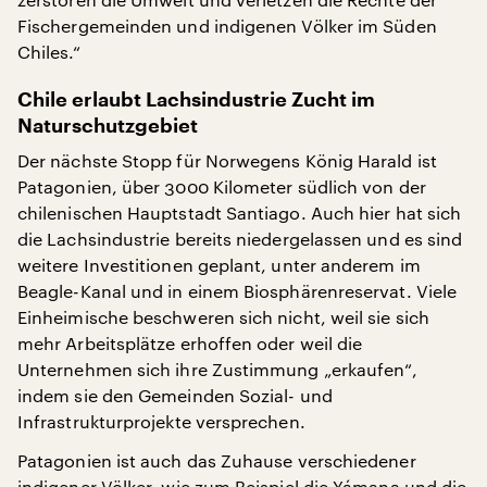
Fischergemeinden und indigenen Völker im Süden
Chiles.“
Chile erlaubt Lachsindustrie Zucht im
Naturschutzgebiet
Der nächste Stopp für Norwegens König Harald ist
Patagonien, über 3000 Kilometer südlich von der
chilenischen Hauptstadt Santiago. Auch hier hat sich
die Lachsindustrie bereits niedergelassen und es sind
weitere Investitionen geplant, unter anderem im
Beagle-Kanal und in einem Biosphärenreservat. Viele
Einheimische beschweren sich nicht, weil sie sich
mehr Arbeitsplätze erhoffen oder weil die
Unternehmen sich ihre Zustimmung „erkaufen“,
indem sie den Gemeinden Sozial- und
Infrastrukturprojekte versprechen.
Patagonien ist auch das Zuhause verschiedener
indigener Völker, wie zum Beispiel die Yámana und die