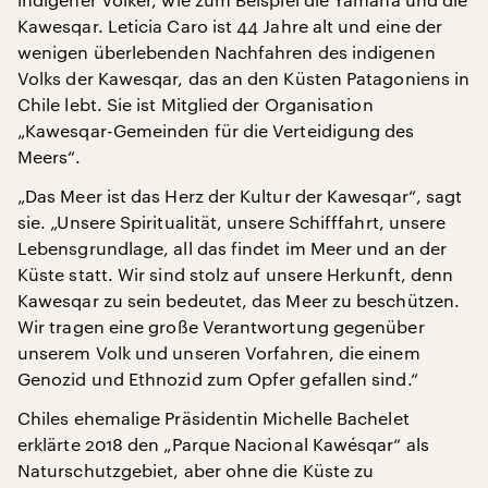
Kawesqar. Leticia Caro ist 44 Jahre alt und eine der
wenigen überlebenden Nachfahren des indigenen
Volks der Kawesqar, das an den Küsten Patagoniens in
Chile lebt. Sie ist Mitglied der Organisation
„Kawesqar-Gemeinden für die Verteidigung des
Meers“.
„Das Meer ist das Herz der Kultur der Kawesqar“, sagt
sie. „Unsere Spiritualität, unsere Schifffahrt, unsere
Lebensgrundlage, all das findet im Meer und an der
Küste statt. Wir sind stolz auf unsere Herkunft, denn
Kawesqar zu sein bedeutet, das Meer zu beschützen.
Wir tragen eine große Verantwortung gegenüber
unserem Volk und unseren Vorfahren, die einem
Genozid und Ethnozid zum Opfer gefallen sind.“
Chiles ehemalige Präsidentin Michelle Bachelet
erklärte 2018 den „Parque Nacional Kawésqar“ als
Naturschutzgebiet, aber ohne die Küste zu