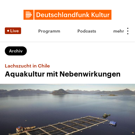
Live
Programm
Podcasts
Archiv
Lachszucht in Chile
Aquakultur mit Nebenwirkungen