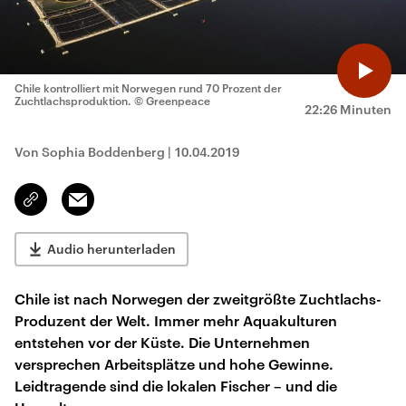
Chile kontrolliert mit Norwegen rund 70 Prozent der
Zuchtlachsproduktion.
© Greenpeace
22:26 Minuten
Von Sophia Boddenberg
|
10.04.2019
Email
Link
kopieren/teilen
Audio herunterladen
Chile ist nach Norwegen der zweitgrößte Zuchtlachs-
Produzent der Welt. Immer mehr Aquakulturen
entstehen vor der Küste. Die Unternehmen
versprechen Arbeitsplätze und hohe Gewinne.
Leidtragende sind die lokalen Fischer – und die