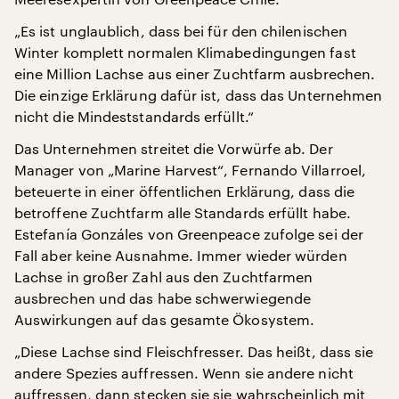
„Es ist unglaublich, dass bei für den chilenischen
Winter komplett normalen Klimabedingungen fast
eine Million Lachse aus einer Zuchtfarm ausbrechen.
Die einzige Erklärung dafür ist, dass das Unternehmen
nicht die Mindeststandards erfüllt.“
Das Unternehmen streitet die Vorwürfe ab. Der
Manager von „Marine Harvest“, Fernando Villarroel,
beteuerte in einer öffentlichen Erklärung, dass die
betroffene Zuchtfarm alle Standards erfüllt habe.
Estefanía Gonzáles von Greenpeace zufolge sei der
Fall aber keine Ausnahme. Immer wieder würden
Lachse in großer Zahl aus den Zuchtfarmen
ausbrechen und das habe schwerwiegende
Auswirkungen auf das gesamte Ökosystem.
„Diese Lachse sind Fleischfresser. Das heißt, dass sie
andere Spezies auffressen. Wenn sie andere nicht
auffressen, dann stecken sie sie wahrscheinlich mit