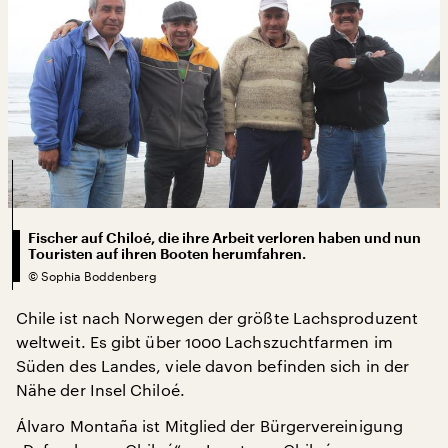
Fischer auf Chiloé, die ihre Arbeit verloren haben und nun
Touristen auf ihren Booten herumfahren.
©
Sophia Boddenberg
Chile ist nach Norwegen der größte Lachsproduzent
weltweit. Es gibt über 1000 Lachszuchtfarmen im
Süden des Landes, viele davon befinden sich in der
Nähe der Insel Chiloé.
Álvaro Montaña ist Mitglied der Bürgervereinigung