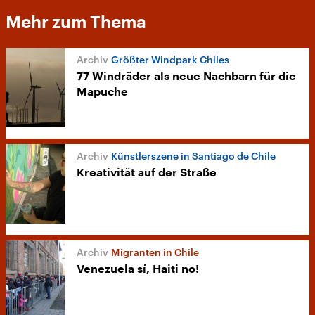
Mehr zum Thema
Größter Windpark Chiles
77 Windräder als neue Nachbarn für die
Mapuche
Künstlerszene in Santiago de Chile
Kreativität auf der Straße
Migranten in Chile
Venezuela sí, Haiti no!