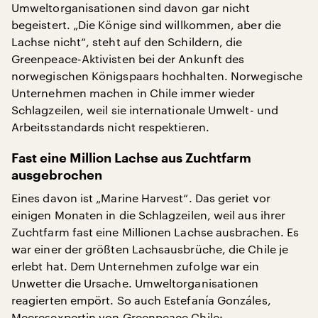
Umweltorganisationen sind davon gar nicht
begeistert. „Die Könige sind willkommen, aber die
Lachse nicht“, steht auf den Schildern, die
Greenpeace-Aktivisten bei der Ankunft des
norwegischen Königspaars hochhalten. Norwegische
Unternehmen machen in Chile immer wieder
Schlagzeilen, weil sie internationale Umwelt- und
Arbeitsstandards nicht respektieren.
Fast eine Million Lachse aus Zuchtfarm
ausgebrochen
Eines davon ist „Marine Harvest“. Das geriet vor
einigen Monaten in die Schlagzeilen, weil aus ihrer
Zuchtfarm fast eine Millionen Lachse ausbrachen. Es
war einer der größten Lachsausbrüche, die Chile je
erlebt hat. Dem Unternehmen zufolge war ein
Unwetter die Ursache. Umweltorganisationen
reagierten empört. So auch Estefanía Gonzáles,
Meeresexpertin von Greenpeace Chile: