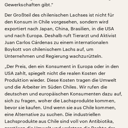
Gewerkschaften gibt.“
Der Großteil des chilenischen Lachses ist nicht für
den Konsum in Chile vorgesehen, sondern wird
exportiert nach Japan, China, Brasilien, in die USA
und nach Europa. Deshalb ruft Tierarzt und Aktivist
Juan Carlos Cárdenas zu einem internationalen
Boykott von chilenischem Lachs auf, um
Unternehmen und Regierung wachzurütteln.
„Der Preis, den ein Konsument in Europa oder in den
USA zahlt, spiegelt nicht die realen Kosten der
Produktion wieder. Diese Kosten tragen die Umwelt
und die Arbeiter im Süden Chiles. Wir rufen die
deutschen und europäischen Konsumenten dazu auf,
sich zu fragen, woher die Lachsprodukte kommen,
bevor sie kaufen. Und wenn sie aus Chile kommen,
eine Alternative zu suchen. Die industriellen
Lachsprodukte aus Chile sind voll von Antibiotika,
zerstören die Umwelt und verletzen die Rechte der