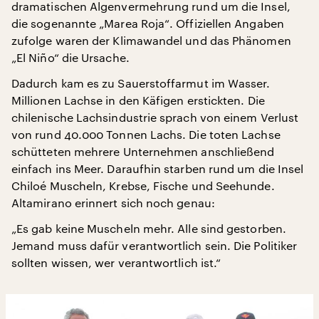
dramatischen Algenvermehrung rund um die Insel,
die sogenannte „Marea Roja“. Offiziellen Angaben
zufolge waren der Klimawandel und das Phänomen
„El Niño“ die Ursache.
Dadurch kam es zu Sauerstoffarmut im Wasser.
Millionen Lachse in den Käfigen erstickten. Die
chilenische Lachsindustrie sprach von einem Verlust
von rund 40.000 Tonnen Lachs. Die toten Lachse
schütteten mehrere Unternehmen anschließend
einfach ins Meer. Daraufhin starben rund um die Insel
Chiloé Muscheln, Krebse, Fische und Seehunde.
Altamirano erinnert sich noch genau:
„Es gab keine Muscheln mehr. Alle sind gestorben.
Jemand muss dafür verantwortlich sein. Die Politiker
sollten wissen, wer verantwortlich ist.“