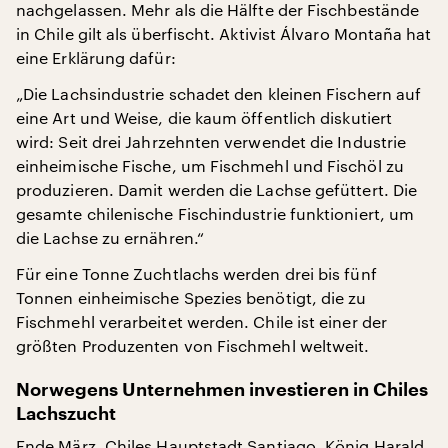
nachgelassen. Mehr als die Hälfte der Fischbestände
in Chile gilt als überfischt. Aktivist Álvaro Montaña hat
eine Erklärung dafür:
„Die Lachsindustrie schadet den kleinen Fischern auf
eine Art und Weise, die kaum öffentlich diskutiert
wird: Seit drei Jahrzehnten verwendet die Industrie
einheimische Fische, um Fischmehl und Fischöl zu
produzieren. Damit werden die Lachse gefüttert. Die
gesamte chilenische Fischindustrie funktioniert, um
die Lachse zu ernähren.“
Für eine Tonne Zuchtlachs werden drei bis fünf
Tonnen einheimische Spezies benötigt, die zu
Fischmehl verarbeitet werden. Chile ist einer der
größten Produzenten von Fischmehl weltweit.
Norwegens Unternehmen investieren in Chiles
Lachszucht
Ende März, Chiles Hauptstadt Santiago. König Harald