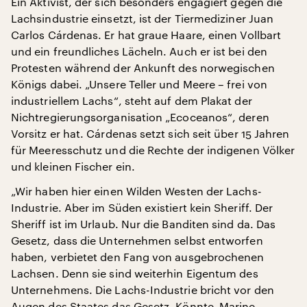
Ein Aktivist, der sich besonders engagiert gegen die
Lachsindustrie einsetzt, ist der Tiermediziner Juan
Carlos Cárdenas. Er hat graue Haare, einen Vollbart
und ein freundliches Lächeln. Auch er ist bei den
Protesten während der Ankunft des norwegischen
Königs dabei. „Unsere Teller und Meere – frei von
industriellem Lachs“, steht auf dem Plakat der
Nichtregierungsorganisation „Ecoceanos“, deren
Vorsitz er hat. Cárdenas setzt sich seit über 15 Jahren
für Meeresschutz und die Rechte der indigenen Völker
und kleinen Fischer ein.
„Wir haben hier einen Wilden Westen der Lachs-
Industrie. Aber im Süden existiert kein Sheriff. Der
Sheriff ist im Urlaub. Nur die Banditen sind da. Das
Gesetz, dass die Unternehmen selbst entworfen
haben, verbietet den Fang von ausgebrochenen
Lachsen. Denn sie sind weiterhin Eigentum des
Unternehmens. Die Lachs-Industrie bricht vor den
Augen des Staates das Gesetz. Könnte ‚Marine