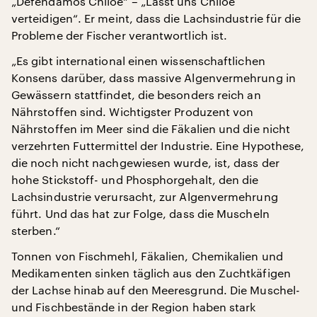
„Defendamos Chiloé“ – „Lasst uns Chiloé
verteidigen“. Er meint, dass die Lachsindustrie für die
Probleme der Fischer verantwortlich ist.
„Es gibt international einen wissenschaftlichen
Konsens darüber, dass massive Algenvermehrung in
Gewässern stattfindet, die besonders reich an
Nährstoffen sind. Wichtigster Produzent von
Nährstoffen im Meer sind die Fäkalien und die nicht
verzehrten Futtermittel der Industrie. Eine Hypothese,
die noch nicht nachgewiesen wurde, ist, dass der
hohe Stickstoff- und Phosphorgehalt, den die
Lachsindustrie verursacht, zur Algenvermehrung
führt. Und das hat zur Folge, dass die Muscheln
sterben.“
Tonnen von Fischmehl, Fäkalien, Chemikalien und
Medikamenten sinken täglich aus den Zuchtkäfigen
der Lachse hinab auf den Meeresgrund. Die Muschel-
und Fischbestände in der Region haben stark