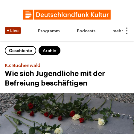
Live
Programm
Podcasts
Geschichte
Archiv
KZ Buchenwald
Wie sich Jugendliche mit der
Befreiung beschäftigen