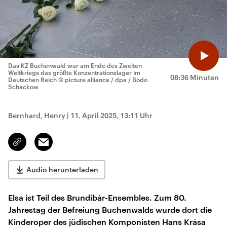
Das KZ Buchenwald war am Ende des Zweiten
Weltkriegs das größte Konzentrationslager im
08:36 Minuten
Deutschen Reich
© picture alliance / dpa / Bodo
Schackow
Bernhard, Henry
|
11. April 2025, 13:11 Uhr
Email
Link
kopieren/teilen
Audio herunterladen
Elsa ist Teil des Brundibár-Ensembles. Zum 80.
Jahrestag der Befreiung Buchenwalds wurde dort die
Kinderoper des jüdischen Komponisten Hans Krása