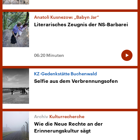
Anatoli Kusnezow: „Babyn Jar“
Literarisches Zeugnis der NS-Barbarei
06:20 Minuten
KZ-Gedenkstätte Buchenwald
Selfie aus dem Verbrennungsofen
Kulturrecherche
Wie die Neue Rechte an der
Erinnerungskultur sägt