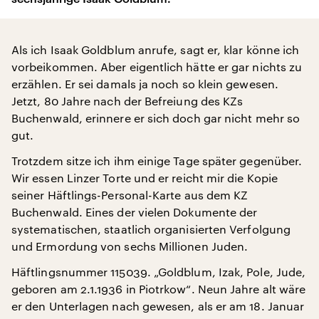
Als ich Isaak Goldblum anrufe, sagt er, klar könne ich
vorbeikommen. Aber eigentlich hätte er gar nichts zu
erzählen. Er sei damals ja noch so klein gewesen.
Jetzt, 80 Jahre nach der Befreiung des KZs
Buchenwald, erinnere er sich doch gar nicht mehr so
gut.
Trotzdem sitze ich ihm einige Tage später gegenüber.
Wir essen Linzer Torte und er reicht mir die Kopie
seiner Häftlings-Personal-Karte aus dem KZ
Buchenwald. Eines der vielen Dokumente der
systematischen, staatlich organisierten Verfolgung
und Ermordung von sechs Millionen Juden.
Häftlingsnummer 115039. „Goldblum, Izak, Pole, Jude,
geboren am 2.1.1936 in Piotrkow“. Neun Jahre alt wäre
er den Unterlagen nach gewesen, als er am 18. Januar