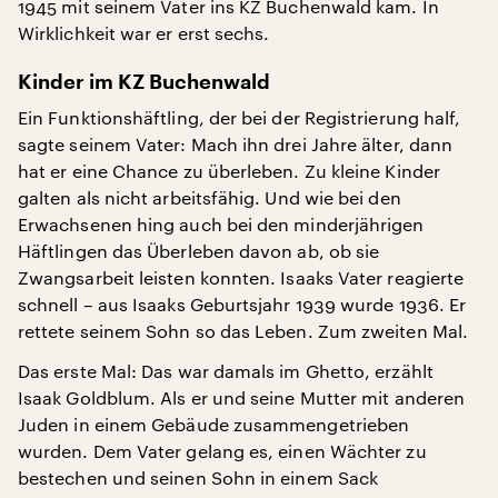
1945 mit seinem Vater ins KZ Buchenwald kam. In
Wirklichkeit war er erst sechs.
Kinder im KZ Buchenwald
Ein Funktionshäftling, der bei der Registrierung half,
sagte seinem Vater: Mach ihn drei Jahre älter, dann
hat er eine Chance zu überleben. Zu kleine Kinder
galten als nicht arbeitsfähig. Und wie bei den
Erwachsenen hing auch bei den minderjährigen
Häftlingen das Überleben davon ab, ob sie
Zwangsarbeit leisten konnten. Isaaks Vater reagierte
schnell – aus Isaaks Geburtsjahr 1939 wurde 1936. Er
rettete seinem Sohn so das Leben. Zum zweiten Mal.
Das erste Mal: Das war damals im Ghetto, erzählt
Isaak Goldblum. Als er und seine Mutter mit anderen
Juden in einem Gebäude zusammengetrieben
wurden. Dem Vater gelang es, einen Wächter zu
bestechen und seinen Sohn in einem Sack