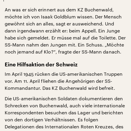
An was er sich erinnert aus dem KZ Buchenwald,
möchte ich von Isaak Goldblum wissen. Der Mensch
gewöhnt sich an alles, sagt er ausweichend. Und
dann irgendwann erzählt er: beim Appell. Ein Junge
habe sich gemeldet. Er müsse mal auf die Toilette. Der
SS-Mann nahm den Jungen mit. Ein Schuss. „Möchte
noch jemand auf Klo?“, fragte der SS-Mann danach.
Eine Hilfsaktion der Schweiz
Im April 1945 rücken die US-amerikanischen Truppen
vor. Am 11. April fliehen die Angehörigen der SS-
Kommandantur. Das KZ Buchenwald wird befreit.
Die US-amerikanischen Soldaten dokumentieren den
Schrecken von Buchenwald, auch viele internationale
Korrespondenten besuchen das Lager und berichten
von den dortigen Verhältnissen. Es folgen
Delegationen des Internationalen Roten Kreuzes, des