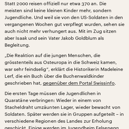
Statt 2000 reisen offiziell nur etwa 370 an. Die
meisten sind keine kleinen Kinder mehr, sondern
Jugendliche. Und weil sie von den US-Soldaten in den
vergangenen Wochen gut verpflegt wurden, sehen sie
auch nicht mehr verhungert aus. Mit im Zug sitzen
aber Isaak und sein Vater Jakob Goldblum als
Begleitung.
„Die Reaktion auf die jungen Menschen, die
grösstenteils aus Osteuropa in die Schweiz kamen,
war sehr feindselig“, erklärt die Historikerin Madeleine
Lerf, die ein Buch über die Buchenwaldkinder
geschrieben hat,
gegenüber dem Portal Swissinfo
.
Die ersten Tage müssen die Jugendlichen in
Quaratäne verbringen: Wieder in einem von
Stacheldraht umzäunten Lager, wieder bewacht von
Soldaten. Später werden sie in Gruppen aufgeteilt – in
verschiedene Regionen des Landes zur Erholung
geschickt. Einige werden im Jugendheim Felsenegg