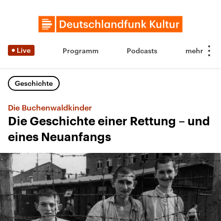
Live
Programm
Podcasts
Geschichte
Die Buchenwaldkinder
Die Geschichte einer Rettung – und
eines Neuanfangs