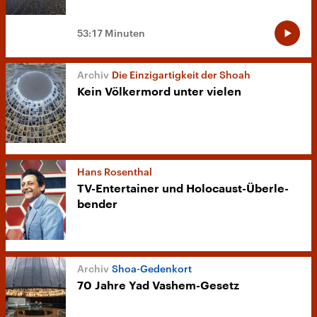
53:17 Minuten
Die Einzigartigkeit der Shoah
Kein Völkermord unter vielen
Hans Rosenthal
TV-Entertainer und Holocaust-Über­le­
ben­der
Shoa-Gedenkort
70 Jahre Yad Vashem-Gesetz