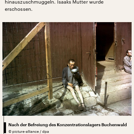
hinauszuschmuggeln. Isaaks Mutter wurde
erschossen.
Nach der Befreiung des Konzentrationslagers Buchenwald
©
picture-alliance / dpa