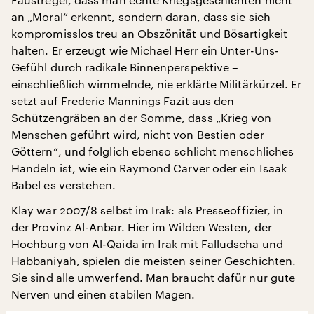
an „Moral“ erkennt, sondern daran, dass sie sich
kompromisslos treu an Obszönität und Bösartigkeit
halten. Er erzeugt wie Michael Herr ein Unter-Uns-
Gefühl durch radikale Binnenperspektive –
einschließlich wimmelnde, nie erklärte Militärkürzel. Er
setzt auf Frederic Mannings Fazit aus den
Schützengräben an der Somme, dass „Krieg von
Menschen geführt wird, nicht von Bestien oder
Göttern“, und folglich ebenso schlicht menschliches
Handeln ist, wie ein Raymond Carver oder ein Isaak
Babel es verstehen.
Klay war 2007/8 selbst im Irak: als Presseoffizier, in
der Provinz Al-Anbar. Hier im Wilden Westen, der
Hochburg von Al-Qaida im Irak mit Falludscha und
Habbaniyah, spielen die meisten seiner Geschichten.
Sie sind alle umwerfend. Man braucht dafür nur gute
Nerven und einen stabilen Magen.