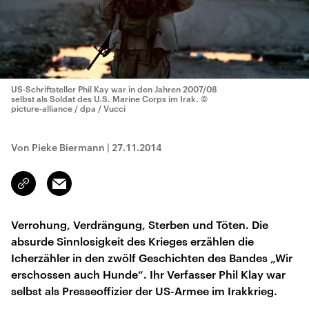
US-Schriftsteller Phil Kay war in den Jahren 2007/08
selbst als Soldat des U.S. Marine Corps im Irak.
©
picture-alliance / dpa / Vucci
Von Pieke Biermann
|
27.11.2014
Email
Link
kopieren/teilen
Verrohung, Verdrängung, Sterben und Töten. Die
absurde Sinnlosigkeit des Krieges erzählen die
Icherzähler in den zwölf Geschichten des Bandes „Wir
erschossen auch Hunde“. Ihr Verfasser Phil Klay war
selbst als Presseoffizier der US-Armee im Irakkrieg.