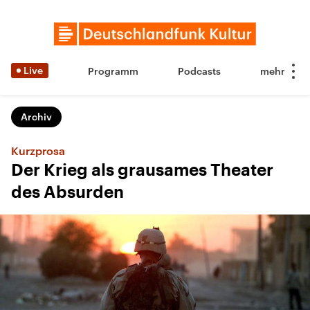
Live
Programm
Podcasts
Archiv
Kurzprosa
Der Krieg als grausames Theater
des Absurden