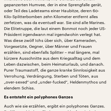
gepanzerten Humvee, der in eine Sprengfalle gerät,
oder Teil des Ladeteams einer Haubitze, deren 60-
Kilo-Splitterbomben zehn Kilometer entfernt alles
zerfetzen, was da eventuell war. Sie sind alle Marines.
Die Elitetruppe, die laut einem Bonmot noch jeder US-
Präsident irgendwann mal irgendwohin verlegt hat.
Was diese zwölf Ichs über sich, über Kameraden,
Vorgesetzte, Gegner, über Männer und Frauen
erzählen, sind ebenfalls Splitter – mal längere, mal
kürzere Ausschnitte aus dem Kriegsalltag und dem
Leben dazwischen, beim Heimaturlaub, und danach.
Purer Traumastoff, die ganze kranke Sinnlosigkeit aus
Verrohung, Verdrängung, Sterben und Töten, aus
„over-sexed“ und „under-fucked“, Heldenmythos und
elendem Schiss.
Es entsteht ein polyphones Ganzes
Auch wie sie erzählen, ergibt ein polyphones Ganzes.