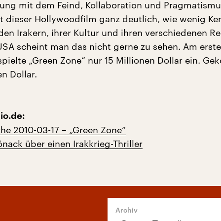
ng mit dem Feind, Kollaboration und Pragmatismus 
gt dieser Hollywoodfilm ganz deutlich, wie wenig Ke
en Irakern, ihrer Kultur und ihren verschiedenen Re
 USA scheint man das nicht gerne zu sehen. Am erst
ielte „Green Zone“ nur 15 Millionen Dollar ein. Gek
en Dollar.
io.de:
he 2010-03-17 – „Green Zone“
nack über einen Irakkrieg-Thriller