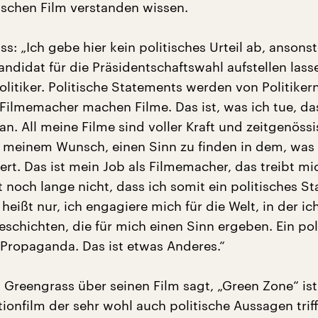
tischen Film verstanden wissen.
s: „Ich gebe hier kein politisches Urteil ab, anson
andidat für die Präsidentschaftswahl aufstellen lass
litiker. Politische Statements werden von Politiker
ilmemacher machen Filme. Das ist, was ich tue, da
n. All meine Filme sind voller Kraft und zeitgenöss
 meinem Wunsch, einen Sinn zu finden in dem, was
rt. Das ist mein Job als Filmemacher, das treibt mi
t noch lange nicht, dass ich somit ein politisches S
s heißt nur, ich engagiere mich für die Welt, in der ic
schichten, die für mich einen Sinn ergeben. Ein pol
 Propaganda. Das ist etwas Anderes.“
 Greengrass über seinen Film sagt, „Green Zone“ ist
ionfilm der sehr wohl auch politische Aussagen triff