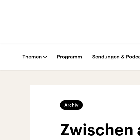
Themen
Programm
Sendungen & Podca
Archiv
Zwischen 