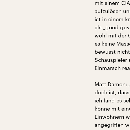
mit einem CIA
aufzulösen un
ist in einem 
als „good guy“
wohl mit der 
es keine Mass
bewusst nicht
Schauspieler 
Einmarsch rea
Matt Damon: „
doch ist, dass
ich fand es s
könne mit ein
Einwohnern we
angegriffen w