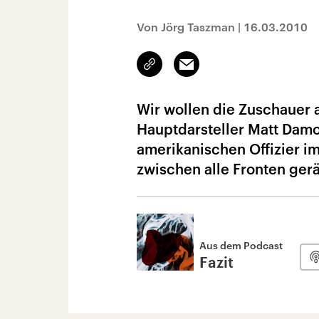
Von Jörg Taszman
|
16.03.2010
Link
Email
kopieren/teilen
Wir wollen die Zuschauer
Hauptdarsteller Matt Damo
amerikanischen Offizier im
zwischen alle Fronten gerä
Aus dem Podcast
Fazit