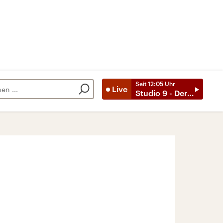
Seit
12:05
Uhr
Live
Studio 9 - Der Tag mit ..