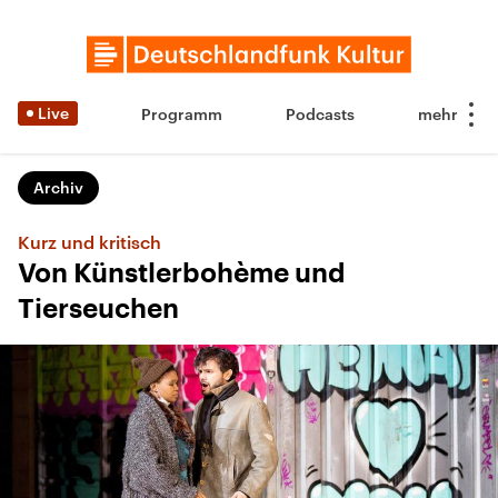
Live
Programm
Podcasts
Archiv
Kurz und kritisch
Von Künstlerbohème und
Tierseuchen