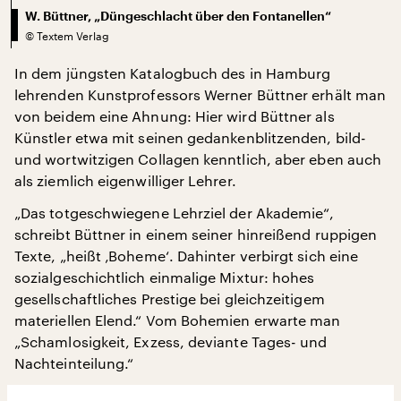
W. Büttner, „Düngeschlacht über den Fontanellen“
©
Textem Verlag
In dem jüngsten Katalogbuch des in Hamburg
lehrenden Kunstprofessors Werner Büttner erhält man
von beidem eine Ahnung: Hier wird Büttner als
Künstler etwa mit seinen gedankenblitzenden, bild-
und wortwitzigen Collagen kenntlich, aber eben auch
als ziemlich eigenwilliger Lehrer.
„Das totgeschwiegene Lehrziel der Akademie“,
schreibt Büttner in einem seiner hinreißend ruppigen
Texte, „heißt ‚Boheme‘. Dahinter verbirgt sich eine
sozialgeschichtlich einmalige Mixtur: hohes
gesellschaftliches Prestige bei gleichzeitigem
materiellen Elend.“ Vom Bohemien erwarte man
„Schamlosigkeit, Exzess, deviante Tages- und
Nachteinteilung.“