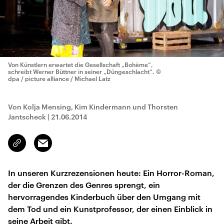
Von Künstlern erwartet die Gesellschaft „Bohème“,
schreibt Werner Büttner in seiner „Düngeschlacht“.
©
dpa / picture alliance / Michael Latz
Von Kolja Mensing, Kim Kindermann und Thorsten
Jantscheck
|
21.06.2014
Email
Link
kopieren/teilen
In unseren Kurzrezensionen heute: Ein Horror-Roman,
der die Grenzen des Genres sprengt, ein
hervorragendes Kinderbuch über den Umgang mit
dem Tod und ein Kunstprofessor, der einen Einblick in
seine Arbeit gibt.