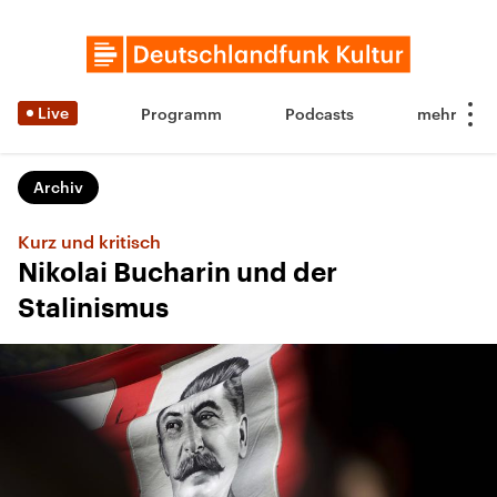
Live
Programm
Podcasts
Archiv
Kurz und kritisch
Nikolai Bucharin und der
Stalinismus