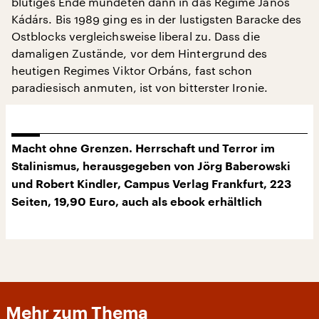
blutiges Ende mündeten dann in das Regime János
Kádárs. Bis 1989 ging es in der lustigsten Baracke des
Ostblocks vergleichsweise liberal zu. Dass die
damaligen Zustände, vor dem Hintergrund des
heutigen Regimes Viktor Orbáns, fast schon
paradiesisch anmuten, ist von bitterster Ironie.
Macht ohne Grenzen. Herrschaft und Terror im
Stalinismus, herausgegeben von Jörg Baberowski
und Robert Kindler, Campus Verlag Frankfurt, 223
Seiten, 19,90 Euro, auch als ebook erhältlich
Mehr zum Thema