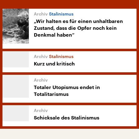
Stalinismus
„Wir halten es für einen unhaltbaren
Zustand, dass die Opfer noch kein
Denkmal haben“
Stalinismus
Kurz und kritisch
Totaler Utopismus endet in
Totalitarismus
Schicksale des Stalinismus