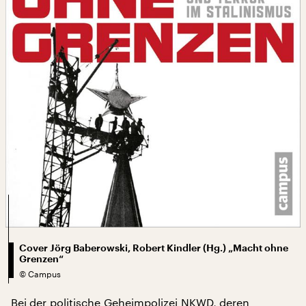
Cover Jörg Baberowski, Robert Kindler (Hg.) „Macht ohne
Grenzen“
©
Campus
Bei der politische Geheimpolizei NKWD, deren