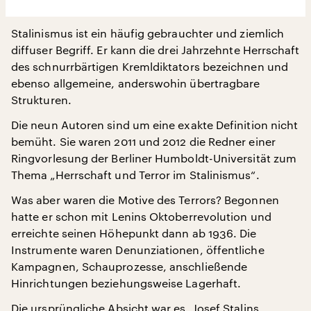
Stalinismus ist ein häufig gebrauchter und ziemlich
diffuser Begriff. Er kann die drei Jahrzehnte Herrschaft
des schnurrbärtigen Kremldiktators bezeichnen und
ebenso allgemeine, anderswohin übertragbare
Strukturen.
Die neun Autoren sind um eine exakte Definition nicht
bemüht. Sie waren 2011 und 2012 die Redner einer
Ringvorlesung der Berliner Humboldt-Universität zum
Thema „Herrschaft und Terror im Stalinismus“.
Was aber waren die Motive des Terrors? Begonnen
hatte er schon mit Lenins Oktoberrevolution und
erreichte seinen Höhepunkt dann ab 1936. Die
Instrumente waren Denunziationen, öffentliche
Kampagnen, Schauprozesse, anschließende
Hinrichtungen beziehungsweise Lagerhaft.
Die ursprüngliche Absicht war es, Josef Stalins