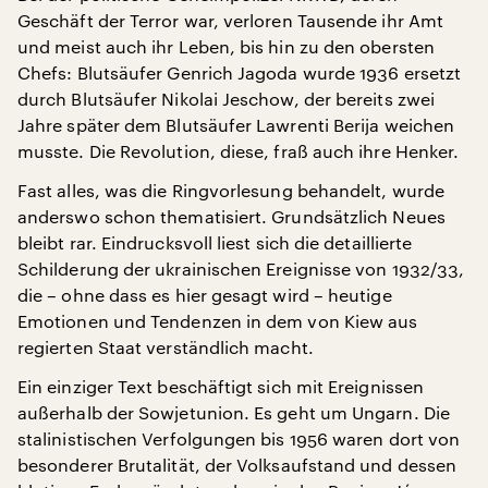
Geschäft der Terror war, verloren Tausende ihr Amt
und meist auch ihr Leben, bis hin zu den obersten
Chefs: Blutsäufer Genrich Jagoda wurde 1936 ersetzt
durch Blutsäufer Nikolai Jeschow, der bereits zwei
Jahre später dem Blutsäufer Lawrenti Berija weichen
musste. Die Revolution, diese, fraß auch ihre Henker.
Fast alles, was die Ringvorlesung behandelt, wurde
anderswo schon thematisiert. Grundsätzlich Neues
bleibt rar. Eindrucksvoll liest sich die detaillierte
Schilderung der ukrainischen Ereignisse von 1932/33,
die – ohne dass es hier gesagt wird – heutige
Emotionen und Tendenzen in dem von Kiew aus
regierten Staat verständlich macht.
Ein einziger Text beschäftigt sich mit Ereignissen
außerhalb der Sowjetunion. Es geht um Ungarn. Die
stalinistischen Verfolgungen bis 1956 waren dort von
besonderer Brutalität, der Volksaufstand und dessen