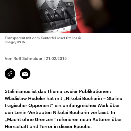
Transparent mit dem Konterfei Josef Stalins
©
imago/IPON
Von Rolf Schneider
|
21.02.2015
Email
Link
kopieren/teilen
Stalinismus ist das Thema zweier Publikationen:
Wladislaw Hedeler hat mit „Nikolai Bucharin – Stalins
tragischer Opponent“ ein umfangreiches Werk über
den Lenin-Vertrauten Nikolai Bucharin verfasst. In
„Macht ohne Grenzen“ referieren neun Autoren über
Herrschaft und Terror in dieser Epoche.