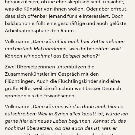
herauszulesen, ob sie eher skeptisch sind, unsicher,
was die Künstler von ihnen wollen. Oder aber erfreut,
dass sich offenbar jemand für sie interessiert. Doch
bald schon erfüllt eine geschäftige und auch gelöste
Arbeitsatmosphäre den Raum.
Volkmann:
„Dann könnt ihr euch hier Zettel nehmen
und einfach Mal überlegen, was ihr berichten wollt. –
Können wir nochmal das Beispiel sehen?“
Zwei Übersetzerinnen unterstützen die
Zusammenkünstler im Gespräch mit den
Flüchtlingen. Auch die Flüchtlingskinder sind eine
große Hilfe, weil sie oft schon weit besser Deutsch
sprechen als die Erwachsenen.
Volkmann:
„Dann können wir das doch auch hier so
aufschreiben: Weil in Syrien alles kaputt ist, würde ich
gerne hier ein neues Leben beginnen. Kannst du das
nochmal übersetzen, ob das auch das ist, was er