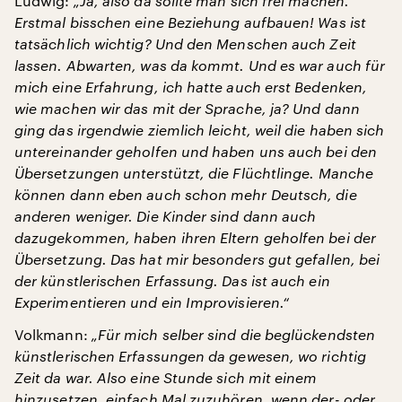
Ludwig:
„Ja, also da sollte man sich frei machen.
Erstmal bisschen eine Beziehung aufbauen! Was ist
tatsächlich wichtig? Und den Menschen auch Zeit
lassen. Abwarten, was da kommt. Und es war auch für
mich eine Erfahrung, ich hatte auch erst Bedenken,
wie machen wir das mit der Sprache, ja? Und dann
ging das irgendwie ziemlich leicht, weil die haben sich
untereinander geholfen und haben uns auch bei den
Übersetzungen unterstützt, die Flüchtlinge. Manche
können dann eben auch schon mehr Deutsch, die
anderen weniger. Die Kinder sind dann auch
dazugekommen, haben ihren Eltern geholfen bei der
Übersetzung. Das hat mir besonders gut gefallen, bei
der künstlerischen Erfassung. Das ist auch ein
Experimentieren und ein Improvisieren.“
Volkmann:
„Für mich selber sind die beglückendsten
künstlerischen Erfassungen da gewesen, wo richtig
Zeit da war. Also eine Stunde sich mit einem
hinzusetzen, einfach Mal zuzuhören, wenn der- oder