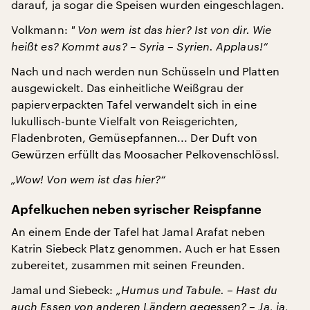
darauf, ja sogar die Speisen wurden eingeschlagen.
Volkmann:
" Von wem ist das hier? Ist von dir. Wie
heißt es? Kommt aus? – Syria – Syrien. Applaus!“
Nach und nach werden nun Schüsseln und Platten
ausgewickelt. Das einheitliche Weißgrau der
papierverpackten Tafel verwandelt sich in eine
lukullisch-bunte Vielfalt von Reisgerichten,
Fladenbroten, Gemüsepfannen... Der Duft von
Gewürzen erfüllt das Moosacher Pelkovenschlössl.
„Wow! Von wem ist das hier?“
Apfelkuchen neben syrischer Reispfanne
An einem Ende der Tafel hat Jamal Arafat neben
Katrin Siebeck Platz genommen. Auch er hat Essen
zubereitet, zusammen mit seinen Freunden.
Jamal und Siebeck:
„Humus und Tabule. – Hast du
auch Essen von anderen Ländern gegessen? – Ja, ja,