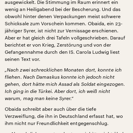
ausgewickelt. Die Stimmung im Raum erinnert ein
wenig an Heiligabend bei der Bescherung. Und das
obwohl hinter denen Verpackungen meist schwere
Schicksale zum Vorschein kommen. Obaida, ein 23-
jähriger Syrer, ist nicht zur Vernissage erschienen.
Aber er hat gleich drei Tafeln vollgeschrieben. Darauf
berichtet er von Krieg, Zerstörung und von der
Gefangennahme durch den IS. Carola Ludwig liest
seinen Text vor.
„Nach zwei schrecklichen Monaten dort, konnte ich
fliehen. Nach Damaskus konnte ich jedoch nicht
gehen, dort hätte mich Assad als Soldat eingezogen.
Ich ging in die Türkei. Aber dort, ich weiß nicht
warum, mag man keine Syrer.“
Obaida schreibt aber auch über die tiefe
Verzweiflung, die ihn in Deutschland erfasst hat, wo
ihm nicht nur Freundlichkeit entgegenschlug.