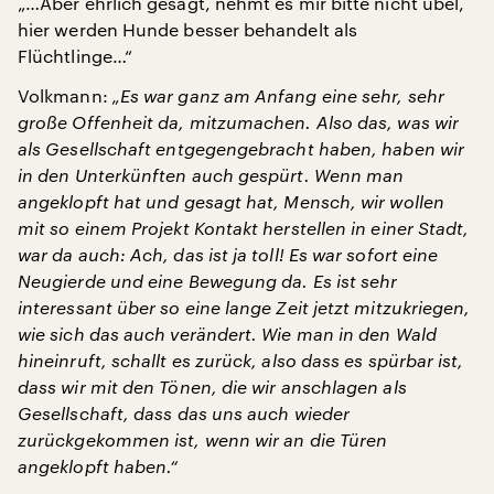
„…Aber ehrlich gesagt, nehmt es mir bitte nicht übel,
hier werden Hunde besser behandelt als
Flüchtlinge…“
Volkmann:
„Es war ganz am Anfang eine sehr, sehr
große Offenheit da, mitzumachen. Also das, was wir
als Gesellschaft entgegengebracht haben, haben wir
in den Unterkünften auch gespürt. Wenn man
angeklopft hat und gesagt hat, Mensch, wir wollen
mit so einem Projekt Kontakt herstellen in einer Stadt,
war da auch: Ach, das ist ja toll! Es war sofort eine
Neugierde und eine Bewegung da. Es ist sehr
interessant über so eine lange Zeit jetzt mitzukriegen,
wie sich das auch verändert. Wie man in den Wald
hineinruft, schallt es zurück, also dass es spürbar ist,
dass wir mit den Tönen, die wir anschlagen als
Gesellschaft, dass das uns auch wieder
zurückgekommen ist, wenn wir an die Türen
angeklopft haben.“