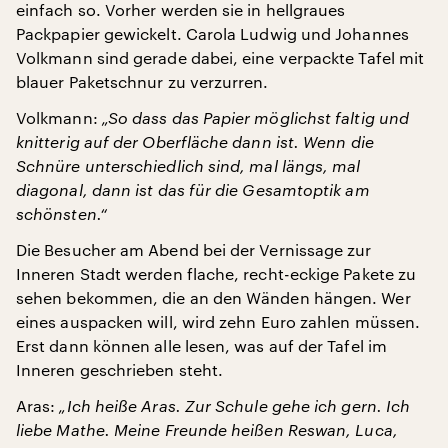
einfach so. Vorher werden sie in hellgraues
Packpapier gewickelt. Carola Ludwig und Johannes
Volkmann sind gerade dabei, eine verpackte Tafel mit
blauer Paketschnur zu verzurren.
Volkmann:
„So dass das Papier möglichst faltig und
knitterig auf der Oberfläche dann ist. Wenn die
Schnüre unterschiedlich sind, mal längs, mal
diagonal, dann ist das für die Gesamtoptik am
schönsten.“
Die Besucher am Abend bei der Vernissage zur
Inneren Stadt werden flache, recht-eckige Pakete zu
sehen bekommen, die an den Wänden hängen. Wer
eines auspacken will, wird zehn Euro zahlen müssen.
Erst dann können alle lesen, was auf der Tafel im
Inneren geschrieben steht.
Aras:
„Ich heiße Aras. Zur Schule gehe ich gern. Ich
liebe Mathe. Meine Freunde heißen Reswan, Luca,