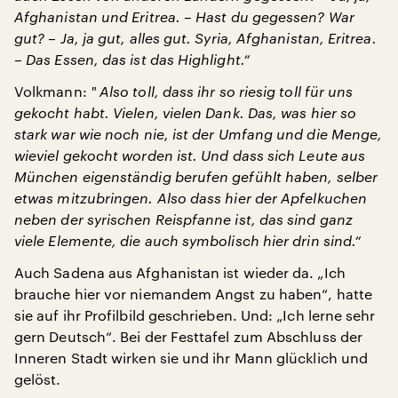
Afghanistan und Eritrea. – Hast du gegessen? War
gut? – Ja, ja gut, alles gut. Syria, Afghanistan, Eritrea.
– Das Essen, das ist das Highlight.“
Volkmann:
" Also toll, dass ihr so riesig toll für uns
gekocht habt. Vielen, vielen Dank. Das, was hier so
stark war wie noch nie, ist der Umfang und die Menge,
wieviel gekocht worden ist. Und dass sich Leute aus
München eigenständig berufen gefühlt haben, selber
etwas mitzubringen. Also dass hier der Apfelkuchen
neben der syrischen Reispfanne ist, das sind ganz
viele Elemente, die auch symbolisch hier drin sind.“
Auch Sadena aus Afghanistan ist wieder da. „Ich
brauche hier vor niemandem Angst zu haben“, hatte
sie auf ihr Profilbild geschrieben. Und: „Ich lerne sehr
gern Deutsch“. Bei der Festtafel zum Abschluss der
Inneren Stadt wirken sie und ihr Mann glücklich und
gelöst.