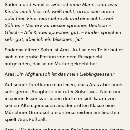
Sadena und Familie:
„Hier ist mein Mann. Und zwei
Kinder auch hier. Ich weiß nicht, ob spielen unten
oder hier. Eine neun Jahre alt und eine acht, zwei
Söhne. – Meine Frau besser sprechen Deutsch –
Gleich – Alle Kinder sprechen gut. – Kinder sprechen
sehr gut, aber ich ein bisschen, ja.“
Sadenas älterer Sohn ist Aras. Auf seinen Teller hat er
sich eine große Portion von dem Reisgericht
aufgeladen, das seine Mutter gekocht hat.
Aras:
„In Afghanisch ist das mein Lieblingsessen.“
Auf seiner Tafel kann man lesen, dass Aras aber auch
sehr gerne „Spaghetti mit roter Soße“ isst. Nicht nur
in seinen Essensvorlieben dürfte er sich kaum von
seinen Altersgenossen aus der dritten Klasse eine
Münchner Grundschule unterscheiden: am liebsten
spielt Aras Fußball.
Aras:
„Wir haben schon einen Pokal gewonnen, letztes