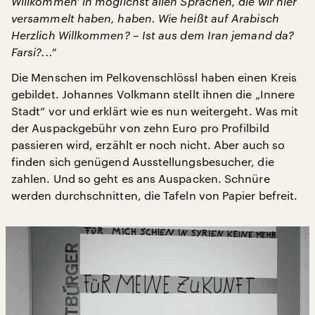
Willkommen‘ in möglichst allen Sprachen, die wir hier
versammelt haben, haben. Wie heißt auf Arabisch
Herzlich Willkommen? – Ist aus dem Iran jemand da?
Farsi?...“
Die Menschen im Pelkovenschlössl haben einen Kreis
gebildet. Johannes Volkmann stellt ihnen die „Innere
Stadt“ vor und erklärt wie es nun weitergeht. Was mit
der Auspackgebühr von zehn Euro pro Profilbild
passieren wird, erzählt er noch nicht. Aber auch so
finden sich genügend Ausstellungsbesucher, die
zahlen. Und so geht es ans Auspacken. Schnüre
werden durchschnitten, die Tafeln von Papier befreit.