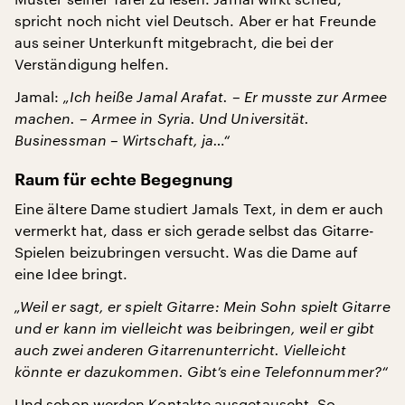
spricht noch nicht viel Deutsch. Aber er hat Freunde
aus seiner Unterkunft mitgebracht, die bei der
Verständigung helfen.
Jamal:
„Ich heiße Jamal Arafat. – Er musste zur Armee
machen. – Armee in Syria. Und Universität.
Businessman – Wirtschaft, ja…“
Raum für echte Begegnung
Eine ältere Dame studiert Jamals Text, in dem er auch
vermerkt hat, dass er sich gerade selbst das Gitarre-
Spielen beizubringen versucht. Was die Dame auf
eine Idee bringt.
„Weil er sagt, er spielt Gitarre: Mein Sohn spielt Gitarre
und er kann im vielleicht was beibringen, weil er gibt
auch zwei anderen Gitarrenunterricht. Vielleicht
könnte er dazukommen. Gibt’s eine Telefonnummer?“
Und schon werden Kontakte ausgetauscht. So