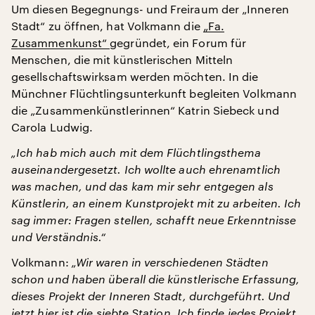
Um diesen Begegnungs- und Freiraum der „Inneren
Stadt“ zu öffnen, hat Volkmann die
„Fa.
Zusammenkunst“
gegründet, ein Forum für
Menschen, die mit künstlerischen Mitteln
gesellschaftswirksam werden möchten. In die
Münchner Flüchtlingsunterkunft begleiten Volkmann
die „Zusammenkünstlerinnen“ Katrin Siebeck und
Carola Ludwig.
„Ich hab mich auch mit dem Flüchtlingsthema
auseinandergesetzt. Ich wollte auch ehrenamtlich
was machen, und das kam mir sehr entgegen als
Künstlerin, an einem Kunstprojekt mit zu arbeiten. Ich
sag immer: Fragen stellen, schafft neue Erkenntnisse
und Verständnis.“
Volkmann:
„Wir waren in verschiedenen Städten
schon und haben überall die künstlerische Erfassung,
dieses Projekt der Inneren Stadt, durchgeführt. Und
jetzt hier ist die siebte Station. Ich finde jedes Projekt,