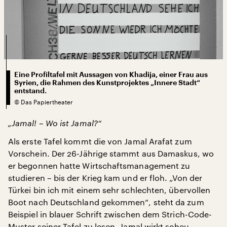
Eine Profiltafel mit Aussagen von Khadija, einer Frau aus
Syrien, die Rahmen des Kunstprojektes „Innere Stadt“
entstand.
©
Das Papiertheater
„Jamal! – Wo ist Jamal?“
Als erste Tafel kommt die von Jamal Arafat zum
Vorschein. Der 26-Jährige stammt aus Damaskus, wo
er begonnen hatte Wirtschaftsmanagement zu
studieren – bis der Krieg kam und er floh. „Von der
Türkei bin ich mit einem sehr schlechten, übervollen
Boot nach Deutschland gekommen“, steht da zum
Beispiel in blauer Schrift zwischen dem Strich-Code-
Muster seiner Tafel zu lesen. Jamal wirkt scheu,