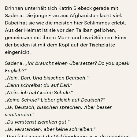
Drinnen unterhält sich Katrin Siebeck gerade mit
Sadena. Die junge Frau aus Afghanistan lacht viel.
Dabei hat sie wie die meisten hier Schlimmes erlebt.
Aus der Heimat ist sie vor den Taliban geflohen,
gemeinsam mit ihrem Mann und zwei Söhnen. Einer
der beiden ist mit dem Kopf auf der Tischplatte
eingenickt.
Sadena:
„Ihr braucht einen Übersetzer?
Do you speak
English?“
„Nein, Dari.
Und bisschen Deutsch.“
„Dann schreibst du auf Dari.“
„Nein, ich hab‘ keine Schule.“
„Keine Schule? Lieber gleich auf Deutsch?“
„Ja, Deutsch, bisschen sprechen. Aber besser
verstanden.“
„Du verstehst ziemlich gut.“
„Ja, verstanden, aber keine schreiben.“
„Und jetzt kannst du Mal überlegen, was du berichten