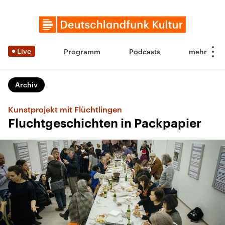
Live
Programm
Podcasts
Archiv
Kunstprojekt mit Flüchtlingen
Fluchtgeschichten in Packpapier