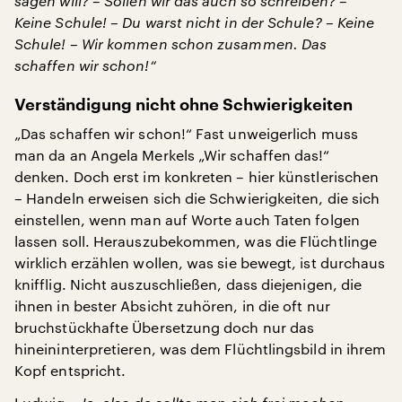
sagen will? – Sollen wir das auch so schreiben? –
Keine Schule! – Du warst nicht in der Schule? – Keine
Schule! – Wir kommen schon zusammen. Das
schaffen wir schon!“
Verständigung nicht ohne Schwierigkeiten
„Das schaffen wir schon!“ Fast unweigerlich muss
man da an Angela Merkels „Wir schaffen das!“
denken. Doch erst im konkreten – hier künstlerischen
– Handeln erweisen sich die Schwierigkeiten, die sich
einstellen, wenn man auf Worte auch Taten folgen
lassen soll. Herauszubekommen, was die Flüchtlinge
wirklich erzählen wollen, was sie bewegt, ist durchaus
knifflig. Nicht auszuschließen, dass diejenigen, die
ihnen in bester Absicht zuhören, in die oft nur
bruchstückhafte Übersetzung doch nur das
hineininterpretieren, was dem Flüchtlingsbild in ihrem
Kopf entspricht.