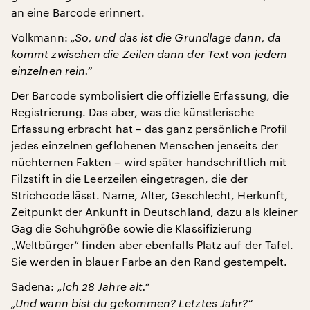
an eine Barcode erinnert.
Volkmann:
„So, und das ist die Grundlage dann, da
kommt zwischen die Zeilen dann der Text von jedem
einzelnen rein.“
Der Barcode symbolisiert die offizielle Erfassung, die
Registrierung. Das aber, was die künstlerische
Erfassung erbracht hat – das ganz persönliche Profil
jedes einzelnen geflohenen Menschen jenseits der
nüchternen Fakten – wird später handschriftlich mit
Filzstift in die Leerzeilen eingetragen, die der
Strichcode lässt. Name, Alter, Geschlecht, Herkunft,
Zeitpunkt der Ankunft in Deutschland, dazu als kleiner
Gag die Schuhgröße sowie die Klassifizierung
„Weltbürger“ finden aber ebenfalls Platz auf der Tafel.
Sie werden in blauer Farbe an den Rand gestempelt.
Sadena:
„Ich 28 Jahre alt.“
„Und wann bist du gekommen? Letztes Jahr?“