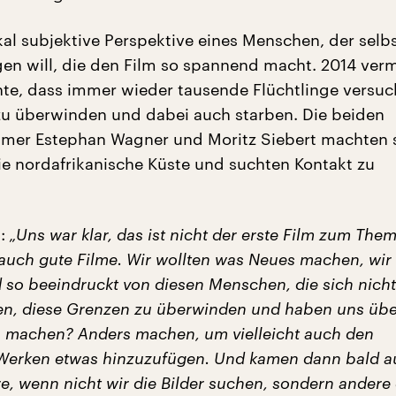
ikal subjektive Perspektive eines Menschen, der selb
en will, die den Film so spannend macht. 2014 ver
chte, dass immer wieder tausende Flüchtlinge versuc
u überwinden und dabei auch starben. Die beiden
mer Estephan Wagner und Moritz Siebert machten s
e nordafrikanische Küste und suchten Kontakt zu
t:
„Uns war klar, das ist nicht der erste Film zum Them
t auch gute Filme. Wir wollten was Neues machen, wir
d so beeindruckt von diesen Menschen, die sich nicht
ßen, diese Grenzen zu überwinden und haben uns übe
 machen? Anders machen, um vielleicht auch den
erken etwas hinzuzufügen. Und kamen dann bald au
re, wenn nicht wir die Bilder suchen, sondern andere 