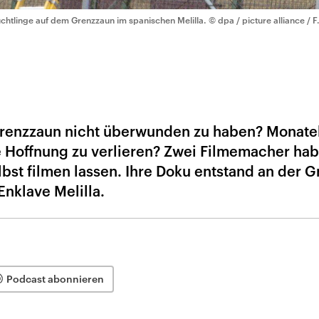
üchtlinge auf dem Grenzzaun im spanischen Melilla.
© dpa / picture alliance / 
 Grenzzaun nicht überwunden zu haben? Monate
e Hoffnung zu verlieren? Zwei Filmemacher ha
elbst filmen lassen. Ihre Doku entstand an der 
Enklave Melilla.
Podcast abonnieren