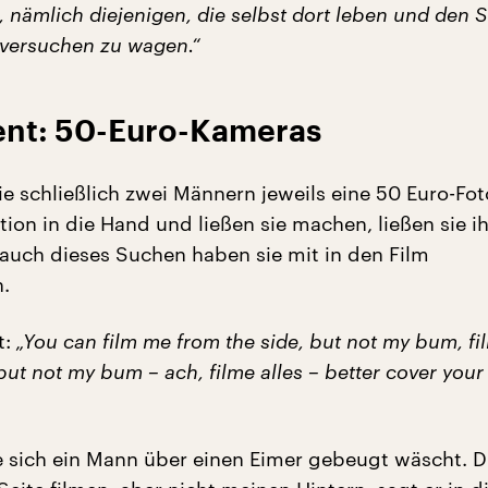
, nämlich diejenigen, die selbst dort leben und den 
versuchen zu wagen.“
nt: 50-Euro-Kameras
ie schließlich zwei Männern jeweils eine 50 Euro-F
ion in die Hand und ließen sie machen, ließen sie ih
auch dieses Suchen haben sie mit in den Film
.
t:
„You can film me from the side, but not my bum, f
but not my bum – ach, filme alles – better cover your
e sich ein Mann über einen Eimer gebeugt wäscht. 