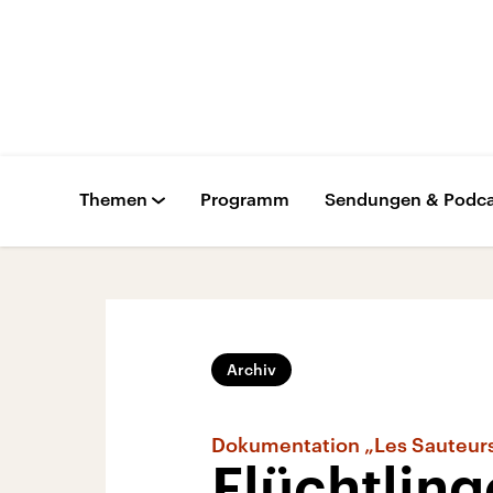
Themen
Programm
Sendungen & Podca
Archiv
Dokumentation „Les Sauteurs
Flüchtling