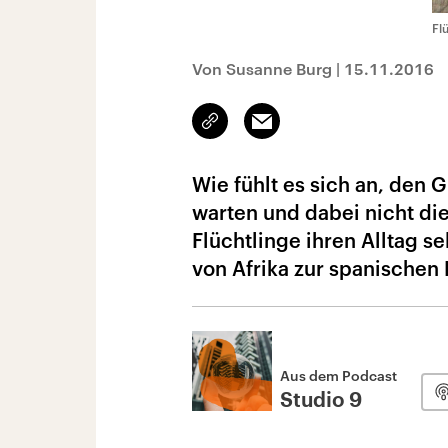
Fl
Von Susanne Burg
|
15.11.2016
Link
Email
kopieren/teilen
Wie fühlt es sich an, den
warten und dabei nicht di
Flüchtlinge ihren Alltag s
von Afrika zur spanischen 
Aus dem Podcast
Studio 9