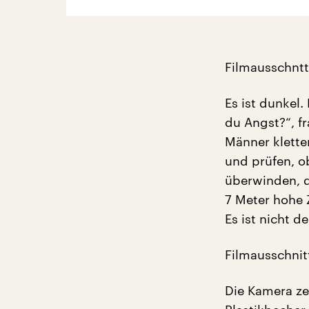
Filmausschnt
Es ist dunkel
du Angst?“, fr
Männer klette
und prüfen, o
überwinden, d
7 Meter hohe
Es ist nicht d
Filmausschnit
Die Kamera ze