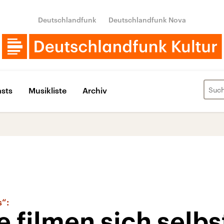
Deutschlandfunk
Deutschlandfunk Nova
sts
Musikliste
Archiv
“:
e filmen sich selbs