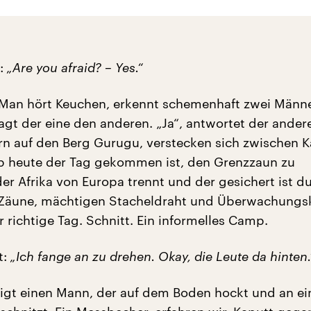
t:
„Are you afraid? – Yes.“
. Man hört Keuchen, erkennt schemenhaft zwei Männe
agt der eine den anderen. „Ja“, antwortet der andere
rn auf den Berg Gurugu, verstecken sich zwischen 
b heute der Tag gekommen ist, den Grenzzaun zu
er Afrika von Europa trennt und der gesichert ist du
 Zäune, mächtigen Stacheldraht und Überwachungs
er richtige Tag. Schnitt. Ein informelles Camp.
t:
„Ich fange an zu drehen. Okay, die Leute da hinten.
igt einen Mann, der auf dem Boden hockt und an e