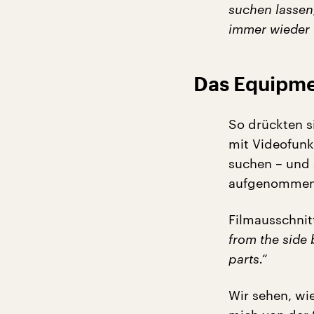
suchen lassen
immer wieder 
Das Equipme
So drückten s
mit Videofunkt
suchen – und 
aufgenommen
Filmausschnit
from the side 
parts.“
Wir sehen, wi