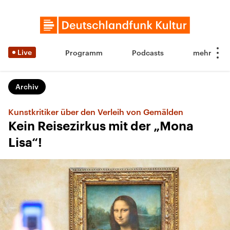
Live
Programm
Podcasts
Archiv
Kunstkritiker über den Verleih von Gemälden
Kein Reisezirkus mit der „Mona
Lisa“!