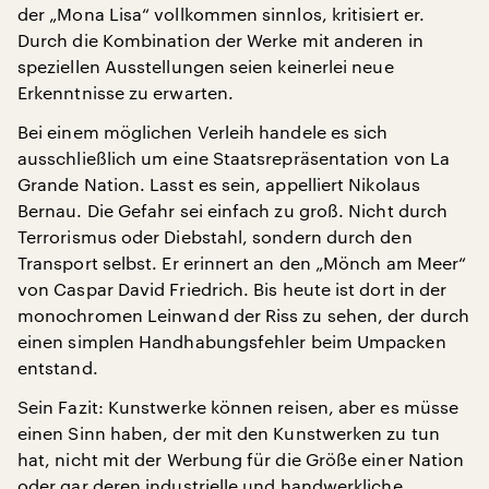
der „Mona Lisa“ vollkommen sinnlos, kritisiert er.
Durch die Kombination der Werke mit anderen in
speziellen Ausstellungen seien keinerlei neue
Erkenntnisse zu erwarten.
Bei einem möglichen Verleih handele es sich
ausschließlich um eine Staatsrepräsentation von La
Grande Nation. Lasst es sein, appelliert Nikolaus
Bernau. Die Gefahr sei einfach zu groß. Nicht durch
Terrorismus oder Diebstahl, sondern durch den
Transport selbst. Er erinnert an den „Mönch am Meer“
von Caspar David Friedrich. Bis heute ist dort in der
monochromen Leinwand der Riss zu sehen, der durch
einen simplen Handhabungsfehler beim Umpacken
entstand.
Sein Fazit: Kunstwerke können reisen, aber es müsse
einen Sinn haben, der mit den Kunstwerken zu tun
hat, nicht mit der Werbung für die Größe einer Nation
oder gar deren industrielle und handwerkliche