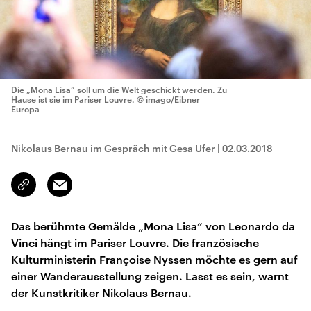
Die „Mona Lisa“ soll um die Welt geschickt werden. Zu
Hause ist sie im Pariser Louvre.
© imago/Eibner
Europa
Nikolaus Bernau im Gespräch mit Gesa Ufer
|
02.03.2018
Email
Link
kopieren/teilen
Das berühmte Gemälde „Mona Lisa“ von Leonardo da
Vinci hängt im Pariser Louvre. Die französische
Kulturministerin Françoise Nyssen möchte es gern auf
einer Wanderausstellung zeigen. Lasst es sein, warnt
der Kunstkritiker Nikolaus Bernau.