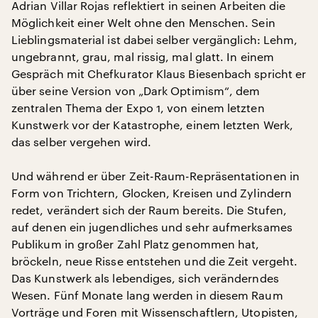
Adrian Villar Rojas reflektiert in seinen Arbeiten die
Möglichkeit einer Welt ohne den Menschen. Sein
Lieblingsmaterial ist dabei selber vergänglich: Lehm,
ungebrannt, grau, mal rissig, mal glatt. In einem
Gespräch mit Chefkurator Klaus Biesenbach spricht er
über seine Version von „Dark Optimism“, dem
zentralen Thema der Expo 1, von einem letzten
Kunstwerk vor der Katastrophe, einem letzten Werk,
das selber vergehen wird.
Und während er über Zeit-Raum-Repräsentationen in
Form von Trichtern, Glocken, Kreisen und Zylindern
redet, verändert sich der Raum bereits. Die Stufen,
auf denen ein jugendliches und sehr aufmerksames
Publikum in großer Zahl Platz genommen hat,
bröckeln, neue Risse entstehen und die Zeit vergeht.
Das Kunstwerk als lebendiges, sich veränderndes
Wesen. Fünf Monate lang werden in diesem Raum
Vorträge und Foren mit Wissenschaftlern, Utopisten,