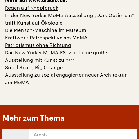
Mehr auf www.dradio.de:
Regen auf Knopfdruck
In der New Yorker MoMa-Ausstellung „Dark Optimism“
trifft Kunst auf Ökologie
Die Mensch-Maschine im Museum
Kraftwerk-Retrospektive am MoMA
Patriotismus ohne Richtung
Das New Yorker MoMA PS1 zeigt eine große
Ausstellung mit Kunst zu 9/11
Small Scale, Big Change
Ausstellung zu sozial engagierter neuer Architektur
am MoMA
Mehr zum Thema