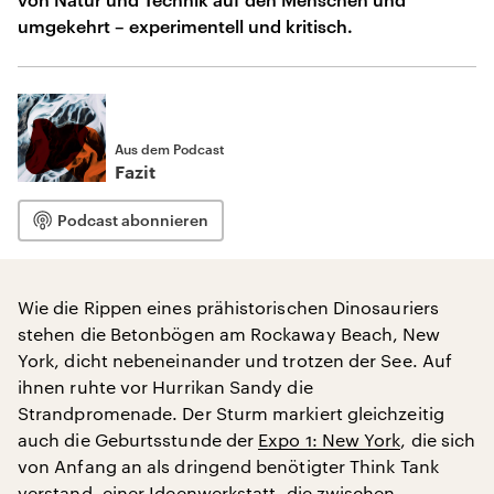
umgekehrt – experimentell und kritisch.
Aus dem Podcast
Fazit
Podcast abonnieren
Wie die Rippen eines prähistorischen Dinosauriers
stehen die Betonbögen am Rockaway Beach, New
York, dicht nebeneinander und trotzen der See. Auf
ihnen ruhte vor Hurrikan Sandy die
Strandpromenade. Der Sturm markiert gleichzeitig
auch die Geburtsstunde der
Expo 1: New York
, die sich
von Anfang an als dringend benötigter Think Tank
verstand, einer Ideenwerkstatt, die zwischen