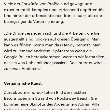
Viele der Entwürfe von ProBio sind gewagt und
experimentell, komplex und erfrischend unprätentiös.
Und hinter der offensichtlichen Ironie lauert oft eine
beängstigende Verunsicherung.
„Die Dinge verändern sich und die Arbeiten, die hier
ausgestellt sind, blicken auf diesen Übergang. Man
kann es fühlen, wenn man das Handy benutzt. Man
wird zu jemand anderem. Spätestens wenn die
Google Brillen herauskommen, werden wir feststellen,
dass etwas Unheimliches passiert. Das Internet wird
zu etwas Anderem.“
Vergängliche Kunst
Zurück zum eindrücklichen Bild der nackten
Betonrippen am Strand von Rockaway Beach. Sie
könnten eine Skulptur des Argentiniers Adrian Villar
Rojas sein, einem jungen Künstler, der durch seine