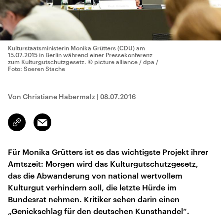
Kulturstaatsministerin Monika Grütters (CDU) am
15.07.2015 in Berlin während einer Pressekonferenz
zum Kulturgutschutzgesetz.
© picture alliance / dpa /
Foto: Soeren Stache
Von Christiane Habermalz
|
08.07.2016
Email
Link
kopieren/teilen
Für Monika Grütters ist es das wichtigste Projekt ihrer
Amtszeit: Morgen wird das Kulturgutschutzgesetz,
das die Abwanderung von national wertvollem
Kulturgut verhindern soll, die letzte Hürde im
Bundesrat nehmen. Kritiker sehen darin einen
„Genickschlag für den deutschen Kunsthandel“.