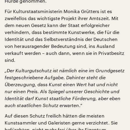
Hürde genommen.
Für Kulturstaatsministerin Monika Grütters ist es
zweifellos das wichtigste Projekt ihrer Amtszeit. Mit
dem neuen Gesetz kann der Staat erfolgreicher
verhindern, dass bestimmte Kunstwerke, die für die
Identität und das Selbstverständnis der Deutschen
von herausragender Bedeutung sind, ins Ausland
verkauft werden – auch dann, wenn sie in Privatbesitz
sind.
„Der Kulturgutschutz ist nämlich eine im Grundgesetz
festgeschriebene Aufgabe. Dahinter steht die
Überzeugung, dass Kunst einen Wert hat und nicht
nur einen Preis. Als Spiegel unserer Geschichte und
Identität darf Kunst staatliche Förderung, aber eben
auch staatlichen Schutz erwarten.“
Auf diesen Schutz freilich hätten die meisten
Kunstsammler und Galeristen gerne verzichtet. Sie
befürchten, nicht mehr frei über ihr Eigentum