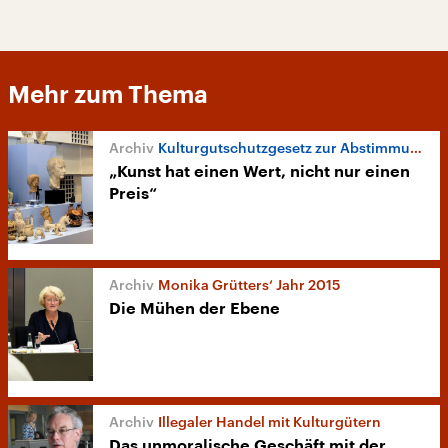
Mehr zum Thema
Kulturgutschutzgesetz zur Abstimmung
„Kunst hat einen Wert, nicht nur einen
Preis“
Monika Grütters‘ Jahr 2015
Die Mühen der Ebene
Illegaler Handel mit Kulturgütern
Das unmoralische Geschäft mit der