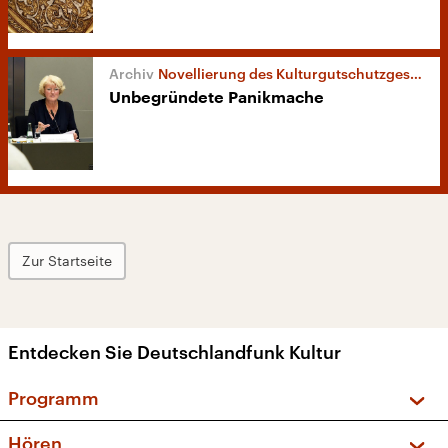
Novellierung des Kulturgutschutzgesetz
Unbegründete Panikmache
Zur Startseite
Entdecken Sie Deutschlandfunk Kultur
Programm
Vorschau und Rückschau
Hören