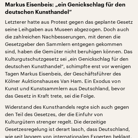
Markus Eisenbeis: „ein Genickschlag für den
deutschen Kunsthandel“
Letzterer hatte aus Protest gegen das geplante Gesetz
seine Leihgaben aus Museen abgezogen. Doch auch
die zahlreichen Nachbesserungen, mit denen die
Gesetzgeber den Sammlern entgegen gekommen
sind, haben die Gemüter nicht beruhigen können. Das
Kulturgutschutzgesetz sei „ein Genickschlag für den
deutschen Kunsthandel“, schimpfte erst vor wenigen
Tagen Markus Eisenbeis, der Geschäftsführer des
Kölner Auktionshauses Van Ham. Ein Exodus von
Kunst und Kunstsammlern aus Deutschland, bevor
das Gesetz in Kraft trete, sei die Folge.
Widerstand des Kunsthandels regte sich auch gegen
den Teil des Gesetzes, der die Einfuhr von
Kulturgütern strenger regelt. Die derzeitige
Gesetzesregelung ist derart lasch, dass Deutschland,
wie seit langem von internationalen Experten beklagt,