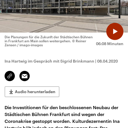
Die Planungen für die Zukunft der Städtischen Bühnen
in Frankfurt am Main sollen weitergehen.
© Reiner
06:08 Minuten
Zensen / imago-images
Ina Hartwig im Gespräch mit Sigrid Brinkmann
|
08.04.2020
Email
Link
kopieren/teilen
Audio herunterladen
Die Investitionen für den beschlossenen Neubau der
Städtischen Bühnen Frankfurt sind wegen der
Coronakrise gestoppt worden. Kulturdezernentin Ina
Hartwig hält jedoch an den Planungen fest: Das