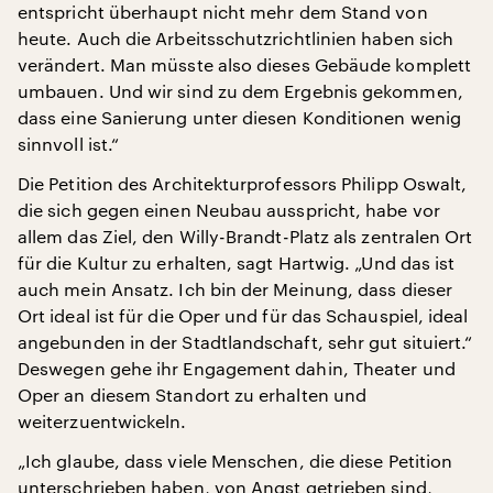
entspricht überhaupt nicht mehr dem Stand von
heute. Auch die Arbeitsschutzrichtlinien haben sich
verändert. Man müsste also dieses Gebäude komplett
umbauen. Und wir sind zu dem Ergebnis gekommen,
dass eine Sanierung unter diesen Konditionen wenig
sinnvoll ist.“
Die Petition des Architekturprofessors Philipp Oswalt,
die sich gegen einen Neubau ausspricht, habe vor
allem das Ziel, den Willy-Brandt-Platz als zentralen Ort
für die Kultur zu erhalten, sagt Hartwig. „Und das ist
auch mein Ansatz. Ich bin der Meinung, dass dieser
Ort ideal ist für die Oper und für das Schauspiel, ideal
angebunden in der Stadtlandschaft, sehr gut situiert.“
Deswegen gehe ihr Engagement dahin, Theater und
Oper an diesem Standort zu erhalten und
weiterzuentwickeln.
„Ich glaube, dass viele Menschen, die diese Petition
unterschrieben haben, von Angst getrieben sind,