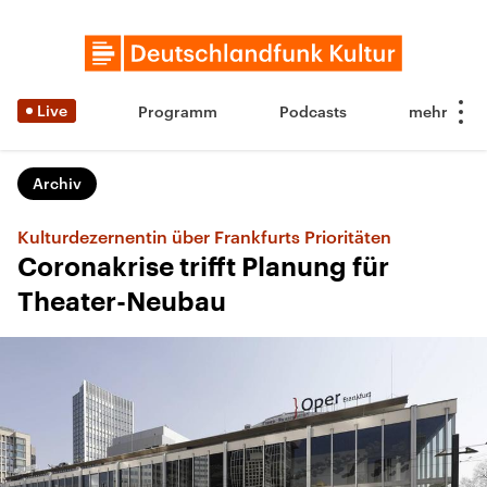
Live
Programm
Podcasts
Archiv
Kulturdezernentin über Frankfurts Prioritäten
Coronakrise trifft Planung für
Theater-Neubau