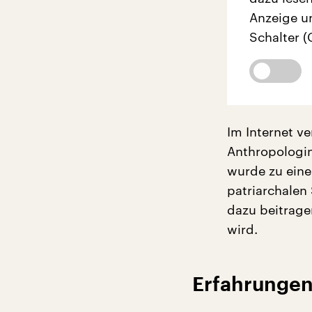
Anzeige u
Schalter (
Im Internet ve
Anthropologin 
wurde zu eine
patriarchalen
dazu beitrage
wird.
Erfahrungen