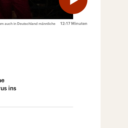
12:17 Minuten
, um auch in Deutschland männliche
ne
us ins