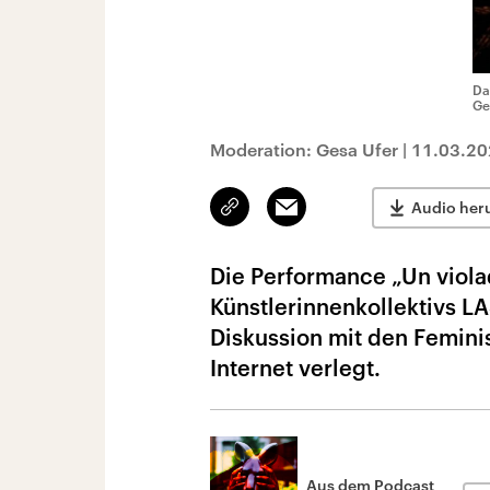
Da
Ge
Moderation: Gesa Ufer
|
11.03.20
Link
Email
Audio her
kopieren/teilen
Die Performance „Un viola
Künstlerinnenkollektivs L
Diskussion mit den Femini
Internet verlegt.
Aus dem Podcast