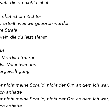
walt, die du nicht siehst.
rchat ist ein Richter
erurteilt, weil wir geboren wurden
e Strafe
walt, die du jetzt siehst
id
n Mörder straffrei
 das Verschwinden
ergewaltigung
r nicht meine Schuld, nicht der Ort, an dem ich war,
ich anhatte
r nicht meine Schuld, nicht der Ort, an dem ich war,
ich anhatte