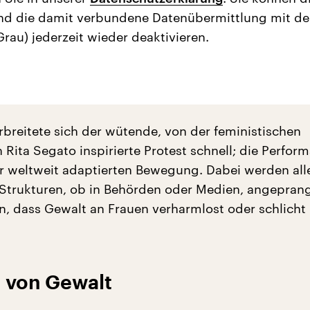
nd die damit verbundene Datenübermittlung mit d
Grau) jederzeit wieder deaktivieren.
rbreitete sich der wütende, von der feministischen
Rita Segato inspirierte Protest schnell; die Perfor
r weltweit adaptierten Bewegung. Dabei werden all
 Strukturen, ob in Behörden oder Medien, angeprang
n, dass Gewalt an Frauen verharmlost oder schlicht 
 von Gewalt