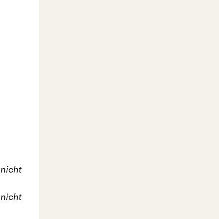
 nicht
 nicht