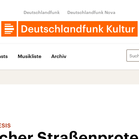
Deutschlandfunk
Deutschlandfunk Nova
sts
Musikliste
Archiv
ESIS
cher Straßenprote