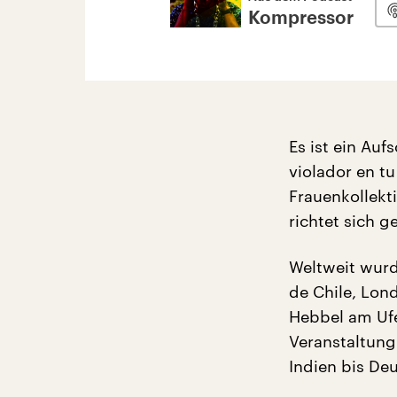
Kompressor
Es ist ein Auf
violador en t
Frauenkollekt
richtet sich 
Weltweit wurd
de Chile, Lon
Hebbel am Ufe
Veranstaltung
Indien bis De