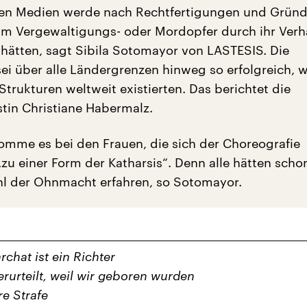
 den Medien werde nach Rechtfertigungen und Grün
m Vergewaltigungs- oder Mordopfer durch ihr Verha
“ hätten, sagt Sibila Sotomayor von LASTESIS. Die
ei über alle Ländergrenzen hinweg so erfolgreich, w
Strukturen weltweit existierten. Das berichtet die
stin Christiane Habermalz.
komme es bei den Frauen, die sich der Choreografie
„zu einer Form der Katharsis“. Denn alle hätten sch
l der Ohnmacht erfahren, so Sotomayor.
rchat ist ein Richter
erurteilt, weil wir geboren wurden
e Strafe