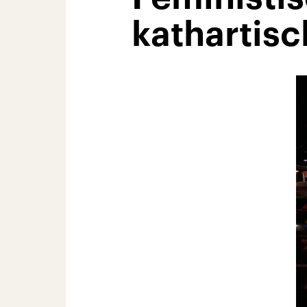
kathartis