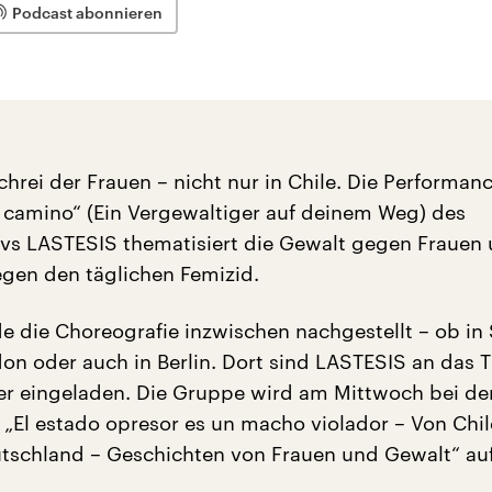
Podcast abonnieren
schrei der Frauen – nicht nur in Chile. Die Performan
u camino“ (Ein Vergewaltiger auf deinem Weg) des
ivs LASTESIS thematisiert die Gewalt gegen Frauen
gegen den täglichen Femizid.
e die Choreografie inzwischen nachgestellt – ob in
don oder auch in Berlin. Dort sind LASTESIS an das 
r eingeladen. Die Gruppe wird am Mittwoch bei de
 „El estado opresor es un macho violador – Von Chil
utschland – Geschichten von Frauen und Gewalt“ auf