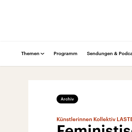
Themen
Programm
Sendungen & Podca
Archiv
Künstlerinnen Kollektiv LAST
Feministis