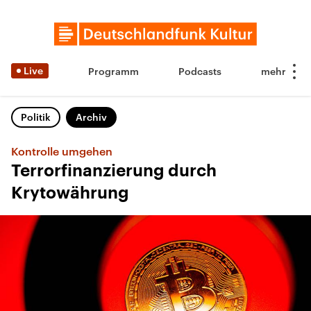
Live
Programm
Podcasts
Politik
Archiv
Kontrolle umgehen
Terrorfinanzierung durch
Krytowährung