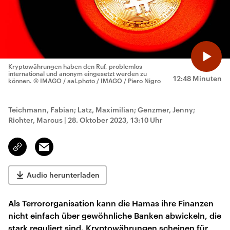
Kryptowährungen haben den Ruf, problemlos
international und anonym eingesetzt werden zu
12:48 Minuten
können.
© IMAGO / aal.photo / IMAGO / Piero Nigro
Teichmann, Fabian; Latz, Maximilian; Genzmer, Jenny;
Richter, Marcus
|
28. Oktober 2023, 13:10 Uhr
Email
Link
kopieren/teilen
Audio herunterladen
Als Terrororganisation kann die Hamas ihre Finanzen
nicht einfach über gewöhnliche Banken abwickeln, die
stark reguliert sind. Kryptowährungen scheinen für