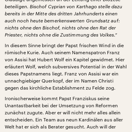
beteiligen. Bischof Cyprian von Karthago stelle dazu
bereits in der Mitte des dritten Jahrhunderts einen
auch noch heute bemerkenswerten Grundsatz auf:
nichts ohne den Bischof, nichts ohne den Rat der
Priester, nichts ohne die Zustimmung des Volkes.“
In diesem Sinne bringt der Papst frischen Wind in die
römische Kurie. Auch seinem Namenspatron Franz
von Assisi hat Hubert Wolf ein Kapitel gewidmet. Hier
erläutert Wolf, welch subversives Potential in der Wahl
dieses Papstnamens liegt. Franz von Assisi war ein
unnachgiebiger Querkopf, der im Namen Christi
gegen das kirchliche Establishment zu Felde zog.
Ironischerweise kommt Papst Franziskus seine
Unantastbarkeit bei der Umsetzung von Reformen
zunächst zugute. Aber er will nicht mehr alles allein
entscheiden. Ein Team aus neun Kardinälen aus aller
Welt hat er sich als Berater gesucht. Auch will der