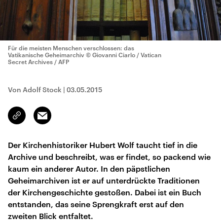
Für die meisten Menschen verschlossen: das
Vatikanische Geheimarchiv
© Giovanni Ciarlo / Vatican
Secret Archives / AFP
Von Adolf Stock
|
03.05.2015
Email
Link
kopieren/teilen
Der Kirchenhistoriker Hubert Wolf taucht tief in die
Archive und beschreibt, was er findet, so packend wie
kaum ein anderer Autor. In den päpstlichen
Geheimarchiven ist er auf unterdrückte Traditionen
der Kirchengeschichte gestoßen. Dabei ist ein Buch
entstanden, das seine Sprengkraft erst auf den
zweiten Blick entfaltet.