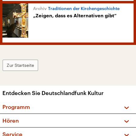
Traditionen der Kirchengeschichte
„Zeigen, dass es Alternativen gibt“
Zur Startseite
Entdecken Sie Deutschlandfunk Kultur
Programm
Vorschau und Rückschau
Hören
Sendungen und Podcasts
Livestream
Service