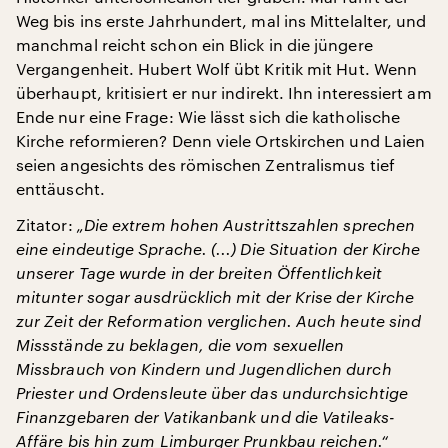
Weg bis ins erste Jahrhundert, mal ins Mittelalter, und
manchmal reicht schon ein Blick in die jüngere
Vergangenheit. Hubert Wolf übt Kritik mit Hut. Wenn
überhaupt, kritisiert er nur indirekt. Ihn interessiert am
Ende nur eine Frage: Wie lässt sich die katholische
Kirche reformieren? Denn viele Ortskirchen und Laien
seien angesichts des römischen Zentralismus tief
enttäuscht.
Zitator:
„Die extrem hohen Austrittszahlen sprechen
eine eindeutige Sprache. (...) Die Situation der Kirche
unserer Tage wurde in der breiten Öffentlichkeit
mitunter sogar ausdrücklich mit der Krise der Kirche
zur Zeit der Reformation verglichen. Auch heute sind
Missstände zu beklagen, die vom sexuellen
Missbrauch von Kindern und Jugendlichen durch
Priester und Ordensleute über das undurchsichtige
Finanzgebaren der Vatikanbank und die Vatileaks-
Affäre bis hin zum Limburger Prunkbau reichen.“