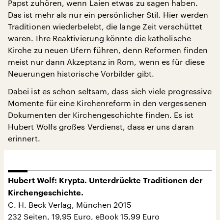
Papst zuhören, wenn Laien etwas zu sagen haben.
Das ist mehr als nur ein persönlicher Stil. Hier werden
Traditionen wiederbelebt, die lange Zeit verschüttet
waren. Ihre Reaktivierung könnte die katholische
Kirche zu neuen Ufern führen, denn Reformen finden
meist nur dann Akzeptanz in Rom, wenn es für diese
Neuerungen historische Vorbilder gibt.
Dabei ist es schon seltsam, dass sich viele progressive
Momente für eine Kirchenreform in den vergessenen
Dokumenten der Kirchengeschichte finden. Es ist
Hubert Wolfs großes Verdienst, dass er uns daran
erinnert.
Hubert Wolf: Krypta. Unterdrückte Traditionen der
Kirchengeschichte.
C. H. Beck Verlag, München 2015
232 Seiten, 19,95 Euro, eBook 15,99 Euro