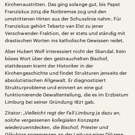
Kirchenaustritten. Das ging solange gut, bis Papst
Franziskus 2014 die Notbremse zog und den
umstrittenen Hirten aus der Schusslinie nahm. Für
Franziskus gehört Tebartz-van Elst zu jener
Verschwender-Fraktion, der er stets und ständig mit
drastischen Worten ins katholische Gewissen redet.
Aber Hubert Wolf interessiert nicht der Skandal. Kein
böses Wort über den gestrauchelten Bischof,
stattdessen kramt der Historiker in der
Kirchengeschichte und findet Strukturen jenseits der
absolutistischen Allgewalt. Er diagnostiziert
Strukturprobleme und erinnert an eine gut
funktionierende Gewaltenteilung, die es im Erzbistum
Limburg bei seiner Gründung 1821 gab.
Zitator:
„Vielleicht regt der Fall Limburg ja dazu an,
solche vergessenen kollegialen Konzepte
wiederzuentdecken, die Bischof, Priester und
Gläubige angemessen an der Leitung einer Diözese