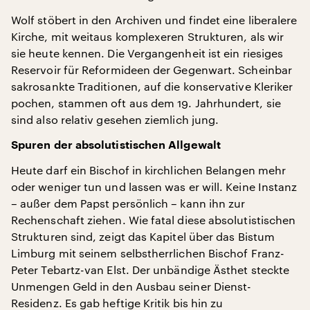
Wolf stöbert in den Archiven und findet eine liberalere
Kirche, mit weitaus komplexeren Strukturen, als wir
sie heute kennen. Die Vergangenheit ist ein riesiges
Reservoir für Reformideen der Gegenwart. Scheinbar
sakrosankte Traditionen, auf die konservative Kleriker
pochen, stammen oft aus dem 19. Jahrhundert, sie
sind also relativ gesehen ziemlich jung.
Spuren der absolutistischen Allgewalt
Heute darf ein Bischof in kirchlichen Belangen mehr
oder weniger tun und lassen was er will. Keine Instanz
– außer dem Papst persönlich – kann ihn zur
Rechenschaft ziehen. Wie fatal diese absolutistischen
Strukturen sind, zeigt das Kapitel über das Bistum
Limburg mit seinem selbstherrlichen Bischof Franz-
Peter Tebartz-van Elst. Der unbändige Ästhet steckte
Unmengen Geld in den Ausbau seiner Dienst-
Residenz. Es gab heftige Kritik bis hin zu