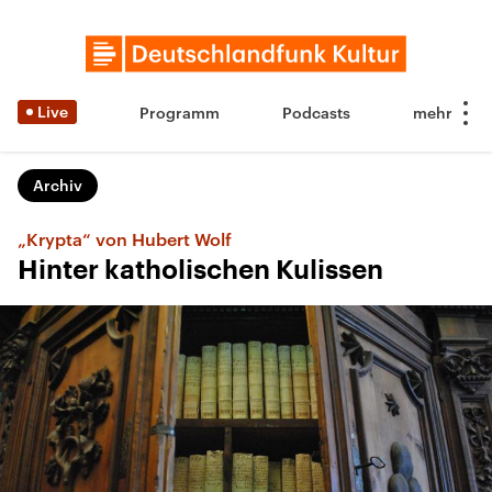
Live
Programm
Podcasts
Archiv
„Krypta“ von Hubert Wolf
Hinter katholischen Kulissen