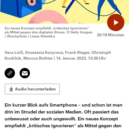
Ein neues Konzept empfiehlt „kritisches Ignorieren“
als Mittel gegen den digitalen Stress.
© Getty Images
20:19 Minuten
/ iStockphoto / Liusia Voloshka
Vera Linß, Anastasia Kozyreva, Frank Rieger, Christoph
Kucklick, Marcus Richter
|
14. Januar 2023, 13:30 Uhr
Email
Link
kopieren/teilen
Audio herunterladen
Ein kurzer Blick aufs Smartphone – und schon ist man
drin im Strudel der sozialen Medien. Oft passiert das
unbewusst oder auch ungewollt. Ein neues Konzept
empfiehlt „kritisches Ignorieren“ als Mittel gegen den