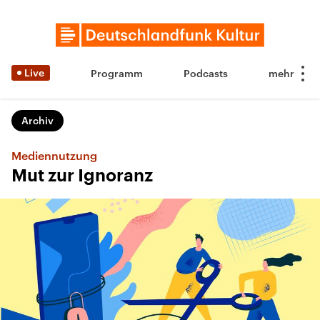
Live
Programm
Podcasts
Archiv
Mediennutzung
Mut zur Ignoranz