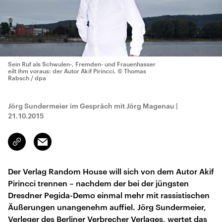
Sein Ruf als Schwulen-, Fremden- und Frauenhasser
eilt ihm voraus: der Autor Akif Pirincci.
© Thomas
Rabsch / dpa
Jörg Sundermeier im Gespräch mit Jörg Magenau
|
21.10.2015
Email
Link
kopieren/teilen
Der Verlag Random House will sich von dem Autor Akif
Pirincci trennen – nachdem der bei der jüngsten
Dresdner Pegida-Demo einmal mehr mit rassistischen
Äußerungen unangenehm auffiel. Jörg Sundermeier,
Verleger des Berliner Verbrecher Verlages, wertet das