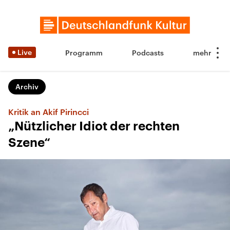
Live
Programm
Podcasts
Archiv
Kritik an Akif Pirincci
„Nützlicher Idiot der rechten
Szene“