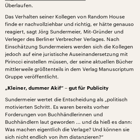
Überlaufen.
Das Verhalten seiner Kollegen von Random House
finde er nachvollziehbar und richtig, er hätte genauso
reagiert, sagt Jörg Sundermeier, Mit-Gründer und
Verleger des Berliner Verbrecher Verlages. Nach
Einschätzung Sundermeiers werden sich die Kollegen
jedoch auf eine juristische Auseinandersetzung mit
Pirincci einstellen müssen, der seine aktuellen Bücher
mittlerweile größtenteils in dem Verlag Manuscriptum
Gruppe veröffentlicht.
„Kleiner, dummer Akif“ – gut für Publicity
Sundermeier wertet die Entscheidung als „politisch
motivierten Schritt. Es waren bereits vorher
Forderungen von Buchhändlerinnen und
Buchhändlern laut geworden ... und da hieß es dann:
Was machen eigentlich die Verlage? Und können sie
sich nicht endlich von ihm distanzieren?“