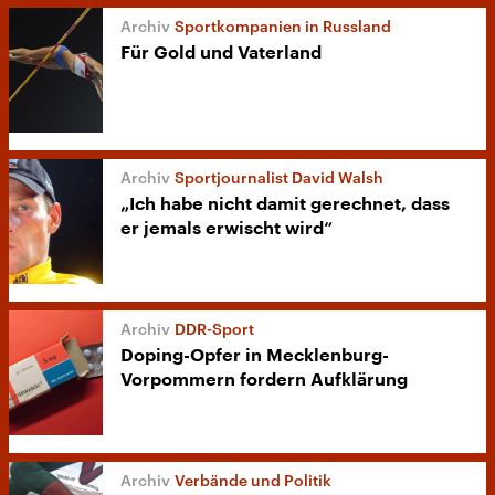
Sportkompanien in Russland
Für Gold und Vaterland
Sportjournalist David Walsh
„Ich habe nicht damit gerechnet, dass
er jemals erwischt wird“
DDR-Sport
Doping-Opfer in Mecklenburg-
Vorpommern fordern Aufklärung
Verbände und Politik