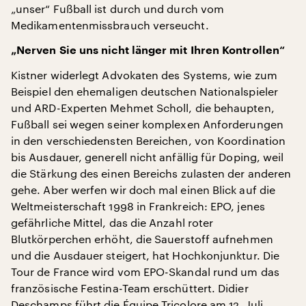
„unser“ Fußball ist durch und durch vom
Medikamentenmissbrauch verseucht.
„Nerven Sie uns nicht länger mit Ihren Kontrollen“
Kistner widerlegt Advokaten des Systems, wie zum
Beispiel den ehemaligen deutschen Nationalspieler
und ARD-Experten Mehmet Scholl, die behaupten,
Fußball sei wegen seiner komplexen Anforderungen
in den verschiedensten Bereichen, von Koordination
bis Ausdauer, generell nicht anfällig für Doping, weil
die Stärkung des einen Bereichs zulasten der anderen
gehe. Aber werfen wir doch mal einen Blick auf die
Weltmeisterschaft 1998 in Frankreich: EPO, jenes
gefährliche Mittel, das die Anzahl roter
Blutkörperchen erhöht, die Sauerstoff aufnehmen
und die Ausdauer steigert, hat Hochkonjunktur. Die
Tour de France wird vom EPO-Skandal rund um das
französische Festina-Team erschüttert. Didier
Deschamps führt die Équipe Tricolore am 12. Juli,