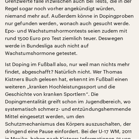
Grenzwerte falle inzwischen auch bei Tests, die in der
Regel sogar noch vorher angekündigt würden,
niemand mehr auf. Außerdem könne in Dopingproben
nur gefunden werden, wonach auch gesucht werde.
Epo- und Wachstumshormontests seien zudem mit
rund 1500 Euro pro Test ziemlich teuer. Deswegen
werde in Bundesliga auch nicht auf
Wachstumshormone getestet.
Ist Doping im Fußball also, nur weil man nichts mehr
findet, abgeschafft? Natürlich nicht. Wer Thomas
Kistners Buch gelesen hat, erkennt im Fußball einen
weiteren „kranken Hochleistungssport und die
Geschichte von kranken Sportlern“. Die
Dopingmentalität greift schon im Jugendbereich, wo
systematisch schmerz- und entzündungshemmende
Mittel eingesetzt werden, um den
Schutzmechanismus des Körpers auszuschalten, der
dringend eine Pause einfordert. Bei der U-17 WM, 2011
in Mexiko, haben nach Kistners Informationen 21 von