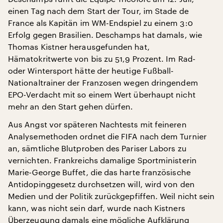
einen Tag nach dem Start der Tour, im Stade de
France als Kapitän im WM-Endspiel zu einem 3:0
Erfolg gegen Brasilien. Deschamps hat damals, wie
Thomas Kistner herausgefunden hat,
Hämatokritwerte von bis zu 51,9 Prozent. Im Rad-
oder Wintersport hätte der heutige Fußball-
Nationaltrainer der Franzosen wegen dringendem
EPO-Verdacht mit so einem Wert überhaupt nicht
mehr an den Start gehen dürfen.
Aus Angst vor späteren Nachtests mit feineren
Analysemethoden ordnet die FIFA nach dem Turnier
an, sämtliche Blutproben des Pariser Labors zu
vernichten. Frankreichs damalige Sportministerin
Marie-George Buffet, die das harte französische
Antidopinggesetz durchsetzen will, wird von den
Medien und der Politik zurückgepfiffen. Weil nicht sein
kann, was nicht sein darf, wurde nach Kistners
Überzeugung damals eine mögliche Aufklärung