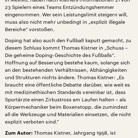
23 Spielern eines Teams Entzündungshemmer
eingenommen. Wer sein Leistungslimit steigern will,
muss also nicht mehr unbedingt in „explizit illegale
Bereiche“ vorstoßen.
Doping hat also auch den Fußball kaputt gemacht, zu
diesem Schluss kommt Thomas Kistner in „Schuss –
Die geheime Doping-Geschichte des Fußballs“.
Hoffnung auf Besserung bestehe kaum, solange sich
an den bestehenden Verhältnissen, Abhängigkeiten
und Strukturen nichts ändere. Thomas Kistner: „Es
braucht eine öffentliche Debatte darüber, wie weit es
mit medizinethischen Standards vereinbar ist, dass
Sportärzte einen Zirkustross am Laufen halten – als
Körpermechaniker beim Boxenstopp, die zumindest
all die Werkzeuge und Materialien einsetzen, die nicht
explizit verboten sind.“
Thomas Kistner, Jahrgang 1958, ist
Zum Autor: