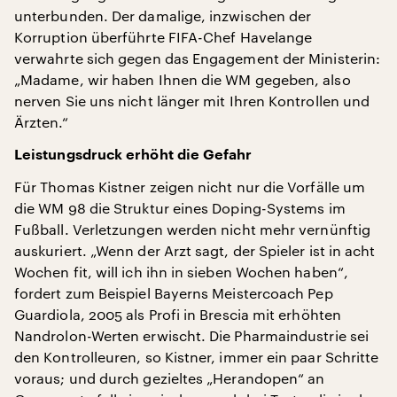
unterbunden. Der damalige, inzwischen der
Korruption überführte FIFA-Chef Havelange
verwahrte sich gegen das Engagement der Ministerin:
„Madame, wir haben Ihnen die WM gegeben, also
nerven Sie uns nicht länger mit Ihren Kontrollen und
Ärzten.“
Leistungsdruck erhöht die Gefahr
Für Thomas Kistner zeigen nicht nur die Vorfälle um
die WM 98 die Struktur eines Doping-Systems im
Fußball. Verletzungen werden nicht mehr vernünftig
auskuriert. „Wenn der Arzt sagt, der Spieler ist in acht
Wochen fit, will ich ihn in sieben Wochen haben“,
fordert zum Beispiel Bayerns Meistercoach Pep
Guardiola, 2005 als Profi in Brescia mit erhöhten
Nandrolon-Werten erwischt. Die Pharmaindustrie sei
den Kontrolleuren, so Kistner, immer ein paar Schritte
voraus; und durch gezieltes „Herandopen“ an