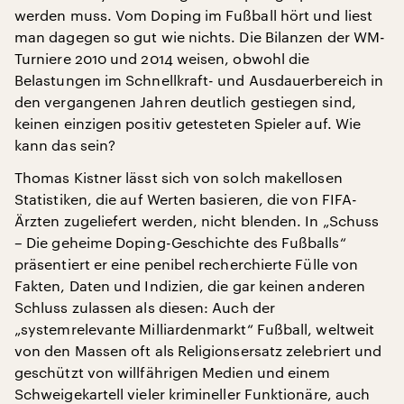
werden muss. Vom Doping im Fußball hört und liest
man dagegen so gut wie nichts. Die Bilanzen der WM-
Turniere 2010 und 2014 weisen, obwohl die
Belastungen im Schnellkraft- und Ausdauerbereich in
den vergangenen Jahren deutlich gestiegen sind,
keinen einzigen positiv getesteten Spieler auf. Wie
kann das sein?
Thomas Kistner lässt sich von solch makellosen
Statistiken, die auf Werten basieren, die von FIFA-
Ärzten zugeliefert werden, nicht blenden. In „Schuss
– Die geheime Doping-Geschichte des Fußballs“
präsentiert er eine penibel recherchierte Fülle von
Fakten, Daten und Indizien, die gar keinen anderen
Schluss zulassen als diesen: Auch der
„systemrelevante Milliardenmarkt“ Fußball, weltweit
von den Massen oft als Religionsersatz zelebriert und
geschützt von willfährigen Medien und einem
Schweigekartell vieler krimineller Funktionäre, auch