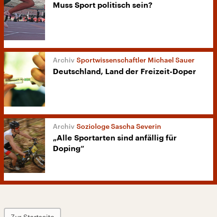
Muss Sport politisch sein?
Sportwissenschaftler Michael Sauer
Deutschland, Land der Freizeit-Doper
Soziologe Sascha Severin
„Alle Sportarten sind anfällig für
Doping“
Zur Startseite