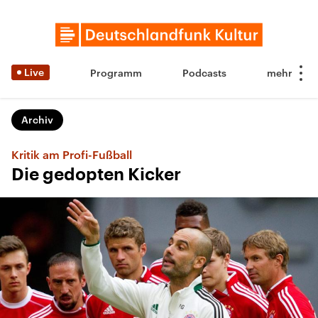
Live
Programm
Podcasts
Archiv
Kritik am Profi-Fußball
Die gedopten Kicker