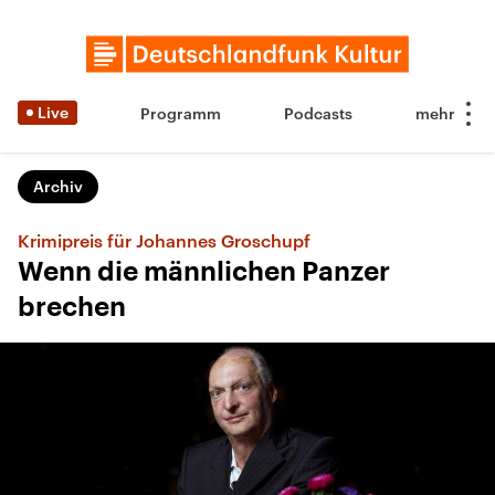
Live
Programm
Podcasts
Archiv
Krimipreis für Johannes Groschupf
Wenn die männlichen Panzer
brechen