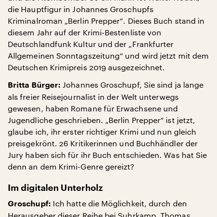
die Hauptfigur in Johannes Groschupfs
Kriminalroman „Berlin Prepper“. Dieses Buch stand in
diesem Jahr auf der Krimi-Bestenliste von
Deutschlandfunk Kultur und der „Frankfurter
Allgemeinen Sonntagszeitung“ und wird jetzt mit dem
Deutschen Krimipreis 2019 ausgezeichnet.
Johannes Groschupf, Sie sind ja lange
Britta Bürger:
als freier Reisejournalist in der Welt unterwegs
gewesen, haben Romane für Erwachsene und
Jugendliche geschrieben. „Berlin Prepper“ ist jetzt,
glaube ich, ihr erster richtiger Krimi und nun gleich
preisgekrönt. 26 Kritikerinnen und Buchhändler der
Jury haben sich für ihr Buch entschieden. Was hat Sie
denn an dem Krimi-Genre gereizt?
Im digitalen Unterholz
Ich hatte die Möglichkeit, durch den
Groschupf:
Herausgeber dieser Reihe bei Suhrkamp, Thomas