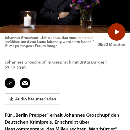
Johannes Groschupf: „Ich dachte, das muss man mal
erzählen, um diese Leute lebendig werden zu lassen.“
06:23 Minuten
© imago images / Future Image
Johannes Groschupf im Gespräch mit Britta Bürger
|
27.12.2019
Email
Link
kopieren/teilen
Audio herunterladen
Für „Berlin Prepper“ erhält Johannes Groschupf den
Deutschen Krimipreis. Er schreibt über
Hasskommentare, das Milieu rechter „Wehrbürger“