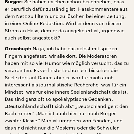
Sie haben es eben schon beschrieben, dass
Bürger:
er beruflich dafür zuständig ist, Hasskommentare aus
dem Netz zu filtern und zu löschen bei einer Zeitung,
in einer Online-Redaktion. Wird er denn von diesem
Strom an Hass, dem er da ausgeliefert ist, irgendwie
auch selbst angesteckt?
Na ja, ich habe das selbst mit spitzen
Groschupf:
Fingern angefasst, wir alle dort. Die Moderatoren
haben mit so viel Humor wie möglich versucht, das zu
verarbeiten. Es verfinstert schon ein bisschen die
Seele dort auf Dauer, aber es war für mich auch
interessant als journalistische Recherche, was für ein
Mindset, was für eine innere Seelenlandschaft das ist.
Das sind ganz oft so apokalyptische Gedanken:
„Deutschland schafft sich ab.“ „Deutschland geht den
Bach runter.“ „Man ist auch hier nur noch Bürger
zweiter Klasse.“ Man ist umgeben von Feinden, und
das sind nicht nur die Moslems oder die Schwulen