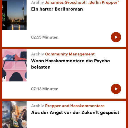
Johannes Groschupf: „Berlin Prepper“
Ein harter Berlinroman
02:55 Minuten
Community Management
Wenn Hasskommentare die Psyche
belasten
07:13 Minuten
Prepper und Hasskommentare
Aus der Angst vor der Zukunft gespeist