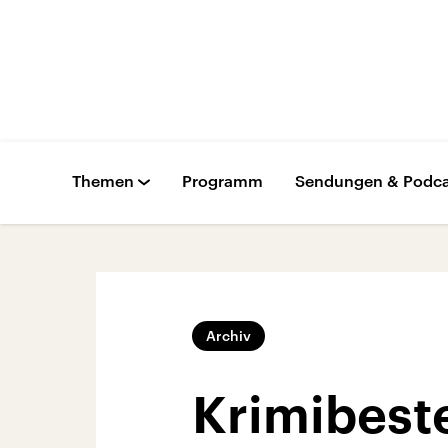
Themen
Programm
Sendungen & Podca
Archiv
Krimibest