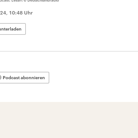
dcast: Lesart
© Deutschlandradio
24, 10:48 Uhr
unterladen
Podcast abonnieren