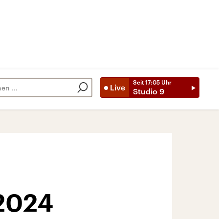
Seit
17:05
Uhr
Live
Studio 9
 2024