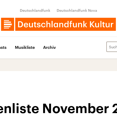
Deutschlandfunk
Deutschlandfunk Nova
sts
Musikliste
Archiv
enliste November