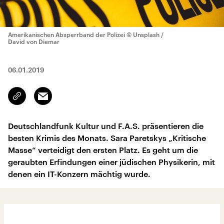
Amerikanischen Absperrband der Polizei
© Unsplash /
David von Diemar
06.01.2019
Email
Link
kopieren/teilen
Deutschlandfunk Kultur und F.A.S. präsentieren die
besten Krimis des Monats. Sara Paretskys „Kritische
Masse“ verteidigt den ersten Platz. Es geht um die
geraubten Erfindungen einer jüdischen Physikerin, mit
denen ein IT-Konzern mächtig wurde.