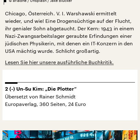
©
ariadne / Unsplash / Jake Blucker
Chicago, Österreich. V. I. Warshawski ermittelt
wieder, und wie! Eine Drogensüchtige auf der Flucht,
ihr genialer Sohn abgetaucht. Der Kern: 1943 in einem
Nazi-Zwangsarbeitslager geraubte Erfindungen einer
jüdischen Physikerin, mit denen ein IT-Konzern in den
USA mächtig wurde. Schlicht großartig.
Lesen Sie hier unsere ausführliche Buchkritik.
2 (-) Un-Su Kim: „Die Plotter“
Übersetzt von Rainer Schmidt
Europaverlag, 360 Seiten, 24 Euro