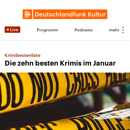
Live
Programm
Podcasts
Krimibestenliste
Die zehn besten Krimis im Januar