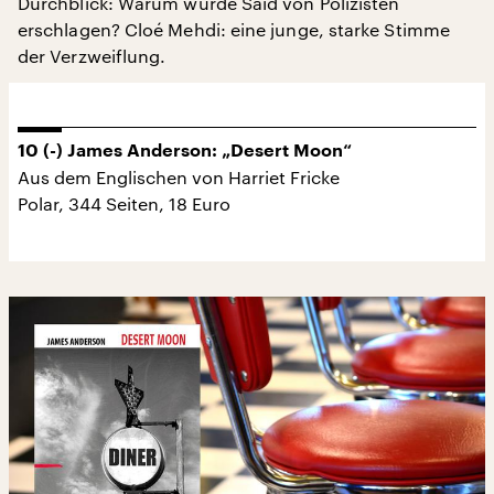
Durchblick: Warum wurde Saïd von Polizisten
erschlagen? Cloé Mehdi: eine junge, starke Stimme
der Verzweiflung.
10 (-) James Anderson: „Desert Moon“
Aus dem Englischen von Harriet Fricke
Polar, 344 Seiten, 18 Euro