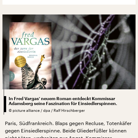
In Fred Vargas‘ neuem Roman entdeckt Kommissar
Adamsberg seine Faszination für Einsiedlerspinnen.
©
picture alliance / dpa / Ralf Hirschberger
Paris, Südfrankreich. Blaps gegen Recluse, Totenkäfer
gegen Einsiedlerspinne. Beide Gliederfüßler können
nicht töten, verbreiten nur Angst. Kommissar