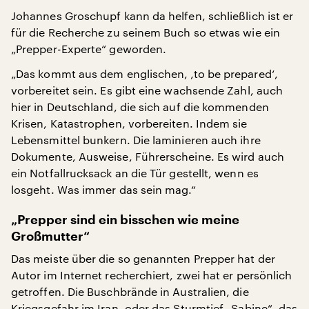
Johannes Groschupf kann da helfen, schließlich ist er
für die Recherche zu seinem Buch so etwas wie ein
„Prepper-Experte“ geworden.
„Das kommt aus dem englischen, ‚to be prepared‘,
vorbereitet sein. Es gibt eine wachsende Zahl, auch
hier in Deutschland, die sich auf die kommenden
Krisen, Katastrophen, vorbereiten. Indem sie
Lebensmittel bunkern. Die laminieren auch ihre
Dokumente, Ausweise, Führerscheine. Es wird auch
ein Notfallrucksack an die Tür gestellt, wenn es
losgeht. Was immer das sein mag.“
„Prepper sind ein bisschen wie meine
Großmutter“
Das meiste über die so genannten Prepper hat der
Autor im Internet recherchiert, zwei hat er persönlich
getroffen. Die Buschbrände in Australien, die
Kriegsgefahr im Iran, oder das Sturmtief „Sabine“, das