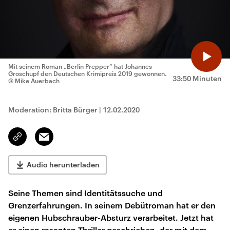
Mit seinem Roman „Berlin Prepper“ hat Johannes
Groschupf den Deutschen Krimipreis 2019 gewonnen.
33:50 Minuten
© Mike Auerbach
Moderation: Britta Bürger
|
12.02.2020
Email
Link
kopieren/teilen
Audio herunterladen
Seine Themen sind Identitätssuche und
Grenzerfahrungen. In seinem Debütroman hat er den
eigenen Hubschrauber-Absturz verarbeitet. Jetzt hat
er einen rasanten Thriller geschrieben, der mit dem