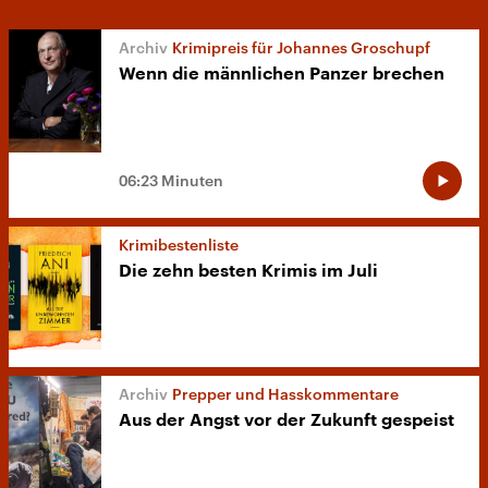
Krimipreis für Johannes Groschupf
Wenn die männlichen Panzer brechen
06:23 Minuten
Krimibestenliste
Die zehn besten Krimis im Juli
Prepper und Hasskommentare
Aus der Angst vor der Zukunft gespeist