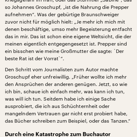
so Johannes Groschupf, „ist die Nahrung die Prepper
aufnehmen“. Was der gebürtige Braunschweiger
zuvor nicht für möglich hielt: „Je mehr ich mich mit
denen beschäftige, umso mehr Begeisterung entfacht
das in mir. Das ist schon eine eigene Weltsicht, die der
meinen eigentlich entgegengesetzt ist. Prepper sind
ein bisschen wie meine Großmutter die sagte: `Der
beste Rat ist der Vorrat`“.
Den Schritt vom Journalisten zum Autor machte
Groschupf eher unfreiwillig. „Früher wollte ich mehr
den Ansprüchen der anderen genügen. Jetzt, so wie
ich bin, schaue ich einfach mehr, was kann ich tun,
was will ich tun. Seitdem habe ich einige Sache
ausprobiert, die ich aus Schüchternheit oder
mangelndem Vertrauen gar nicht erst probiert habe,
das Bücher schreiben zum Beispiel, oder das Tanzen.“
Durch eine Katastrophe zum Buchautor