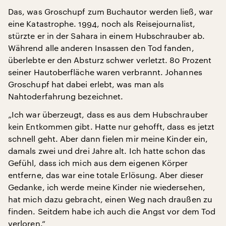
Das, was Groschupf zum Buchautor werden ließ, war
eine Katastrophe. 1994, noch als Reisejournalist,
stürzte er in der Sahara in einem Hubschrauber ab.
Während alle anderen Insassen den Tod fanden,
überlebte er den Absturz schwer verletzt. 80 Prozent
seiner Hautoberfläche waren verbrannt. Johannes
Groschupf hat dabei erlebt, was man als
Nahtoderfahrung bezeichnet.
„Ich war überzeugt, dass es aus dem Hubschrauber
kein Entkommen gibt. Hatte nur gehofft, dass es jetzt
schnell geht. Aber dann fielen mir meine Kinder ein,
damals zwei und drei Jahre alt. Ich hatte schon das
Gefühl, dass ich mich aus dem eigenen Körper
entferne, das war eine totale Erlösung. Aber dieser
Gedanke, ich werde meine Kinder nie wiedersehen,
hat mich dazu gebracht, einen Weg nach draußen zu
finden. Seitdem habe ich auch die Angst vor dem Tod
verloren.“