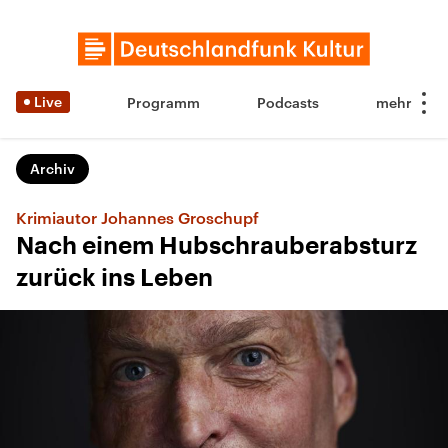
Live
Programm
Podcasts
Archiv
Krimiautor Johannes Groschupf
Nach einem Hubschrauberabsturz
zurück ins Leben