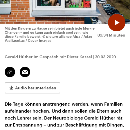
Mit den Kindern zu Hause sein bietet auch jede Menge
Chancen – und es kann auch einfach cool sein, wie
09:34 Minuten
diese Familie beweist.
© picture alliance /dpa / Adas
Vasiliauskas / Cover Images
Gerald Hüther im Gespräch mit Dieter Kassel
|
30.03.2020
Email
Link
kopieren/teilen
Audio herunterladen
Die Tage können anstrengend werden, wenn Familien
aufeinander hocken. Und dann sollen die Eltern auch
noch Lehrer sein. Der Neurobiologe Gerald Hüther rät
zur Entspannung – und zur Beschäftigung mit Dingen,