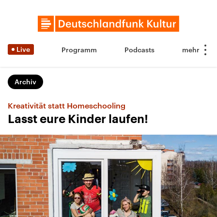
Live
Programm
Podcasts
Archiv
Kreativität statt Homeschooling
Lasst eure Kinder laufen!