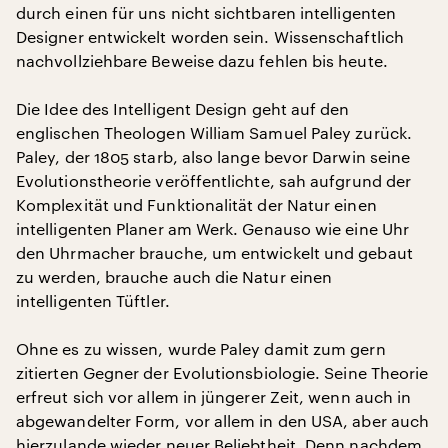
durch einen für uns nicht sichtbaren intelligenten
Designer entwickelt worden sein. Wissenschaftlich
nachvollziehbare Beweise dazu fehlen bis heute.
Die Idee des Intelligent Design geht auf den
englischen Theologen William Samuel Paley zurück.
Paley, der 1805 starb, also lange bevor Darwin seine
Evolutionstheorie veröffentlichte, sah aufgrund der
Komplexität und Funktionalität der Natur einen
intelligenten Planer am Werk. Genauso wie eine Uhr
den Uhrmacher brauche, um entwickelt und gebaut
zu werden, brauche auch die Natur einen
intelligenten Tüftler.
Ohne es zu wissen, wurde Paley damit zum gern
zitierten Gegner der Evolutionsbiologie. Seine Theorie
erfreut sich vor allem in jüngerer Zeit, wenn auch in
abgewandelter Form, vor allem in den USA, aber auch
hierzulande wieder neuer Beliebtheit. Denn nachdem