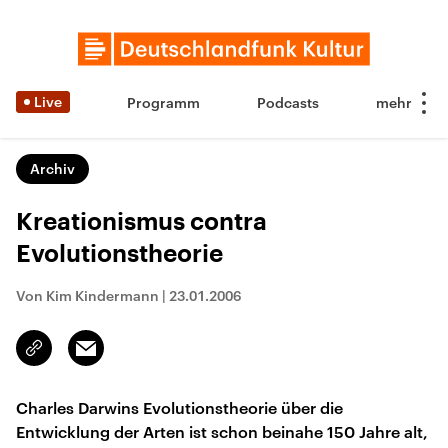
Live
Programm
Podcasts
Archiv
Kreationismus contra
Evolutionstheorie
Von Kim Kindermann
|
23.01.2006
Email
Link
kopieren/teilen
Charles Darwins Evolutionstheorie über die
Entwicklung der Arten ist schon beinahe 150 Jahre alt,