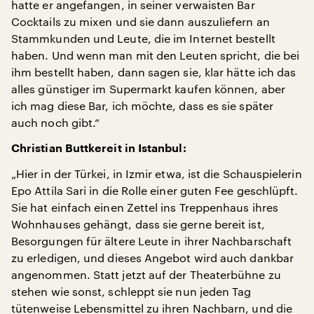
hatte er angefangen, in seiner verwaisten Bar
Cocktails zu mixen und sie dann auszuliefern an
Stammkunden und Leute, die im Internet bestellt
haben. Und wenn man mit den Leuten spricht, die bei
ihm bestellt haben, dann sagen sie, klar hätte ich das
alles günstiger im Supermarkt kaufen können, aber
ich mag diese Bar, ich möchte, dass es sie später
auch noch gibt.“
Christian Buttkereit in Istanbul:
„Hier in der Türkei, in Izmir etwa, ist die Schauspielerin
Epo Attila Sari in die Rolle einer guten Fee geschlüpft.
Sie hat einfach einen Zettel ins Treppenhaus ihres
Wohnhauses gehängt, dass sie gerne bereit ist,
Besorgungen für ältere Leute in ihrer Nachbarschaft
zu erledigen, und dieses Angebot wird auch dankbar
angenommen. Statt jetzt auf der Theaterbühne zu
stehen wie sonst, schleppt sie nun jeden Tag
tütenweise Lebensmittel zu ihren Nachbarn, und die