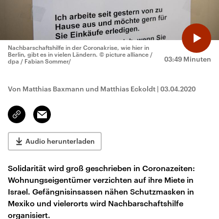
Nachbarschaftshilfe in der Coronakrise, wie hier in
Berlin, gibt es in vielen Ländern.
© picture alliance /
03:49 Minuten
dpa / Fabian Sommer/
Von Matthias Baxmann und Matthias Eckoldt
|
03.04.2020
Email
Link
kopieren/teilen
Audio herunterladen
Solidarität wird groß geschrieben in Coronazeiten:
Wohnungseigentümer verzichten auf ihre Miete in
Israel. Gefängnisinsassen nähen Schutzmasken in
Mexiko und vielerorts wird Nachbarschaftshilfe
organisiert.