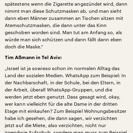
spätestens wenn die Zigarette angezündet wird, dann
nimmt man diese Schutzmasken ab, und man sieht
dann eben Männer zusammen an Tischen sitzen mit
Atemschutzmasken, die dann unter das Kinn
geschoben worden sind. Man tut am Anfang so, als
würde man sich schützen und dann fällt dann eben
doch die Maske.“
Tim Aßmann in Tel Aviv:
„Israel ist ja sowieso schon im normalen Alltag das
Land der sozialen Medien. WhatsApp zum Beispiel: In
der Nachbarschaft, in der Schule, bei den Eltern, in
der Arbeit, überall WhatsApp-Gruppen, und die
werden jetzt eben genutzt. Dass gesagt wird, okay,
wer kann vielleicht für die alte Dame in der dritten
Etage mit einkaufen? Zum Beispiel Wohnungsbesitzer
habe ich gesehen, die dann sagen, wir verzichten
jetzt auf die Miete, also verzichten, nicht nur
irgendwie Aufschub, sondern man muss zum Beispiel