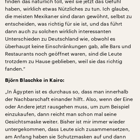
finden das natürlich toll, weil sie jetzt das Gefühl
haben, wirklich etwas Nützliches zu tun. Ich glaube,
die meisten Mexikaner sind daran gewöhnt, selbst zu
entscheiden, was richtig für sie ist, und das führt
dann auch zu solchen wirklich interessanten
Unterschieden zu Deutschland wie, obwohl es
überhaupt keine Einschränkungen gab, alle Bars und
Restaurants noch geöffnet waren, sind die Leute
trotzdem zu Hause geblieben, weil sie das richtig
fanden.“
Björn Blaschke in Kairo:
„In Ägypten ist es durchaus so, dass man innerhalb
der Nachbarschaft einander hilft. Also, wenn der Eine
oder Andere jetzt rausgehen muss, um zum Beispiel
einzukaufen, dann reicht man schon mal seine
Gesichtsmaske weiter. Bisher ist mir immer wieder
untergekommen, dass Leute sich zusammensetzen,
am Anfang haben sie Schutzmasken auf und dann