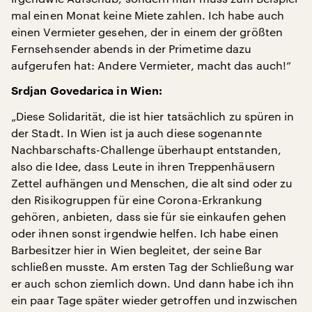
mal einen Monat keine Miete zahlen. Ich habe auch
einen Vermieter gesehen, der in einem der größten
Fernsehsender abends in der Primetime dazu
aufgerufen hat: Andere Vermieter, macht das auch!“
Srdjan Govedarica in Wien:
„Diese Solidarität, die ist hier tatsächlich zu spüren in
der Stadt. In Wien ist ja auch diese sogenannte
Nachbarschafts-Challenge überhaupt entstanden,
also die Idee, dass Leute in ihren Treppenhäusern
Zettel aufhängen und Menschen, die alt sind oder zu
den Risikogruppen für eine Corona-Erkrankung
gehören, anbieten, dass sie für sie einkaufen gehen
oder ihnen sonst irgendwie helfen. Ich habe einen
Barbesitzer hier in Wien begleitet, der seine Bar
schließen musste. Am ersten Tag der Schließung war
er auch schon ziemlich down. Und dann habe ich ihn
ein paar Tage später wieder getroffen und inzwischen