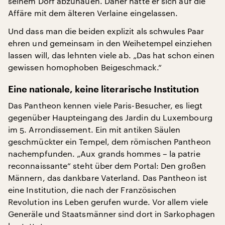
seinem Dorf abzuhauen. Daher hätte er sich auf die
Affäre mit dem älteren Verlaine eingelassen.
Und dass man die beiden explizit als schwules Paar
ehren und gemeinsam in den Weihetempel einziehen
lassen will, das lehnten viele ab. „Das hat schon einen
gewissen homophoben Beigeschmack.“
Eine nationale, keine literarische Institution
Das Pantheon kennen viele Paris-Besucher, es liegt
gegenüber Haupteingang des Jardin du Luxembourg
im 5. Arrondissement. Ein mit antiken Säulen
geschmückter ein Tempel, dem römischen Pantheon
nachempfunden. „Aux grands hommes – la patrie
reconnaissante“ steht über dem Portal: Den großen
Männern, das dankbare Vaterland. Das Pantheon ist
eine Institution, die nach der Französischen
Revolution ins Leben gerufen wurde. Vor allem viele
Generäle und Staatsmänner sind dort in Sarkophagen