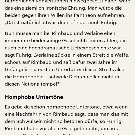
bürgerlichen Konventionen hinweggesetzt habe, wäre
das eine ziemlich ironische Ehrung. Man würde die
beiden gegen ihren Willen ins Pantheon aufnehmen.
„Da ist natürlich etwas dran“, findet auch Fuhrig.
Nun müsse man bei Rimbaud und Verlaine eben
immer ihre beiderseitige Geschichte miterzählen, die
auch eine hochdramatische Liebesgeschichte war,
sagt Fuhrig: „Verlaine zückte in einem Streit die Waffe,
schoss auf Rimbaud und saß dafür zwei Jahre im
Gefängnis – steckt im Unterfutter dieses Streits also
die Homophobie – schwule Dichter sollen nicht in
diesen Nationaltempel?“
Homphobe Untertöne
Es gebe da schon homophobe Untertöne, etwa wenn
eine Nachfahrin von Rimbaud sagt, dass man das mit
dem Schwulsein nicht so betonen dürfe, so Fuhrig.
Rimbaud habe vor allem Geld gebraucht, um aus