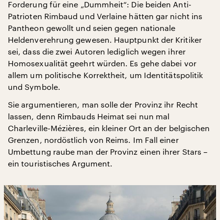
Forderung für eine „Dummheit“: Die beiden Anti-
Patrioten Rimbaud und Verlaine hätten gar nicht ins
Pantheon gewollt und seien gegen nationale
Heldenverehrung gewesen. Hauptpunkt der Kritiker
sei, dass die zwei Autoren lediglich wegen ihrer
Homosexualität geehrt würden. Es gehe dabei vor
allem um politische Korrektheit, um Identitätspolitik
und Symbole.
Sie argumentieren, man solle der Provinz ihr Recht
lassen, denn Rimbauds Heimat sei nun mal
Charleville-Mézières, ein kleiner Ort an der belgischen
Grenzen, nordöstlich von Reims. Im Fall einer
Umbettung raube man der Provinz einen ihrer Stars –
ein touristisches Argument.