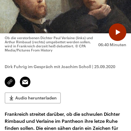
Ob die verstorbenen Dichter Paul Verlaine (links) und
Arthur Rimbaud (rechts) umgebettet werden sollen,
06:40 Minuten
wird in Frankreich derzeit heiß debattiert.
© CPA
Media/Pictures From History
Dirk Fuhrig im Gespräch mit Joachim Scholl
|
25.09.2020
Email
Link
kopieren/teilen
Audio herunterladen
Frankreich streitet darüber, ob die schwulen Dichter
Rimbaud und Verlaine im Pantheon ihre letze Ruhe
finden sollen. Die einen sähen darin ein Zeichen für