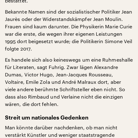
bestattet.
Bekannte Namen sind der sozialistischer Politiker Jean
Jaurès oder der Widerstandskämpfer Jean Moulin.
Frauen sind kaum darunter. Die Physikerin Marie Curie
war die erste, die wegen ihrer eigenen Leistungen
1995 dort beigesetzt wurde; die Politikerin Simone Veil
folgte 2017.
Es handele sich also keineswegs um eine Ruhmeshalle
für Literaten, sagt Fuhrig. Zwar lägen Alexandre
Dumas, Victor Hugo, Jean-Jacques Rousseau,
Voltaire, Emile Zola und André Malraux dort, aber
viele andere berühmte Schriftsteller eben nicht. So
dass also Rimbaud und Verlaine nicht die einzigen
wären, die dort fehlen.
Streit um nationales Gedenken
Man könnte darüber nachdenken, ob man nicht
verstärkt Künstler und weniger staatstragende