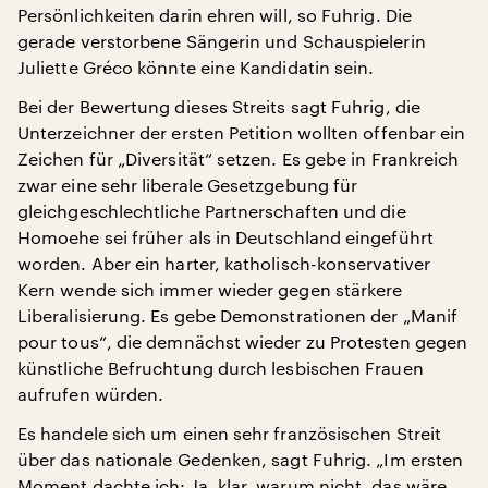
Persönlichkeiten darin ehren will, so Fuhrig. Die
gerade verstorbene Sängerin und Schauspielerin
Juliette Gréco könnte eine Kandidatin sein.
Bei der Bewertung dieses Streits sagt Fuhrig, die
Unterzeichner der ersten Petition wollten offenbar ein
Zeichen für „Diversität“ setzen. Es gebe in Frankreich
zwar eine sehr liberale Gesetzgebung für
gleichgeschlechtliche Partnerschaften und die
Homoehe sei früher als in Deutschland eingeführt
worden. Aber ein harter, katholisch-konservativer
Kern wende sich immer wieder gegen stärkere
Liberalisierung. Es gebe Demonstrationen der „Manif
pour tous“, die demnächst wieder zu Protesten gegen
künstliche Befruchtung durch lesbischen Frauen
aufrufen würden.
Es handele sich um einen sehr französischen Streit
über das nationale Gedenken, sagt Fuhrig. „Im ersten
Moment dachte ich: Ja, klar, warum nicht, das wäre