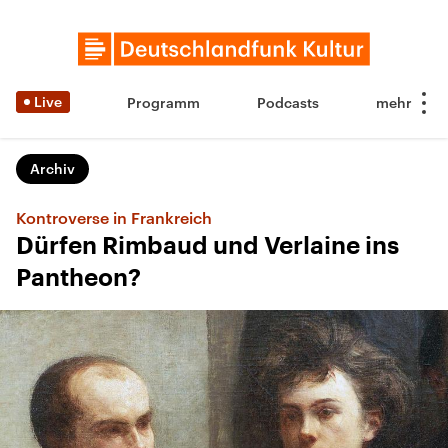
Live
Programm
Podcasts
Archiv
Kontroverse in Frankreich
Dürfen Rimbaud und Verlaine ins
Pantheon?