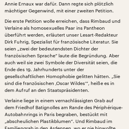
Annie Ernaux war dafür. Dann regte sich plötzlich
mächtiger Gegenwind, mit einer zweiten Petition.
Die erste Petition wolle erreichen, dass Rimbaud und
Verlaine als homosexuelles Paar ins Pantheon
überführt werden, erläutert unser Lesart-Redakteur
Dirk Fuhrig, Spezialist für französische Literatur. Sie
seien „zwei der bedeutendsten Dichter der
französischen Sprache“ laute die Begründung. Aber
auch weil sie zwei Symbole der Diversität seien, die
Ende des 19. Jahrhunderts unter der
gesellschaftlichen Homophobie gelitten hätten. „Sie
sind die französischen ‚Oscar Wildes‘“, heiße es in
dem Aufruf an den Staatspräsidenten.
Verlaine liege in einem vernachlässigten Grab auf
dem Friedhof Batignolles am Rande des Périphérique-
Autobahnrings in Paris begraben, bestückt mit
„abscheulichen Plastikblumen“. Und Rimbaud im
Familiengrab in den Ardennen, wo er nie hinwollte.