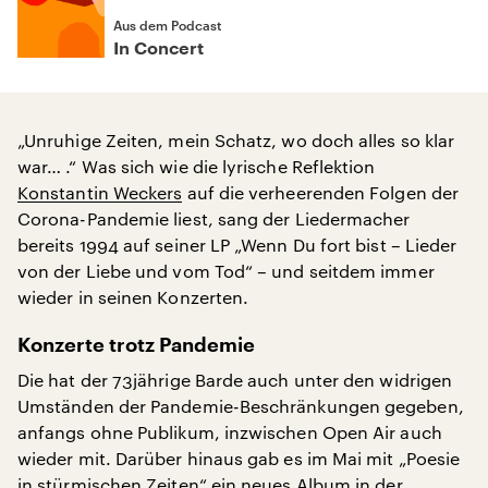
Aus dem Podcast
In Concert
„Unruhige Zeiten, mein Schatz, wo doch alles so klar
war… .“ Was sich wie die lyrische Reflektion
Konstantin Weckers
auf die verheerenden Folgen der
Corona-Pandemie liest, sang der Liedermacher
bereits 1994 auf seiner LP „Wenn Du fort bist – Lieder
von der Liebe und vom Tod“ – und seitdem immer
wieder in seinen Konzerten.
Konzerte trotz Pandemie
Die hat der 73jährige Barde auch unter den widrigen
Umständen der Pandemie-Beschränkungen gegeben,
anfangs ohne Publikum, inzwischen Open Air auch
wieder mit. Darüber hinaus gab es im Mai mit „Poesie
in stürmischen Zeiten“ ein neues Album in der