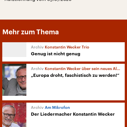
Mehr zum Thema
Konstantin Wecker Trio
Genug ist nicht genug
Konstantin Wecker über sein neues Album „Sage Nein!“
„Europa droht, faschistisch zu werden!“
Am Mikrofon
Der Liedermacher Konstantin Wecker