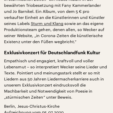
bewährten Triobesetzung mit Fany Kammerlander
und Jo Barnikel. Ein Album, von dem 5 € pro
verkaufter Einheit an die Künstlerinnen und Künstler
seines Labels
Sturm und Klang
sowie an das eigene
Produktionsteam gehen, denen allen, so Wecker auf
seiner Website, „in Corona-Zeiten die künstlerische
Existenz unter den Füßen wegbricht.“
Exklusivkonzert für Deutschlandfunk Kultur
Empathisch und engagiert, kraftvoll und voller
Lebensmut – so interpretiert Wecker seine Lieder und
Texte. Pointiert und meinungsstark stellt er so mit
Liedern aus 50 Jahren Liedermacherkarriere auch in
unserem Exklusivkonzert eindrucksvoll die
Machbarkeit und Notwendigkeit von Poesie in
„stürmischen Zeiten“ unter Beweis.
Berlin, Jesus-Christus-Kirche
Aufzeichnung vom 05.07.2020