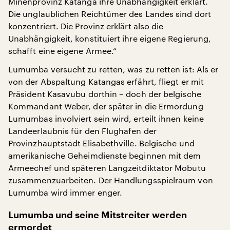
Minenprovinz Katanga ihre Unabhängigkeit erklärt.
Die unglaublichen Reichtümer des Landes sind dort
konzentriert. Die Provinz erklärt also die
Unabhängigkeit, konstituiert ihre eigene Regierung,
schafft eine eigene Armee.“
Lumumba versucht zu retten, was zu retten ist: Als er
von der Abspaltung Katangas erfährt, fliegt er mit
Präsident Kasavubu dorthin – doch der belgische
Kommandant Weber, der später in die Ermordung
Lumumbas involviert sein wird, erteilt ihnen keine
Landeerlaubnis für den Flughafen der
Provinzhauptstadt Elisabethville. Belgische und
amerikanische Geheimdienste beginnen mit dem
Armeechef und späteren Langzeitdiktator Mobutu
zusammenzuarbeiten. Der Handlungsspielraum von
Lumumba wird immer enger.
Lumumba und seine Mitstreiter werden
ermordet