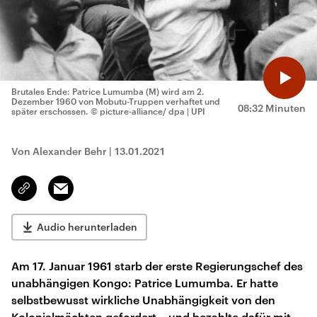
Brutales Ende: Patrice Lumumba (M) wird am 2.
Dezember 1960 von Mobutu-Truppen verhaftet und
08:32 Minuten
später erschossen.
© picture-alliance/ dpa | UPI
Von Alexander Behr
|
13.01.2021
Email
Link
kopieren/teilen
Audio herunterladen
Am 17. Januar 1961 starb der erste Regierungschef des
unabhängigen Kongo: Patrice Lumumba. Er hatte
selbstbewusst wirkliche Unabhängigkeit von den
Kolonialmächten gefordert – und bezahlte dafür mit