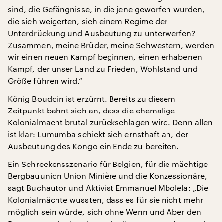
sind, die Gefängnisse, in die jene geworfen wurden,
die sich weigerten, sich einem Regime der
Unterdrückung und Ausbeutung zu unterwerfen?
Zusammen, meine Brüder, meine Schwestern, werden
wir einen neuen Kampf beginnen, einen erhabenen
Kampf, der unser Land zu Frieden, Wohlstand und
Größe führen wird.“
König Boudoin ist erzürnt. Bereits zu diesem
Zeitpunkt bahnt sich an, dass die ehemalige
Kolonialmacht brutal zurückschlagen wird. Denn allen
ist klar: Lumumba schickt sich ernsthaft an, der
Ausbeutung des Kongo ein Ende zu bereiten.
Ein Schreckensszenario für Belgien, für die mächtige
Bergbauunion Union Minière und die Konzessionäre,
sagt Buchautor und Aktivist Emmanuel Mbolela: „Die
Kolonialmächte wussten, dass es für sie nicht mehr
möglich sein würde, sich ohne Wenn und Aber den