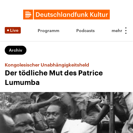
Live
Programm
Podcasts
Archiv
Kongolesischer Unabhängigkeitsheld
Der tödliche Mut des Patrice
Lumumba