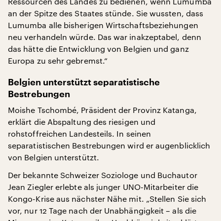
Ressourcen des Landes zu bedienen, wenn Lumumba
an der Spitze des Staates stünde. Sie wussten, dass
Lumumba alle bisherigen Wirtschaftsbeziehungen
neu verhandeln würde. Das war inakzeptabel, denn
das hätte die Entwicklung von Belgien und ganz
Europa zu sehr gebremst.“
Belgien unterstützt separatistische
Bestrebungen
Moishe Tschombé, Präsident der Provinz Katanga,
erklärt die Abspaltung des riesigen und
rohstoffreichen Landesteils. In seinen
separatistischen Bestrebungen wird er augenblicklich
von Belgien unterstützt.
Der bekannte Schweizer Soziologe und Buchautor
Jean Ziegler erlebte als junger UNO-Mitarbeiter die
Kongo-Krise aus nächster Nähe mit. „Stellen Sie sich
vor, nur 12 Tage nach der Unabhängigkeit – als die