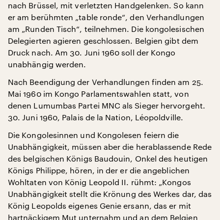
nach Brüssel, mit verletzten Handgelenken. So kann
er am berühmten „table ronde“, den Verhandlungen
am „Runden Tisch“, teilnehmen. Die kongolesischen
Delegierten agieren geschlossen. Belgien gibt dem
Druck nach. Am 30. Juni 1960 soll der Kongo
unabhängig werden.
Nach Beendigung der Verhandlungen finden am 25.
Mai 1960 im Kongo Parlamentswahlen statt, von
denen Lumumbas Partei MNC als Sieger hervorgeht.
30. Juni 1960, Palais de la Nation, Léopoldville.
Die Kongolesinnen und Kongolesen feiern die
Unabhängigkeit, müssen aber die herablassende Rede
des belgischen Königs Baudouin, Onkel des heutigen
Königs Philippe, hören, in der er die angeblichen
Wohltaten von König Leopold II. rühmt: „Kongos
Unabhängigkeit stellt die Krönung des Werkes dar, das
König Leopolds eigenes Genie ersann, das er mit
hartnäckigem Mut unternahm und an dem Belgien