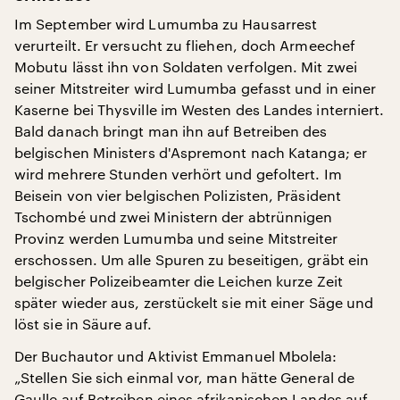
Im September wird Lumumba zu Hausarrest
verurteilt. Er versucht zu fliehen, doch Armeechef
Mobutu lässt ihn von Soldaten verfolgen. Mit zwei
seiner Mitstreiter wird Lumumba gefasst und in einer
Kaserne bei Thysville im Westen des Landes interniert.
Bald danach bringt man ihn auf Betreiben des
belgischen Ministers d'Aspremont nach Katanga; er
wird mehrere Stunden verhört und gefoltert. Im
Beisein von vier belgischen Polizisten, Präsident
Tschombé und zwei Ministern der abtrünnigen
Provinz werden Lumumba und seine Mitstreiter
erschossen. Um alle Spuren zu beseitigen, gräbt ein
belgischer Polizeibeamter die Leichen kurze Zeit
später wieder aus, zerstückelt sie mit einer Säge und
löst sie in Säure auf.
Der Buchautor und Aktivist Emmanuel Mbolela:
„Stellen Sie sich einmal vor, man hätte General de
Gaulle auf Betreiben eines afrikanischen Landes auf