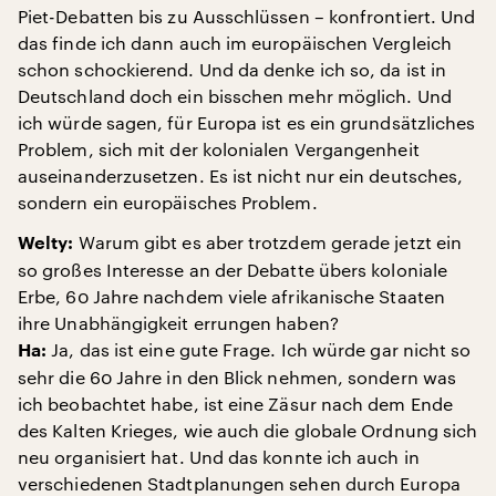
Piet-Debatten bis zu Ausschlüssen – konfrontiert. Und
das finde ich dann auch im europäischen Vergleich
schon schockierend. Und da denke ich so, da ist in
Deutschland doch ein bisschen mehr möglich. Und
ich würde sagen, für Europa ist es ein grundsätzliches
Problem, sich mit der kolonialen Vergangenheit
auseinanderzusetzen. Es ist nicht nur ein deutsches,
sondern ein europäisches Problem.
Warum gibt es aber trotzdem gerade jetzt ein
Welty:
so großes Interesse an der Debatte übers koloniale
Erbe, 60 Jahre nachdem viele afrikanische Staaten
ihre Unabhängigkeit errungen haben?
Ja, das ist eine gute Frage. Ich würde gar nicht so
Ha:
sehr die 60 Jahre in den Blick nehmen, sondern was
ich beobachtet habe, ist eine Zäsur nach dem Ende
des Kalten Krieges, wie auch die globale Ordnung sich
neu organisiert hat. Und das konnte ich auch in
verschiedenen Stadtplanungen sehen durch Europa