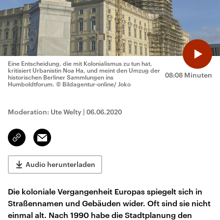
Eine Entscheidung, die mit Kolonialismus zu tun hat,
kritisiert Urbanistin Noa Ha, und meint den Umzug der
08:08 Minuten
historischen Berliner Sammlungen ins
Humboldtforum.
© Bildagentur-online/ Joko
Moderation: Ute Welty
|
06.06.2020
Email
Link
kopieren/teilen
Audio herunterladen
Die koloniale Vergangenheit Europas spiegelt sich in
Straßennamen und Gebäuden wider. Oft sind sie nicht
einmal alt. Nach 1990 habe die Stadtplanung den