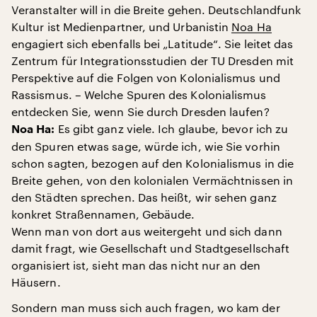
Veranstalter will in die Breite gehen. Deutschlandfunk
Kultur ist Medienpartner, und Urbanistin
Noa Ha
engagiert sich ebenfalls bei „Latitude“. Sie leitet das
Zentrum für Integrationsstudien der TU Dresden mit
Perspektive auf die Folgen von Kolonialismus und
Rassismus. – Welche Spuren des Kolonialismus
entdecken Sie, wenn Sie durch Dresden laufen?
Es gibt ganz viele. Ich glaube, bevor ich zu
Noa Ha:
den Spuren etwas sage, würde ich, wie Sie vorhin
schon sagten, bezogen auf den Kolonialismus in die
Breite gehen, von den kolonialen Vermächtnissen in
den Städten sprechen. Das heißt, wir sehen ganz
konkret Straßennamen, Gebäude.
Wenn man von dort aus weitergeht und sich dann
damit fragt, wie Gesellschaft und Stadtgesellschaft
organisiert ist, sieht man das nicht nur an den
Häusern.
Sondern man muss sich auch fragen, wo kam der