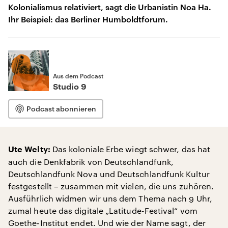
Kolonialismus relativiert, sagt die Urbanistin Noa Ha.
Ihr Beispiel: das Berliner Humboldtforum.
Aus dem Podcast
Studio 9
Podcast abonnieren
Das koloniale Erbe wiegt schwer, das hat
Ute Welty:
auch die Denkfabrik von Deutschlandfunk,
Deutschlandfunk Nova und Deutschlandfunk Kultur
festgestellt – zusammen mit vielen, die uns zuhören.
Ausführlich widmen wir uns dem Thema nach 9 Uhr,
zumal heute das digitale „Latitude-Festival“ vom
Goethe-Institut endet. Und wie der Name sagt, der