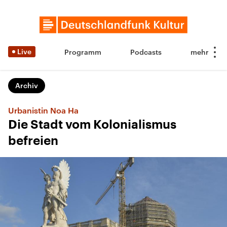
Live
Programm
Podcasts
Archiv
Urbanistin Noa Ha
Die Stadt vom Kolonialismus
befreien