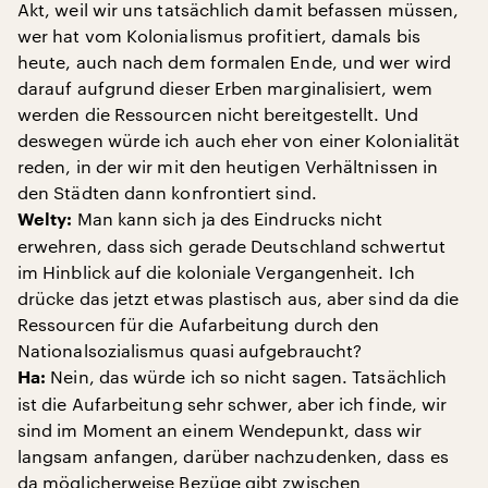
Akt, weil wir uns tatsächlich damit befassen müssen,
wer hat vom Kolonialismus profitiert, damals bis
heute, auch nach dem formalen Ende, und wer wird
darauf aufgrund dieser Erben marginalisiert, wem
werden die Ressourcen nicht bereitgestellt. Und
deswegen würde ich auch eher von einer Kolonialität
reden, in der wir mit den heutigen Verhältnissen in
den Städten dann konfrontiert sind.
Man kann sich ja des Eindrucks nicht
Welty:
erwehren, dass sich gerade Deutschland schwertut
im Hinblick auf die koloniale Vergangenheit. Ich
drücke das jetzt etwas plastisch aus, aber sind da die
Ressourcen für die Aufarbeitung durch den
Nationalsozialismus quasi aufgebraucht?
Nein, das würde ich so nicht sagen. Tatsächlich
Ha:
ist die Aufarbeitung sehr schwer, aber ich finde, wir
sind im Moment an einem Wendepunkt, dass wir
langsam anfangen, darüber nachzudenken, dass es
da möglicherweise Bezüge gibt zwischen