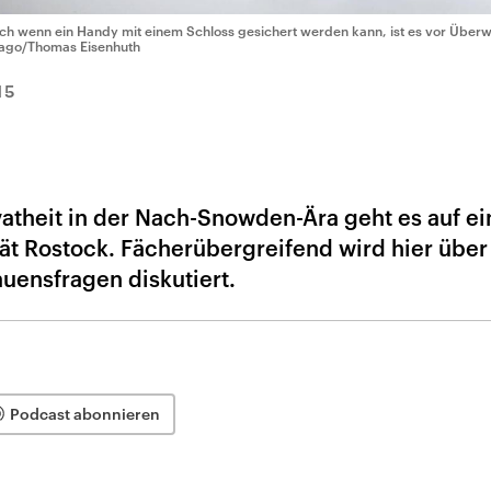
ch wenn ein Handy mit einem Schloss gesichert werden kann, ist es vor Überw
ago/Thomas Eisenhuth
15
theit in der Nach-Snowden-Ära geht es auf ei
tät Rostock. Fächerübergreifend wird hier über
uensfragen diskutiert.
Podcast abonnieren