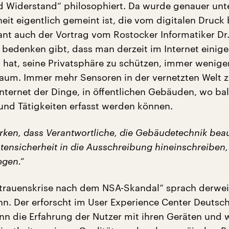
d Widerstand“ philosophiert. Da wurde genauer unt
eit eigentlich gemeint ist, die vom digitalen Druck 
sant auch der Vortrag vom Rostocker Informatiker D
 bedenken gibt, dass man derzeit im Internet einige
 hat, seine Privatsphäre zu schützen, immer wenige
Raum. Immer mehr Sensoren in der vernetzten Welt 
nternet der Dinge, in öffentlichen Gebäuden, wo bal
nd Tätigkeiten erfasst werden können.
irken, dass Verantwortliche, die Gebäudetechnik bea
tensicherheit in die Ausschreibung hineinschreiben,
egen.“
rtrauenskrise nach dem NSA-Skandal“ sprach derwei
. Der erforscht im User Experience Center Deutsc
nn die Erfahrung der Nutzer mit ihren Geräten und 