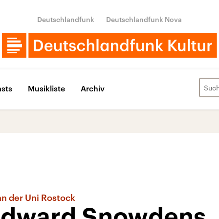
Deutschlandfunk
Deutschlandfunk Nova
sts
Musikliste
Archiv
n der Uni Rostock
Edward Snowdens