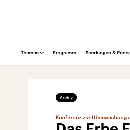
Themen
Programm
Sendungen & Podca
Archiv
Konferenz zur Überwachung a
Das Erbe 