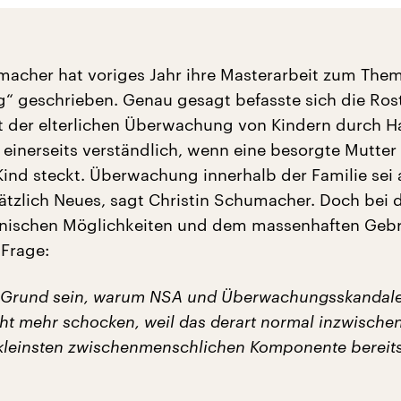
macher hat voriges Jahr ihre Masterarbeit zum The
 geschrieben. Genau gesagt befasste sich die Ros
t der elterlichen Überwachung von Kindern durch H
i einerseits verständlich, wenn eine besorgte Mutter
 Kind steckt. Überwachung innerhalb der Familie sei
ätzlich Neues, sagt Christin Schumacher. Doch bei 
hnischen Möglichkeiten und dem massenhaften Geb
 Frage:
n Grund sein, warum NSA und Überwachungsskandal
ht mehr schocken, weil das derart normal inzwischen
r kleinsten zwischenmenschlichen Komponente bereits