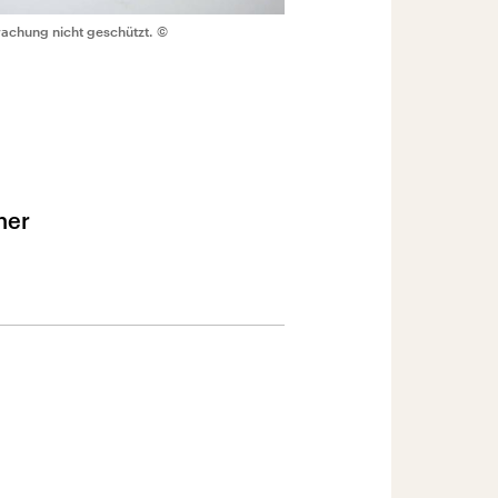
achung nicht geschützt.
©
ner