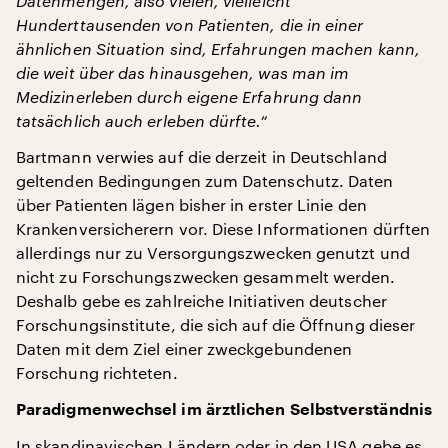
Datenmengen, also vielen, vielleicht
Hunderttausenden von Patienten, die in einer
ähnlichen Situation sind, Erfahrungen machen kann,
die weit über das hinausgehen, was man im
Medizinerleben durch eigene Erfahrung dann
tatsächlich auch erleben dürfte.“
Bartmann verwies auf die derzeit in Deutschland
geltenden Bedingungen zum Datenschutz. Daten
über Patienten lägen bisher in erster Linie den
Krankenversicherern vor. Diese Informationen dürften
allerdings nur zu Versorgungszwecken genutzt und
nicht zu Forschungszwecken gesammelt werden.
Deshalb gebe es zahlreiche Initiativen deutscher
Forschungsinstitute, die sich auf die Öffnung dieser
Daten mit dem Ziel einer zweckgebundenen
Forschung richteten.
Paradigmenwechsel im ärztlichen Selbstverständnis
In skandinavischen Ländern oder in den USA gebe es