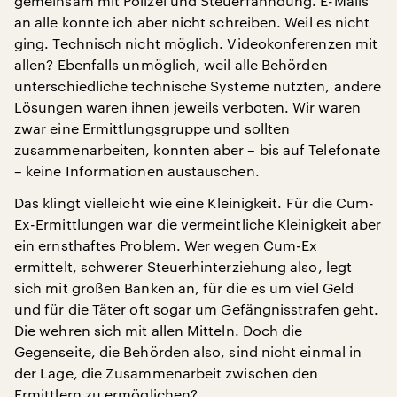
gemeinsam mit Polizei und Steuerfahndung. E-Mails
an alle konnte ich aber nicht schreiben. Weil es nicht
ging. Technisch nicht möglich. Videokonferenzen mit
allen? Ebenfalls unmöglich, weil alle Behörden
unterschiedliche technische Systeme nutzten, andere
Lösungen waren ihnen jeweils verboten. Wir waren
zwar eine Ermittlungsgruppe und sollten
zusammenarbeiten, konnten aber – bis auf Telefonate
– keine Informationen austauschen.
Das klingt vielleicht wie eine Kleinigkeit. Für die Cum-
Ex-Ermittlungen war die vermeintliche Kleinigkeit aber
ein ernsthaftes Problem. Wer wegen Cum-Ex
ermittelt, schwerer Steuerhinterziehung also, legt
sich mit großen Banken an, für die es um viel Geld
und für die Täter oft sogar um Gefängnisstrafen geht.
Die wehren sich mit allen Mitteln. Doch die
Gegenseite, die Behörden also, sind nicht einmal in
der Lage, die Zusammenarbeit zwischen den
Ermittlern zu ermöglichen?