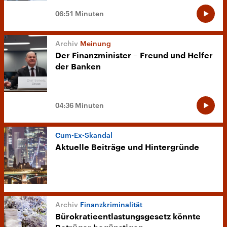
06:51 Minuten
Meinung
Der Finanzminister – Freund und Helfer
der Banken
04:36 Minuten
Cum-Ex-Skandal
Aktuelle Beiträge und Hintergründe
Finanzkriminalität
Bürokratieentlastungsgesetz könnte