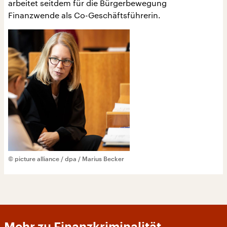
arbeitet seitdem für die Bürgerbewegung
Finanzwende als Co-Geschäftsführerin.
© picture alliance / dpa / Marius Becker