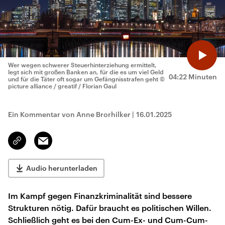
Wer wegen schwerer Steuerhinterziehung ermittelt,
legt sich mit großen Banken an, für die es um viel Geld
04:22 Minuten
und für die Täter oft sogar um Gefängnisstrafen geht
©
picture alliance / greatif / Florian Gaul
Ein Kommentar von Anne Brorhilker
|
16.01.2025
Email
Link
kopieren/teilen
Audio herunterladen
Im Kampf gegen Finanzkriminalität sind bessere
Strukturen nötig. Dafür braucht es politischen Willen.
Schließlich geht es bei den Cum-Ex- und Cum-Cum-