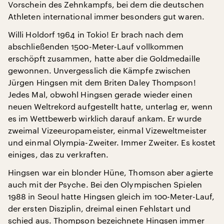
Vorschein des Zehnkampfs, bei dem die deutschen
Athleten international immer besonders gut waren.
Willi Holdorf 1964 in Tokio! Er brach nach dem
abschließenden 1500-Meter-Lauf vollkommen
erschöpft zusammen, hatte aber die Goldmedaille
gewonnen. Unvergesslich die Kämpfe zwischen
Jürgen Hingsen mit dem Briten Daley Thompson!
Jedes Mal, obwohl Hingsen gerade wieder einen
neuen Weltrekord aufgestellt hatte, unterlag er, wenn
es im Wettbewerb wirklich darauf ankam. Er wurde
zweimal Vizeeuropameister, einmal Vizeweltmeister
und einmal Olympia-Zweiter. Immer Zweiter. Es kostet
einiges, das zu verkraften.
Hingsen war ein blonder Hüne, Thomson aber agierte
auch mit der Psyche. Bei den Olympischen Spielen
1988 in Seoul hatte Hingsen gleich im 100-Meter-Lauf,
der ersten Disziplin, dreimal einen Fehlstart und
schied aus. Thompson bezeichnete Hingsen immer