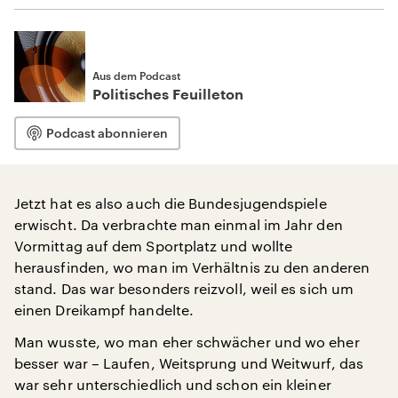
Aus dem Podcast
Politisches Feuilleton
Podcast abonnieren
Jetzt hat es also auch die Bundesjugendspiele
erwischt. Da verbrachte man einmal im Jahr den
Vormittag auf dem Sportplatz und wollte
herausfinden, wo man im Verhältnis zu den anderen
stand. Das war besonders reizvoll, weil es sich um
einen Dreikampf handelte.
Man wusste, wo man eher schwächer und wo eher
besser war – Laufen, Weitsprung und Weitwurf, das
war sehr unterschiedlich und schon ein kleiner