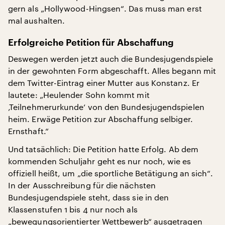
gern als „Hollywood-Hingsen“. Das muss man erst
mal aushalten.
Erfolgreiche Petition für Abschaffung
Deswegen werden jetzt auch die Bundesjugendspiele
in der gewohnten Form abgeschafft. Alles begann mit
dem Twitter-Eintrag einer Mutter aus Konstanz. Er
lautete: „Heulender Sohn kommt mit
‚Teilnehmerurkunde‘ von den Bundesjugendspielen
heim. Erwäge Petition zur Abschaffung selbiger.
Ernsthaft.“
Und tatsächlich: Die Petition hatte Erfolg. Ab dem
kommenden Schuljahr geht es nur noch, wie es
offiziell heißt, um „die sportliche Betätigung an sich“.
In der Ausschreibung für die nächsten
Bundesjugendspiele steht, dass sie in den
Klassenstufen 1 bis 4 nur noch als
„bewegungsorientierter Wettbewerb“ ausgetragen