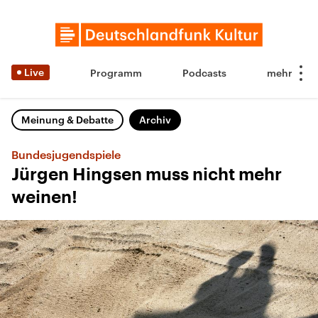
Live
Programm
Podcasts
Meinung & Debatte
Archiv
Bundesjugendspiele
Jürgen Hingsen muss nicht mehr
weinen!