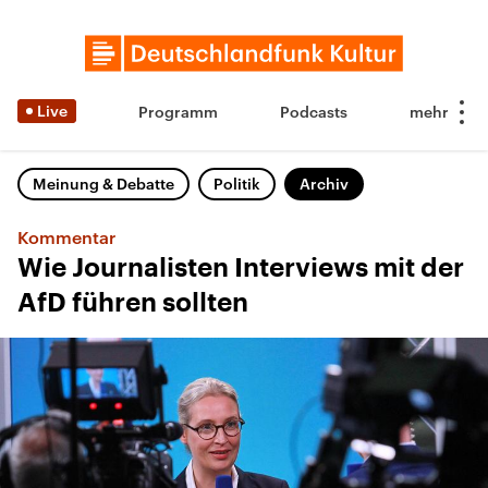
Live
Programm
Podcasts
Meinung & Debatte
Politik
Archiv
Kommentar
Wie Journalisten Interviews mit der
AfD führen sollten