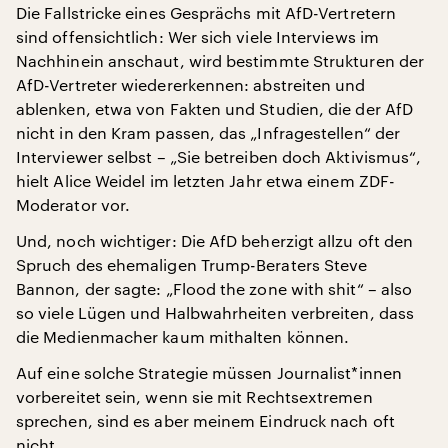
Die Fallstricke eines Gesprächs mit AfD-Vertretern
sind offensichtlich: Wer sich viele Interviews im
Nachhinein anschaut, wird bestimmte Strukturen der
AfD-Vertreter wiedererkennen: abstreiten und
ablenken, etwa von Fakten und Studien, die der AfD
nicht in den Kram passen, das „Infragestellen“ der
Interviewer selbst – „Sie betreiben doch Aktivismus“,
hielt Alice Weidel im letzten Jahr etwa einem ZDF-
Moderator vor.
Und, noch wichtiger: Die AfD beherzigt allzu oft den
Spruch des ehemaligen Trump-Beraters Steve
Bannon, der sagte: „Flood the zone with shit“ – also
so viele Lügen und Halbwahrheiten verbreiten, dass
die Medienmacher kaum mithalten können.
Auf eine solche Strategie müssen Journalist*innen
vorbereitet sein, wenn sie mit Rechtsextremen
sprechen, sind es aber meinem Eindruck nach oft
nicht.