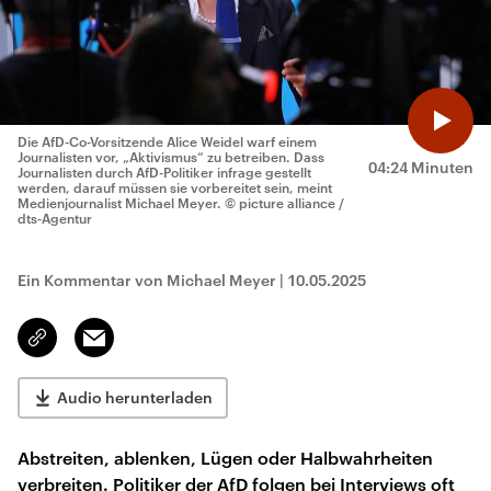
Die AfD-Co-Vorsitzende Alice Weidel warf einem
Journalisten vor, „Aktivismus“ zu betreiben. Dass
04:24 Minuten
Journalisten durch AfD-Politiker infrage gestellt
werden, darauf müssen sie vorbereitet sein, meint
Medienjournalist Michael Meyer.
© picture alliance /
dts-Agentur
Ein Kommentar von Michael Meyer
|
10.05.2025
Email
Link
kopieren/teilen
Audio herunterladen
Abstreiten, ablenken, Lügen oder Halbwahrheiten
verbreiten. Politiker der AfD folgen bei Interviews oft