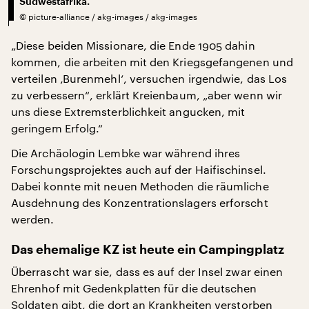
Südwestafrika.
©
picture-alliance / akg-images / akg-images
„Diese beiden Missionare, die Ende 1905 dahin
kommen, die arbeiten mit den Kriegsgefangenen und
verteilen ‚Burenmehl‘, versuchen irgendwie, das Los
zu verbessern“, erklärt Kreienbaum, „aber wenn wir
uns diese Extremsterblichkeit angucken, mit
geringem Erfolg.“
Die Archäologin Lembke war während ihres
Forschungsprojektes auch auf der Haifischinsel.
Dabei konnte mit neuen Methoden die räumliche
Ausdehnung des Konzentrationslagers erforscht
werden.
Das ehemalige KZ ist heute ein Campingplatz
Überrascht war sie, dass es auf der Insel zwar einen
Ehrenhof mit Gedenkplatten für die deutschen
Soldaten gibt, die dort an Krankheiten verstorben