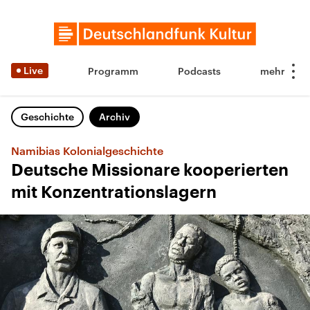
Live
Programm
Podcasts
Geschichte
Archiv
Namibias Kolonialgeschichte
Deutsche Missionare kooperierten
mit Konzentrationslagern