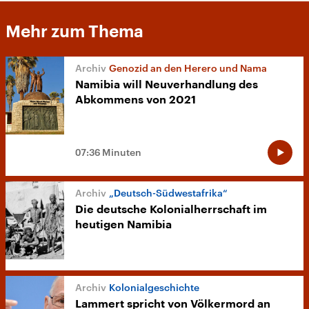
Mehr zum Thema
Genozid an den Herero und Nama
Namibia will Neuverhandlung des
Abkommens von 2021
07:36 Minuten
„Deutsch-Südwestafrika“
Die deutsche Kolonialherrschaft im
heutigen Namibia
Kolonialgeschichte
Lammert spricht von Völkermord an