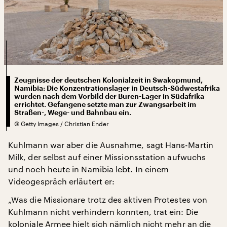
Zeugnisse der deutschen Kolonialzeit in Swakopmund,
Namibia: Die Konzentrationslager in Deutsch-Südwestafrika
wurden nach dem Vorbild der Buren-Lager in Südafrika
errichtet. Gefangene setzte man zur Zwangsarbeit im
Straßen-, Wege- und Bahnbau ein.
©
Getty Images / Christian Ender
Kuhlmann war aber die Ausnahme, sagt Hans-Martin
Milk, der selbst auf einer Missionsstation aufwuchs
und noch heute in Namibia lebt. In einem
Videogespräch erläutert er:
„Was die Missionare trotz des aktiven Protestes von
Kuhlmann nicht verhindern konnten, trat ein: Die
koloniale Armee hielt sich nämlich nicht mehr an die