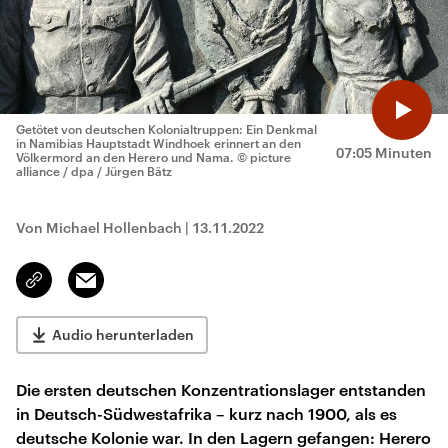
Getötet von deutschen Kolonialtruppen: Ein Denkmal
in Namibias Hauptstadt Windhoek erinnert an den
07:05 Minuten
Völkermord an den Herero und Nama.
© picture
alliance / dpa / Jürgen Bätz
Von Michael Hollenbach
|
13.11.2022
Email
Link
kopieren/teilen
Audio herunterladen
Die ersten deutschen Konzentrationslager entstanden
in Deutsch-Südwestafrika – kurz nach 1900, als es
deutsche Kolonie war. In den Lagern gefangen: Herero