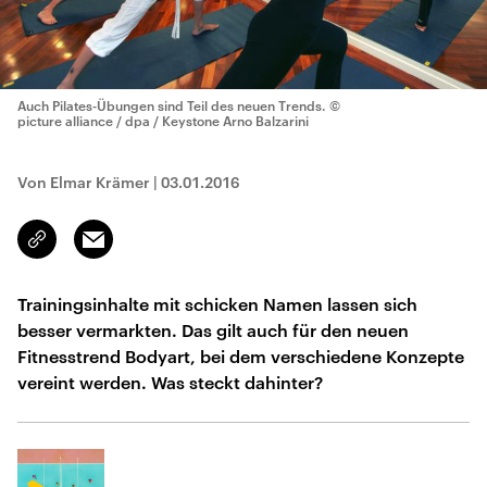
Auch Pilates-Übungen sind Teil des neuen Trends.
©
picture alliance / dpa / Keystone Arno Balzarini
Von Elmar Krämer
|
03.01.2016
Email
Link
kopieren/teilen
Trainingsinhalte mit schicken Namen lassen sich
besser vermarkten. Das gilt auch für den neuen
Fitnesstrend Bodyart, bei dem verschiedene Konzepte
vereint werden. Was steckt dahinter?