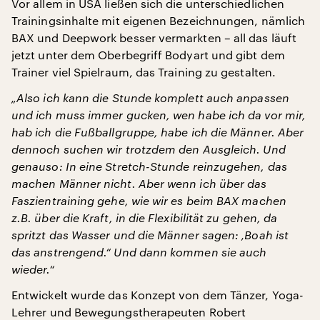
Vor allem in USA ließen sich die unterschiedlichen
Trainingsinhalte mit eigenen Bezeichnungen, nämlich
BAX und Deepwork besser vermarkten – all das läuft
jetzt unter dem Oberbegriff Bodyart und gibt dem
Trainer viel Spielraum, das Training zu gestalten.
„Also ich kann die Stunde komplett auch anpassen
und ich muss immer gucken, wen habe ich da vor mir,
hab ich die Fußballgruppe, habe ich die Männer. Aber
dennoch suchen wir trotzdem den Ausgleich. Und
genauso: In eine Stretch-Stunde reinzugehen, das
machen Männer nicht. Aber wenn ich über das
Faszientraining gehe, wie wir es beim BAX machen
z.B. über die Kraft, in die Flexibilität zu gehen, da
spritzt das Wasser und die Männer sagen: ‚Boah ist
das anstrengend.“ Und dann kommen sie auch
wieder.“
Entwickelt wurde das Konzept von dem Tänzer, Yoga-
Lehrer und Bewegungstherapeuten Robert