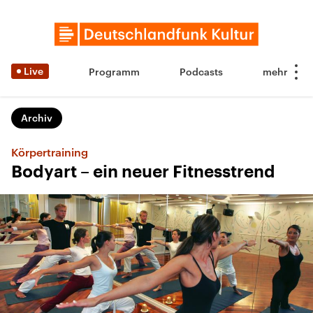
Live
Programm
Podcasts
Archiv
Körpertraining
Bodyart – ein neuer Fitnesstrend