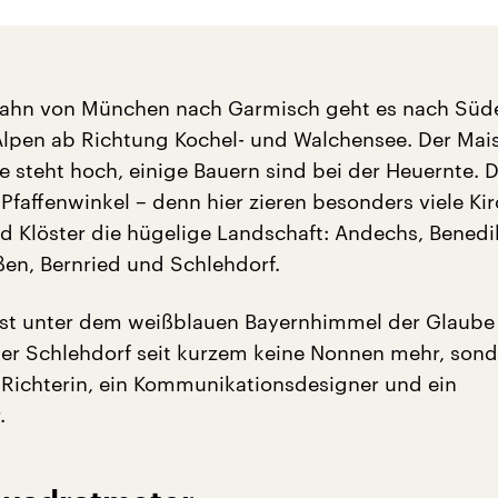
bahn von München nach Garmisch geht es nach Süd
Alpen ab Richtung Kochel- und Walchensee. Der Mai
e steht hoch, einige Bauern sind bei der Heuernte. D
Pfaffenwinkel – denn hier zieren besonders viele Ki
 Klöster die hügelige Landschaft: Andechs, Bened
ßen, Bernried und Schlehdorf.
bst unter dem weißblauen Bayernhimmel der Glaube
ter Schlehdorf seit kurzem keine Nonnen mehr, sond
Richterin, ein Kommunikationsdesigner und ein
.