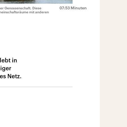
07:53 Minuten
er Genossenschaft. Diese
Gemeinschaftsräume mit anderen
ebt in
iger
les Netz.