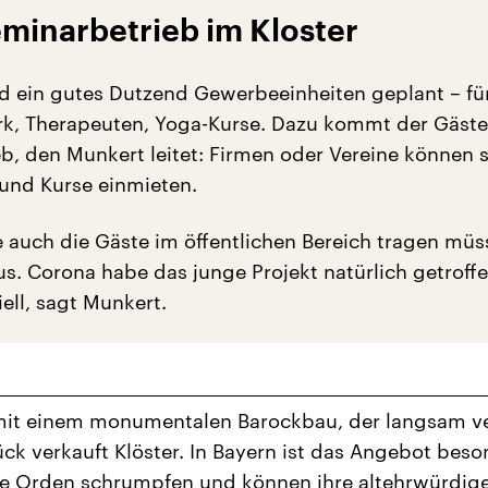
minarbetrieb im Kloster
 ein gutes Dutzend Gewerbeeinheiten geplant – fü
k, Therapeuten, Yoga-Kurse. Dazu kommt der Gäste
b, den Munkert leitet: Firmen oder Vereine können s
und Kurse einmieten.
e auch die Gäste im öffentlichen Bereich tragen müs
us. Corona habe das junge Projekt natürlich getroffe
iell, sagt Munkert.
it einem monumentalen Barockbau, der langsam ver
ück verkauft Klöster. In Bayern ist das Angebot bes
le Orden schrumpfen und können ihre altehrwürdig