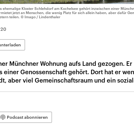
s ehemalige Kloster Schlehdorf am Kochelsee gehört inzwischen einer Münchn
rmietet jetzt an Menschen, die wenig Platz für sich allein haben, aber dafür 
etern teilen.
© Imago / Lindenthaler
020
unterladen
iner Münchner Wohnung aufs Land gezogen. Er l
 einer Genossenschaft gehört. Dort hat er wen
tadt, aber viel Gemeinschaftsraum und ein sozia
Podcast abonnieren