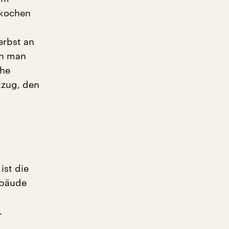
 kochen
erbst an
en man
ohe
kzug, den
ist die
ebäude
.