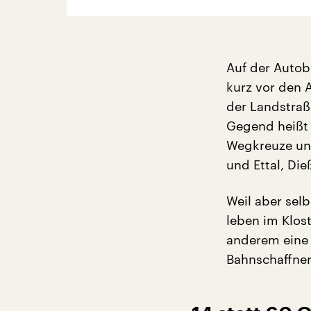
Auf der Auto
kurz vor den 
der Landstraß
Gegend heißt 
Wegkreuze und
und Ettal, Die
Weil aber sel
leben im Klos
anderem eine 
Bahnschaffner