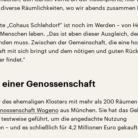
d diverse Räumlichkeiten, wo wir abends zusammen
e „Cohaus Schlehdorf“ ist noch im Werden – von H
0 Menschen leben. „Das ist eben dieser Ausgleich, d
 finden muss. Zwischen der Gemeinschaft, die eine h
ft mit sich bringt und dem nötigen und guten Rüc
 findet.“
 einer Genossenschaft
r des ehemaligen Klosters mit mehr als 200 Räumen 
nossenschaft Wogeno
aus München. Sie hat das G
r testweise geführt, um die angedachte Nutzung
 – und es schließlich für 4,2 Millionen Euro gekauft