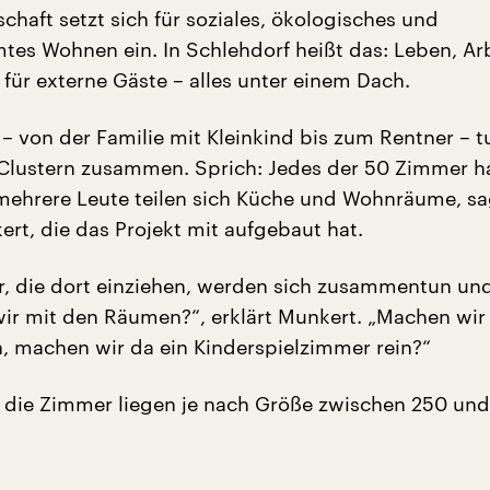
chaft setzt sich für soziales, ökologisches und
tes Wohnen ein. In Schlehdorf heißt das: Leben, Ar
für externe Gäste – alles unter einem Dach.
– von der Familie mit Kleinkind bis zum Rentner – tu
lustern zusammen. Sprich: Jedes der 50 Zimmer ha
mehrere Leute teilen sich Küche und Wohnräume, sa
ert, die das Projekt mit aufgebaut hat.
, die dort einziehen, werden sich zusammentun un
r mit den Räumen?“, erklärt Munkert. „Machen wir 
in, machen wir da ein Kinderspielzimmer rein?“
r die Zimmer liegen je nach Größe zwischen 250 un