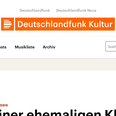
Deutschlandfunk
Deutschlandfunk Nova
sts
Musikliste
Archiv
lsee
iner ehemaligen Kl