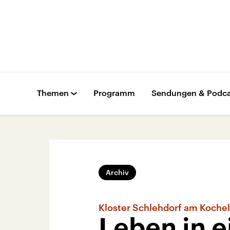
Themen
Programm
Sendungen & Podca
Archiv
Kloster Schlehdorf am Koche
Leben in e