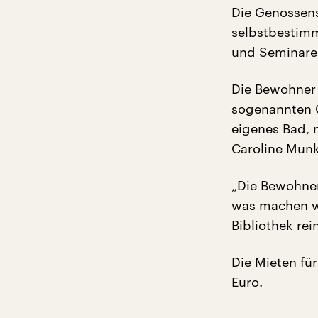
Die Genossens
selbstbestimm
und Seminare 
Die Bewohner 
sogenannten C
eigenes Bad, 
Caroline Munk
„Die Bewohner
was machen wi
Bibliothek re
Die Mieten fü
Euro.