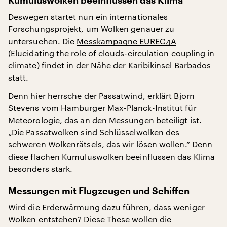
Kumuluswolken beeinflussen das Klima
Deswegen startet nun ein internationales
Forschungsprojekt, um Wolken genauer zu
untersuchen. Die
Messkampagne EUREC4A
(Elucidating the role of clouds-circulation coupling in
climate) findet in der Nähe der Karibikinsel Barbados
statt.
Denn hier herrsche der Passatwind, erklärt Bjorn
Stevens vom Hamburger Max-Planck-Institut für
Meteorologie, das an den Messungen beteiligt ist.
„Die Passatwolken sind Schlüsselwolken des
schweren Wolkenrätsels, das wir lösen wollen.“ Denn
diese flachen Kumuluswolken beeinflussen das Klima
besonders stark.
Messungen mit Flugzeugen und Schiffen
Wird die Erderwärmung dazu führen, dass weniger
Wolken entstehen? Diese These wollen die