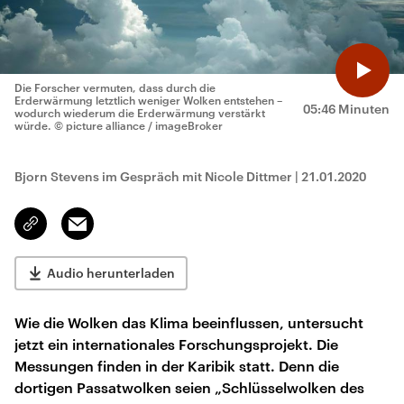
Die Forscher vermuten, dass durch die
Erderwärmung letztlich weniger Wolken entstehen –
05:46 Minuten
wodurch wiederum die Erderwärmung verstärkt
würde.
© picture alliance / imageBroker
Bjorn Stevens im Gespräch mit Nicole Dittmer
|
21.01.2020
Email
Link
kopieren/teilen
Audio herunterladen
Wie die Wolken das Klima beeinflussen, untersucht
jetzt ein internationales Forschungsprojekt. Die
Messungen finden in der Karibik statt. Denn die
dortigen Passatwolken seien „Schlüsselwolken des