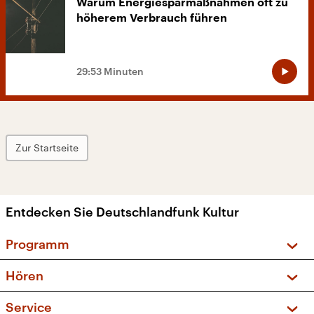
Warum Energiesparmaßnahmen oft zu
höherem Verbrauch führen
29:53 Minuten
Zur Startseite
Entdecken Sie Deutschlandfunk Kultur
Programm
Vorschau und Rückschau
Hören
Sendungen und Podcasts
Livestream
Service