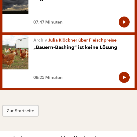
07:47 Minuten
Julia Klöckner über Fleischpreise
„Bauern-Bashing“ ist keine Lösung
06:25 Minuten
Zur Startseite