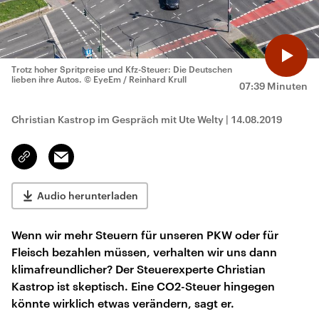
Trotz hoher Spritpreise und Kfz-Steuer: Die Deutschen
lieben ihre Autos.
© EyeEm / Reinhard Krull
07:39 Minuten
Christian Kastrop im Gespräch mit Ute Welty
|
14.08.2019
Email
Link
kopieren/teilen
Audio herunterladen
Wenn wir mehr Steuern für unseren PKW oder für
Fleisch bezahlen müssen, verhalten wir uns dann
klimafreundlicher? Der Steuerexperte Christian
Kastrop ist skeptisch. Eine CO2-Steuer hingegen
könnte wirklich etwas verändern, sagt er.