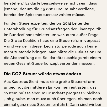
herstellen.“ Es dürfe beispielsweise nicht sein, dass
jemand, der um die 45.000 Euro im Jahr verdiene,
bereits den Spitzensteuersatz zahlen müsse.
Für den Steuerexperten, der bis 2014 Leiter der
Unterabteilung für Grundsatzfragen der Finanzpolitik
im Bundesfinanzministerium war, steht außer Frage:
Die Große Koalition habe eine Steuerreform verpasst
– und werde in dieser Legislaturperiode auch keine
mehr zustande bringen. Man hätte die Diskussion um
die Abschaffung des Solidaritätszuschlags mit einem
neuen Gesamt-Steuerkonzept verbinden müssen.
Die CO2-Steuer würde etwas ändern
Aus Kastrops Sicht muss eine große Steuerreform
unbedingt die mittleren Einkommen entlasten, das
System müsse aber im Grundsatz progressiv bleiben.
„Ich glaube, man muss auch überlegen, ob man noch
einmal ganz neue Steuern einführt. Dann sind wir bei