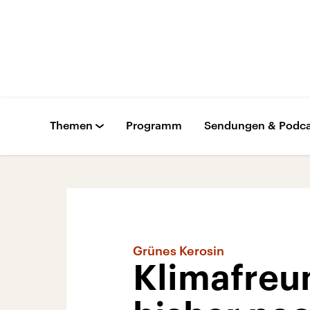
Themen
Programm
Sendungen & Podca
Grünes Kerosin
Klimafreun