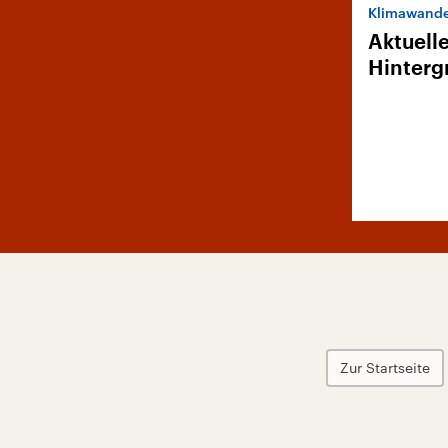
Klimawande
Aktuell
Hinterg
Zur Startseite