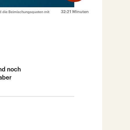
32:21 Minuten
nd die Beimischungsquoten mit
ind noch
 aber