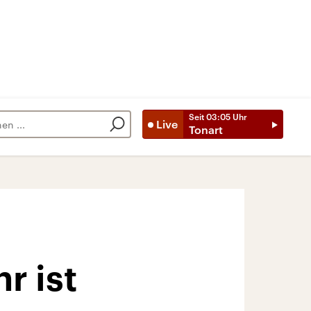
Seit
03:05
Uhr
Live
Tonart
r ist