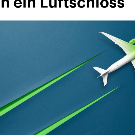
h ein Luftschloss