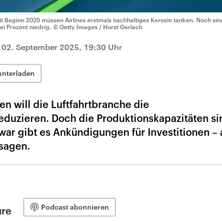
it Beginn 2025 müssen Airlines erstmals nachhaltiges Kerosin tanken. Noch si
ei Prozent niedrig.
© Getty Images / Horst Gerlach
|
02. September 2025, 19:30 Uhr
unterladen
en will die Luftfahrtbranche die
duzieren. Doch die Produktionskapazitäten s
war gibt es Ankündigungen für Investitionen –
sagen.
Podcast abonnieren
ure