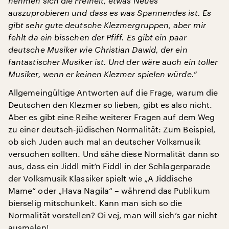
nehmen sich die Freiheit, etwas Neues
auszuprobieren und dass es was Spannendes ist. Es
gibt sehr gute deutsche Klezmergruppen, aber mir
fehlt da ein bisschen der Pfiff. Es gibt ein paar
deutsche Musiker wie Christian Dawid, der ein
fantastischer Musiker ist. Und der wäre auch ein toller
Musiker, wenn er keinen Klezmer spielen würde.“
Allgemeingültige Antworten auf die Frage, warum die
Deutschen den Klezmer so lieben, gibt es also nicht.
Aber es gibt eine Reihe weiterer Fragen auf dem Weg
zu einer deutsch-jüdischen Normalität: Zum Beispiel,
ob sich Juden auch mal an deutscher Volksmusik
versuchen sollten. Und sähe diese Normalität dann so
aus, dass ein Jiddl mit‘n Fiddl in der Schlagerparade
der Volksmusik Klassiker spielt wie „A Jiddische
Mame“ oder „Hava Nagila“ – während das Publikum
bierselig mitschunkelt. Kann man sich so die
Normalität vorstellen? Oi vej, man will sich’s gar nicht
ausmalen!