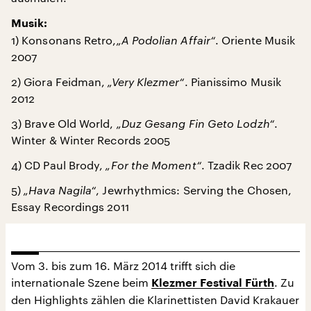
Musik:
1) Konsonans Retro,
„A Podolian Affair“
. Oriente Musik
2007
2) Giora Feidman,
„Very Klezmer“
. Pianissimo Musik
2012
3) Brave Old World,
„Duz Gesang Fin Geto Lodzh“
.
Winter & Winter Records 2005
4) CD Paul Brody,
„For the Moment“
. Tzadik Rec 2007
5)
„Hava Nagila“
, Jewrhythmics: Serving the Chosen,
Essay Recordings 2011
Vom 3. bis zum 16. März 2014 trifft sich die
internationale Szene beim
. Zu
Klezmer Festival Fürth
den Highlights zählen die Klarinettisten David Krakauer