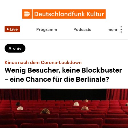
Live
Programm
Podcasts
Archiv
Kinos nach dem Corona-Lockdown
Wenig Besucher, keine Blockbuster
– eine Chance für die Berlinale?