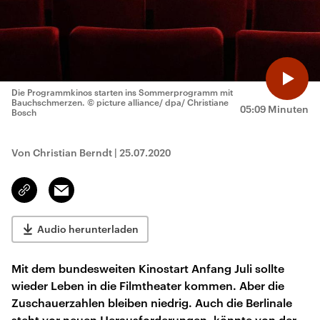
Die Programmkinos starten ins Sommerprogramm mit
Bauchschmerzen.
© picture alliance/ dpa/ Christiane
05:09 Minuten
Bosch
Von Christian Berndt
|
25.07.2020
Email
Link
kopieren/teilen
Audio herunterladen
Mit dem bundesweiten Kinostart Anfang Juli sollte
wieder Leben in die Filmtheater kommen. Aber die
Zuschauerzahlen bleiben niedrig. Auch die Berlinale
steht vor neuen Herausforderungen, könnte von der