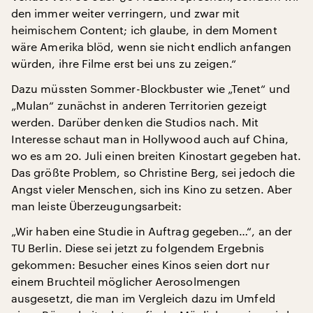
den immer weiter verringern, und zwar mit
heimischem Content; ich glaube, in dem Moment
wäre Amerika blöd, wenn sie nicht endlich anfangen
würden, ihre Filme erst bei uns zu zeigen.“
Dazu müssten Sommer-Blockbuster wie „Tenet“ und
„Mulan“ zunächst in anderen Territorien gezeigt
werden. Darüber denken die Studios nach. Mit
Interesse schaut man in Hollywood auch auf China,
wo es am 20. Juli einen breiten Kinostart gegeben hat.
Das größte Problem, so Christine Berg, sei jedoch die
Angst vieler Menschen, sich ins Kino zu setzen. Aber
man leiste Überzeugungsarbeit:
„Wir haben eine Studie in Auftrag gegeben…“, an der
TU Berlin. Diese sei jetzt zu folgendem Ergebnis
gekommen: Besucher eines Kinos seien dort nur
einem Bruchteil möglicher Aerosolmengen
ausgesetzt, die man im Vergleich dazu im Umfeld