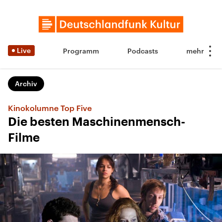
Live
Programm
Podcasts
Archiv
Kinokolumne Top Five
Die besten Maschinenmensch-
Filme