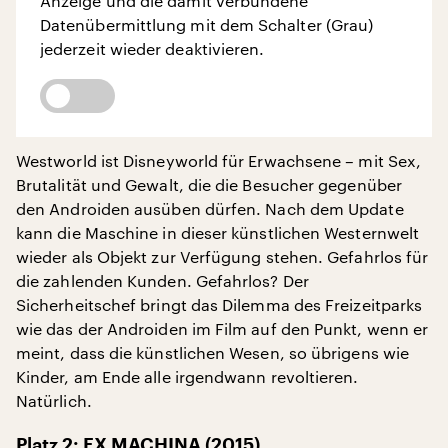
Anzeige und die damit verbundene
Datenübermittlung mit dem Schalter (Grau)
jederzeit wieder deaktivieren.
Westworld ist Disneyworld für Erwachsene – mit Sex,
Brutalität und Gewalt, die die Besucher gegenüber
den Androiden ausüben dürfen. Nach dem Update
kann die Maschine in dieser künstlichen Westernwelt
wieder als Objekt zur Verfügung stehen. Gefahrlos für
die zahlenden Kunden. Gefahrlos? Der
Sicherheitschef bringt das Dilemma des Freizeitparks
wie das der Androiden im Film auf den Punkt, wenn er
meint, dass die künstlichen Wesen, so übrigens wie
Kinder, am Ende alle irgendwann revoltieren.
Natürlich.
Platz 2: EX MACHINA (2015)