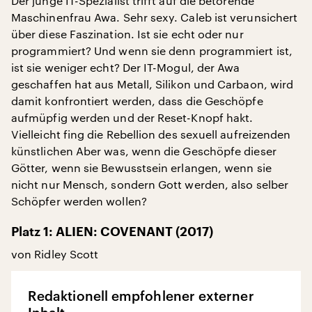
Der junge IT-Spezialist trifft auf die betörende
Maschinenfrau Awa. Sehr sexy. Caleb ist verunsichert
über diese Faszination. Ist sie echt oder nur
programmiert? Und wenn sie denn programmiert ist,
ist sie weniger echt? Der IT-Mogul, der Awa
geschaffen hat aus Metall, Silikon und Carbaon, wird
damit konfrontiert werden, dass die Geschöpfe
aufmüpfig werden und der Reset-Knopf hakt.
Vielleicht fing die Rebellion des sexuell aufreizenden
künstlichen Aber was, wenn die Geschöpfe dieser
Götter, wenn sie Bewusstsein erlangen, wenn sie
nicht nur Mensch, sondern Gott werden, also selber
Schöpfer werden wollen?
Platz 1: ALIEN: COVENANT (2017)
von Ridley Scott
Redaktionell empfohlener externer