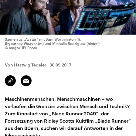
Szene aus „Avatar“ mit Sam Worthington (l),
Sigourney Weaver (m) und Michelle Rodriguez (hinten)
© mago/UPI Photo
Von Hartwig Tegeler
|
30.09.2017
Email
Link
kopieren/teilen
Maschinenmenschen, Menschmaschinen – wo
verlaufen die Grenzen zwischen Mensch und Technik?
Zum Kinostart von „Blade Runner 2049“, der
Fortsetzung von Ridley Scotts Kultfilm „Blade Runner“
aus den 80ern, suchen wir darauf Antworten in der
Filmgeschichte.