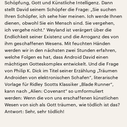
Schöpfung, Gott und Künstliche Intelligenz. Dann
stellt David seinem Schöpfer die Frage: „Sie suchen
Ihren Schöpfer, ich sehe hier meinen. Ich werde Ihnen
dienen, obwohl Sie ein Mensch sind. Sie vergehen,
ich vergehe nicht.“ Weyland ist verärgert über die
Endlichkeit seiner Existenz und die Arroganz des von
ihm geschaffenen Wesens. Mit feuchten Händen
werden wir in den nächsten zwei Stunden erfahren,
welche Folgen es hat, dass Android David einen
mächtigen Gotteskomplex entwickelt. Und die Frage
von Philip K. Dick im Titel seiner Erzählung „Träumen
Androiden von elektronischen Schafen“, literarische
Vorlage für Ridley Scotts Klassiker „Blade Runner“,
kann nach „Alien: Covenant“ so umformuliert
werden: Wenn die von uns erschaffenen künstlichen
Wesen von sich als Gott träumen, wie tödlich ist das?
Antwort: Sehr, sehr tödlich!