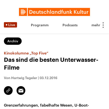
Live
Programm
Podcasts
Archiv
Kinokolumne „Top Five“
Das sind die besten Unterwasser-
Filme
Von Hartwig Tegeler
|
03.12.2016
Email
Link
kopieren/teilen
Grenzerfahrungen, fabelhafte Wesen, U-Boot-