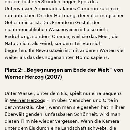
diesem fast drei Stunden langen Epos des
Unterwasser-Aficionados James Cameron zu einem
romantischen Ort der Hoffnung, der voller magischer
Geheimnisse ist. Das Fremde in Gestalt der
nichtmenschlichen Wasserwesen ist also nicht
Bedrohung, sondern Chance, weil sie das Meer, die
Natur, nicht als Feind, sondern Teil von sich
begreifen. Ihr Bewusstsein ist mit anderen Worten viel
weiter als das des sogenannten Homo sapiens.
Platz 2: „Begegnungen am Ende der Welt " von
Werner Herzog (2007)
Unter Wasser, unter dem Eis, spielt nur eine Sequenz
in
Werner Herzog
s Film über Menschen und Orte in
der Antarktis. Aber, wenn man sie gesehen hat in ihrer
überwältigenden, unfassbaren Schönheit, wird man
diesen Film nie wieder vergessen: Wenn die Kamera
unter dem Eis durch eine Landschaft schwebt, die