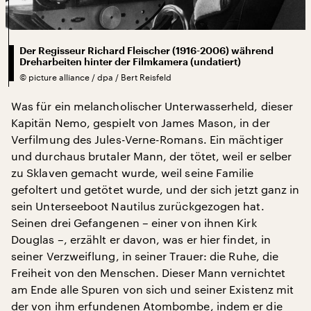
Der Regisseur Richard Fleischer (1916-2006) während
Dreharbeiten hinter der Filmkamera (undatiert)
©
picture alliance / dpa / Bert Reisfeld
Was für ein melancholischer Unterwasserheld, dieser
Kapitän Nemo, gespielt von James Mason, in der
Verfilmung des Jules-Verne-Romans. Ein mächtiger
und durchaus brutaler Mann, der tötet, weil er selber
zu Sklaven gemacht wurde, weil seine Familie
gefoltert und getötet wurde, und der sich jetzt ganz in
sein Unterseeboot Nautilus zurückgezogen hat.
Seinen drei Gefangenen – einer von ihnen Kirk
Douglas –, erzählt er davon, was er hier findet, in
seiner Verzweiflung, in seiner Trauer: die Ruhe, die
Freiheit von den Menschen. Dieser Mann vernichtet
am Ende alle Spuren von sich und seiner Existenz mit
der von ihm erfundenen Atombombe, indem er die