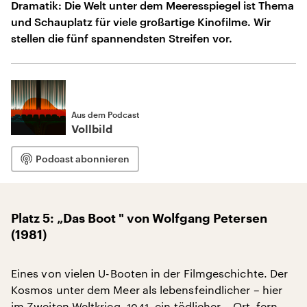
Dramatik: Die Welt unter dem Meeresspiegel ist Thema
und Schauplatz für viele großartige Kinofilme. Wir
stellen die fünf spannendsten Streifen vor.
Aus dem Podcast
Vollbild
Podcast abonnieren
Platz 5: „Das Boot " von Wolfgang Petersen
(1981)
Eines von vielen U-Booten in der Filmgeschichte. Der
Kosmos unter dem Meer als lebensfeindlicher – hier
im Zweiten Weltkrieg, 1941, ein tödlicher – Ort, fern