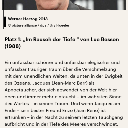
Werner Herzog 2013
©
picture alliance / dpa / Urs Flueeler
Platz 1: „Im Rausch der Tiefe " von Luc Besson
(1988)
Ein unfassbar schöner und unfassbar elegischer und
unfassbar trauriger Traum über die Verschmelzung
mit dem unendlichen Weiten, da unten in der Ewigkeit
des Ozeans. Jacques (Jean-Marc Barr) als
Apnoetaucher, der sich abwendet von der Welt hier
oben und immer mehr eintaucht – im wahrsten Sinne
des Wortes – in seinen Traum. Und wenn Jacques am
Ende – sein bester Freund Enzo (Jean Reno) ist
ertrunken – in der Nacht zu seinem letzten Tauchgang
aufbricht und in der Tiefe des Meeres verschwindet,