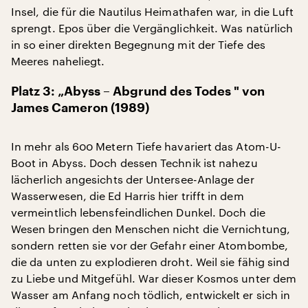
Insel, die für die Nautilus Heimathafen war, in die Luft
sprengt. Epos über die Vergänglichkeit. Was natürlich
in so einer direkten Begegnung mit der Tiefe des
Meeres naheliegt.
Platz 3: „Abyss – Abgrund des Todes " von
James Cameron (1989)
In mehr als 600 Metern Tiefe havariert das Atom-U-
Boot in Abyss. Doch dessen Technik ist nahezu
lächerlich angesichts der Untersee-Anlage der
Wasserwesen, die Ed Harris hier trifft in dem
vermeintlich lebensfeindlichen Dunkel. Doch die
Wesen bringen den Menschen nicht die Vernichtung,
sondern retten sie vor der Gefahr einer Atombombe,
die da unten zu explodieren droht. Weil sie fähig sind
zu Liebe und Mitgefühl. War dieser Kosmos unter dem
Wasser am Anfang noch tödlich, entwickelt er sich in