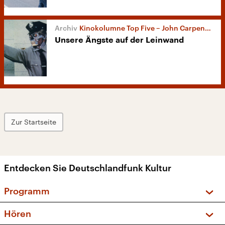
Kinokolumne Top Five – John Carpenter wird 70
Unsere Ängste auf der Leinwand
Zur Startseite
Entdecken Sie Deutschlandfunk Kultur
Programm
Vorschau und Rückschau
Hören