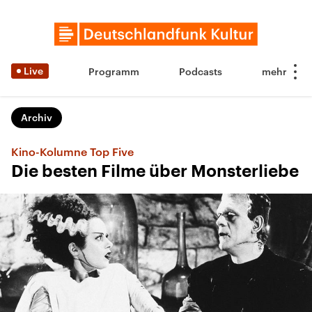
Live
Programm
Podcasts
Archiv
Kino-Kolumne Top Five
Die besten Filme über Monsterliebe