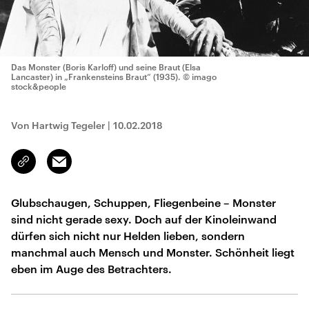
Das Monster (Boris Karloff) und seine Braut (Elsa
Lancaster) in „Frankensteins Braut“ (1935).
© imago
stock&people
Von Hartwig Tegeler
|
10.02.2018
Email
Link
kopieren/teilen
Glubschaugen, Schuppen, Fliegenbeine – Monster
sind nicht gerade sexy. Doch auf der Kinoleinwand
dürfen sich nicht nur Helden lieben, sondern
manchmal auch Mensch und Monster. Schönheit liegt
eben im Auge des Betrachters.