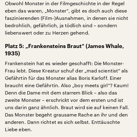
Obwohl Monster in der Filmgeschichte in der Regel
eben das waren, „Monster“, gibt es doch auch diese
faszinierenden (Film-)Ausnahmen, in denen sie nicht
bedrohlich, gefährlich, ja tödlich sind – sondern
liebenswert oder zu Herzen gehend.
Platz 5: „Frankensteins Braut“ (James Whale,
1935)
Frankenstein hat es wieder geschafft: Die Monster-
Frau lebt. Diese Kreatur schuf der „mad scientist“ als
Gefährtin für das Monster alias Boris Karloff. Einer
braucht eine Gefährtin. Also „boy meets girl“? Kaum!
Denn die Dame mit dem starrem Blick – also das
zweite Monster – erschrickt vor dem ersten und ist
uns darin ganz ähnlich. Braut wird sie auf keinen Fall.
Das Monster begeht grausame Rache an ihr und den
anderen. Dann richtet es sich selbst. Enttäuschte
Liebe eben.