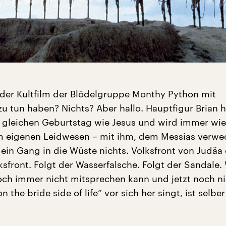
l der Kultfilm der Blödelgruppe Monthy Python mit
u tun haben? Nichts? Aber hallo. Hauptfigur Brian h
gleichen Geburtstag wie Jesus und wird immer wie
m eigenen Leidwesen – mit ihm, dem Messias verwec
t ein Gang in die Wüste nichts. Volksfront von Judäa
sfront. Folgt der Wasserfalsche. Folgt der Sandale.
och immer nicht mitsprechen kann und jetzt noch ni
n the bride side of life“ vor sich her singt, ist selbe