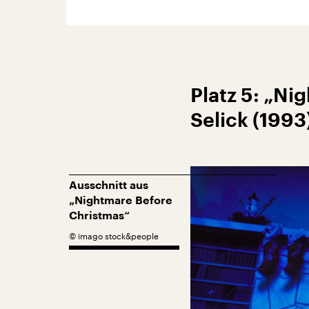
Platz 5: „Ni
Selick (1993
Ausschnitt aus
„Nightmare Before
Christmas“
©
imago stock&people