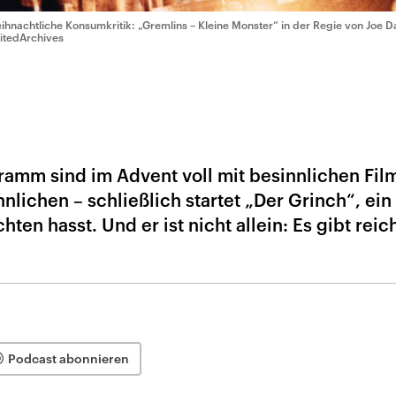
ihnachtliche Konsumkritik: „Gremlins – Kleine Monster“ in der Regie von Joe D
itedArchives
ramm sind im Advent voll mit besinnlichen Fil
lichen – schließlich startet „Der Grinch“, ein
ten hasst. Und er ist nicht allein: Es gibt reic
Podcast abonnieren