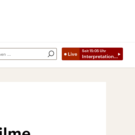
Seit
15:05
Uhr
Live
Interpretationen
ilme