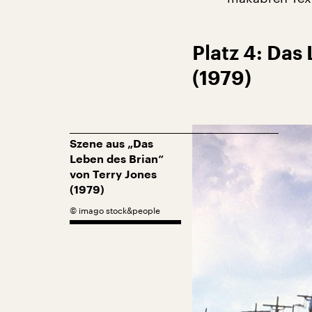
Platz 4: Das
(1979)
Szene aus „Das
Leben des Brian“
von Terry Jones
(1979)
©
imago stock&people