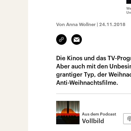
We
Un
Von Anna Wollner
|
24.11.2018
Link
Email
kopieren/teilen
Die Kinos und das TV-Prog
Aber auch mit den Unbesinn
grantiger Typ, der Weihnach
Anti-Weihnachtsfilme.
Aus dem Podcast
Vollbild