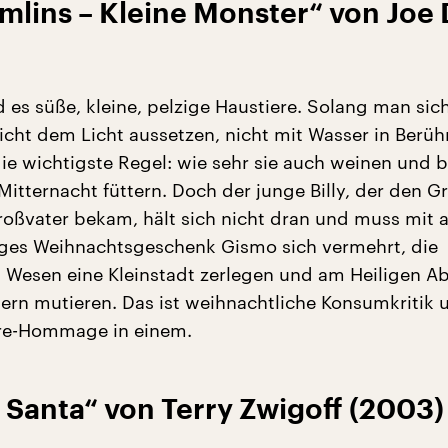
emlins – Kleine Monster“ von Joe
d es süße, kleine, pelzige Haustiere. Solang man sic
Nicht dem Licht aussetzen, nicht mit Wasser in Berü
ie wichtigste Regel: wie sehr sie auch weinen und b
itternacht füttern. Doch der junge Billy, der den G
oßvater bekam, hält sich nicht dran und muss mit 
iges Weihnachtsgeschenk Gismo sich vermehrt, die
 Wesen eine Kleinstadt zerlegen und am Heiligen A
rn mutieren. Das ist weihnachtliche Konsumkritik 
hre-Hommage in einem.
d Santa“ von Terry Zwigoff (2003)