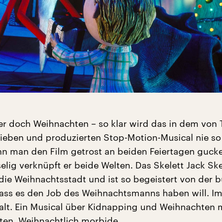
r doch Weihnachten – so klar wird das in dem von 
ieben und produzierten Stop-Motion-Musical nie so 
 man den Film getrost an beiden Feiertagen guck
elig verknüpft er beide Welten. Das Skelett Jack Sk
n die Weihnachtsstadt und ist so begeistert von der 
s es den Job des Weihnachtsmanns haben will. Im 
lt. Ein Musical über Kidnapping und Weihnachten 
en. Weihnachtlich morbide.