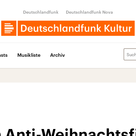
Deutschlandfunk
Deutschlandfunk Nova
sts
Musikliste
Archiv
n Anti-Weihnachtsf