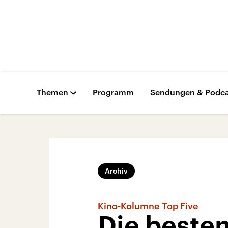
Themen
Programm
Sendungen & Podca
Archiv
Kino-Kolumne Top Five
Die beste