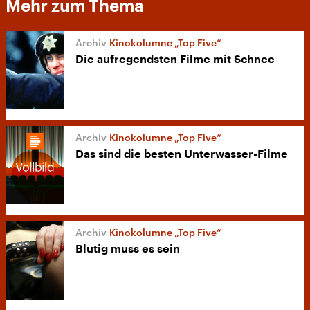
Mehr zum Thema
Kinokolumne „Top Five“
Die aufregendsten Filme mit Schnee
Kinokolumne „Top Five“
Das sind die besten Unterwasser-Filme
Kinokolumne „Top Five“
Blutig muss es sein