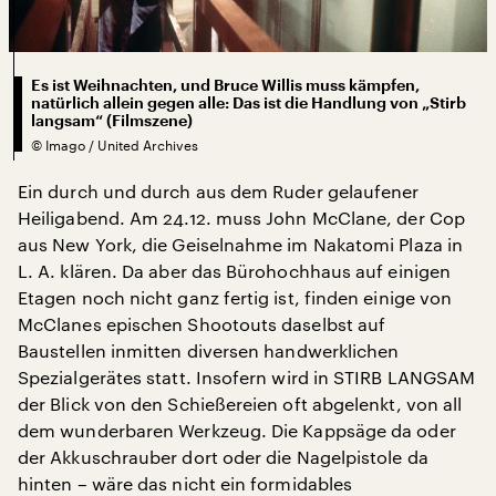
Es ist Weihnachten, und Bruce Willis muss kämpfen,
natürlich allein gegen alle: Das ist die Handlung von „Stirb
langsam“ (Filmszene)
©
Imago / United Archives
Ein durch und durch aus dem Ruder gelaufener
Heiligabend. Am 24.12. muss John McClane, der Cop
aus New York, die Geiselnahme im Nakatomi Plaza in
L. A. klären. Da aber das Bürohochhaus auf einigen
Etagen noch nicht ganz fertig ist, finden einige von
McClanes epischen Shootouts daselbst auf
Baustellen inmitten diversen handwerklichen
Spezialgerätes statt. Insofern wird in STIRB LANGSAM
der Blick von den Schießereien oft abgelenkt, von all
dem wunderbaren Werkzeug. Die Kappsäge da oder
der Akkuschrauber dort oder die Nagelpistole da
hinten – wäre das nicht ein formidables