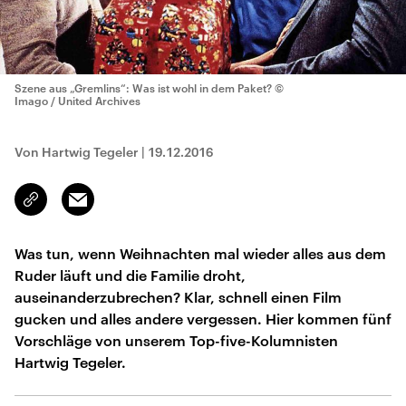
Szene aus „Gremlins“: Was ist wohl in dem Paket?
©
Imago / United Archives
Von Hartwig Tegeler
|
19.12.2016
Email
Link
kopieren/teilen
Was tun, wenn Weihnachten mal wieder alles aus dem
Ruder läuft und die Familie droht,
auseinanderzubrechen? Klar, schnell einen Film
gucken und alles andere vergessen. Hier kommen fünf
Vorschläge von unserem Top-five-Kolumnisten
Hartwig Tegeler.