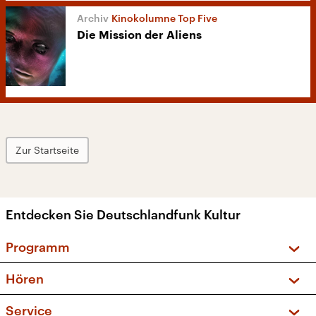
Kinokolumne Top Five
Die Mission der Aliens
Zur Startseite
Entdecken Sie Deutschlandfunk Kultur
Programm
Vorschau und Rückschau
Hören
Sendungen und Podcasts
Livestream
Service