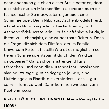
dann aber auch gleich an dieser Stelle betonen, dass
dies nicht nur ein Märchenfilm ist, sondern auch ein
tschechischer Schneewestern, genauer, eine
Schimmeloper. Denn Nikolaus, Aschenbrödels Pferd,
ist neben Hund Kasperle ihr bester Freund, und
Aschenbrödel-Darstellerin Libuše Šafránková ist da, in
ihrem 20. Lebensjahr, eine wunderbare Reiterin. Doch
die Frage, die sich dem Filmfan, der im Parallel-
Universum Reiter ist, stellt: Wie ist es möglich, in so
tiefem Schnee so entspannt durch den Wald zu
galoppieren? Ganz schön anstrengend für's
Pferdchen. Und dann die Rutschgefahr. Inzwischen,
also heutzutage, gibt es dagegen ja Grip, eine
Hufeinlage aus Plastik, die verhindert … das … gut …
sorry … führt zu weit. Dann kommen wir eben zum
Küchenmesser.
Platz 2: TÖDLICHE WEIHNACHTEN von Renny Harlin
(1996)