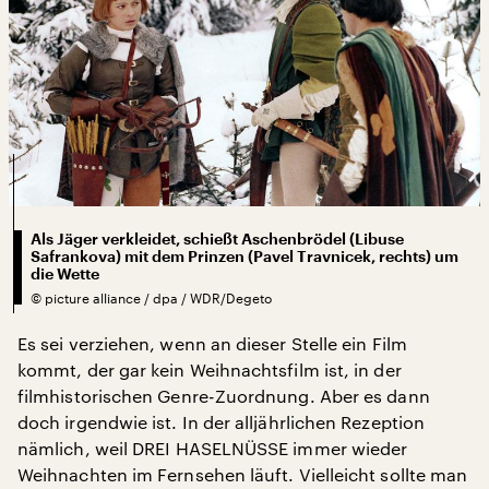
Als Jäger verkleidet, schießt Aschenbrödel (Libuse
Safrankova) mit dem Prinzen (Pavel Travnicek, rechts) um
die Wette
©
picture alliance / dpa / WDR/Degeto
Es sei verziehen, wenn an dieser Stelle ein Film
kommt, der gar kein Weihnachtsfilm ist, in der
filmhistorischen Genre-Zuordnung. Aber es dann
doch irgendwie ist. In der alljährlichen Rezeption
nämlich, weil DREI HASELNÜSSE immer wieder
Weihnachten im Fernsehen läuft. Vielleicht sollte man