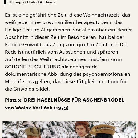
©
imago / United Archives
Es ist eine gefährliche Zeit, diese Weihnachtszeit, das
weiß jeder Ehe- bzw. Familientherapeut. Denn das
Heilige Fest im Allgemeinen, vor allem aber ein kleiner
Abschnitt in dieser Zeit im Besonderen, hat bei der
Familie Griwold das Zeug zum großen Zerstörer. Die
Rede ist natürlich vom Aussuchen und späteren
Aufstellen des Weihnachtsbaumes. Insofern kann
SCHÖNE BESCHERUNG als nachgerade
dokumentarische Abbildung des psychoemotionalen
Minenfeldes gelten, das diese Tätigkeit nicht nur für
die Griwolds bildet.
Platz 3: DREI HASELNÜSSE FÜR ASCHENBRÖDEL
von Václav Vorlíček (1973)